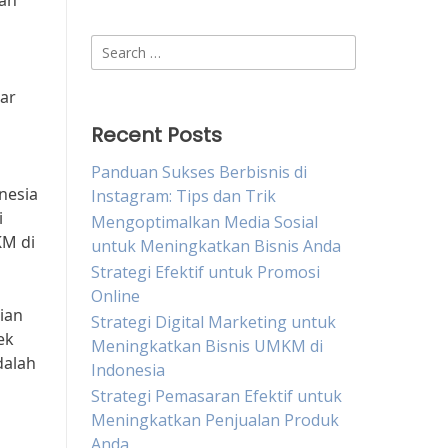
san
Search
for:
sar
Recent Posts
Panduan Sukses Berbisnis di
nesia
Instagram: Tips dan Trik
i
Mengoptimalkan Media Sosial
KM di
untuk Meningkatkan Bisnis Anda
Strategi Efektif untuk Promosi
Online
ian
Strategi Digital Marketing untuk
ek
Meningkatkan Bisnis UMKM di
dalah
Indonesia
Strategi Pemasaran Efektif untuk
Meningkatkan Penjualan Produk
Anda