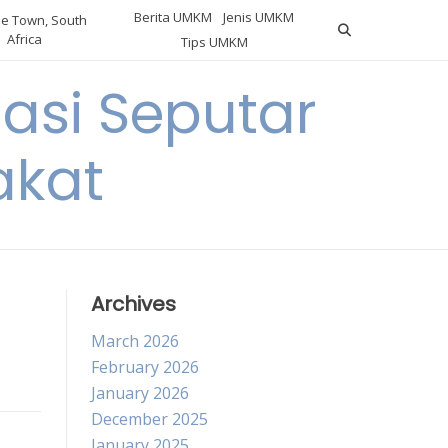
Berita UMKM
Jenis UMKM
e Town, South
Africa
Tips UMKM
asi Seputar
akat
Archives
March 2026
February 2026
January 2026
December 2025
January 2025