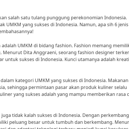
an salah satu tulang punggung perekonomian Indonesia.
nyak UMKM yang sukses di Indonesia. Namun, apa sih 6 jenis
pembahasannya!
a adalah UMKM di bidang fashion. Fashion memang memilik
 Menurut Dita Anggraeni, seorang fashion designer terken
r untuk sukses di Indonesia. Kunci utamanya adalah kreati
 dalam kategori UMKM yang sukses di Indonesia. Makanan
 sehingga permintaan pasar akan produk kuliner selalu
kuliner yang sukses adalah yang mampu memberikan rasa 
si juga tidak kalah sukses di Indonesia. Dengan perkemban
miliki peluang besar untuk tumbuh dan berkembang. Menu