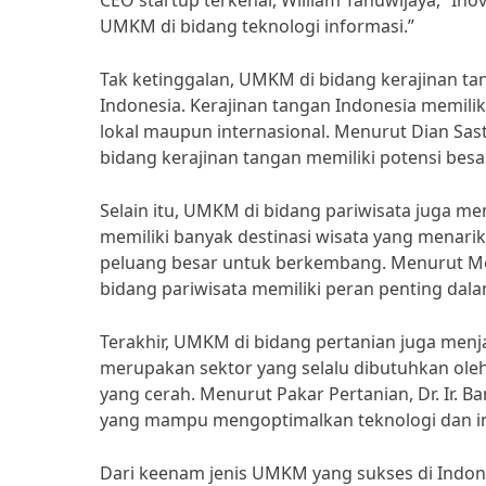
CEO startup terkenal, William Tanuwijaya, “In
UMKM di bidang teknologi informasi.”
Tak ketinggalan, UMKM di bidang kerajinan t
Indonesia. Kerajinan tangan Indonesia memilik
lokal maupun internasional. Menurut Dian Sas
bidang kerajinan tangan memiliki potensi besar
Selain itu, UMKM di bidang pariwisata juga me
memiliki banyak destinasi wisata yang menari
peluang besar untuk berkembang. Menurut Men
bidang pariwisata memiliki peran penting da
Terakhir, UMKM di bidang pertanian juga menja
merupakan sektor yang selalu dibutuhkan ole
yang cerah. Menurut Pakar Pertanian, Dr. Ir.
yang mampu mengoptimalkan teknologi dan in
Dari keenam jenis UMKM yang sukses di Indon