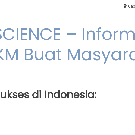
Cap
CIENCE – Inform
M Buat Masyar
kses di Indonesia: