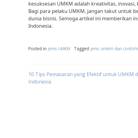
kesuksesan UMKM adalah kreativitas, inovasi,
Bagi para pelaku UMKM, jangan takut untuk ber
dunia bisnis. Semoga artikel ini memberikan 
Indonesia.
Posted in
Jenis UMKM
Tagged
jenis umkm dan contoh
Post
10 Tips Pemasaran yang Efektif untuk UMKM d
Indonesia
navigation