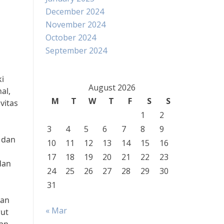
December 2024
November 2024
October 2024
September 2024
i
August 2026
al,
M
T
W
T
F
S
S
vitas
1
2
3
4
5
6
7
8
9
 dan
10
11
12
13
14
15
16
17
18
19
20
21
22
23
dan
24
25
26
27
28
29
30
31
gan
« Mar
rut