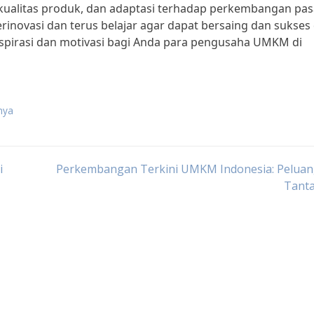
 kualitas produk, dan adaptasi terhadap perkembangan pas
inovasi dan terus belajar agar dapat bersaing dan sukses 
inspirasi dan motivasi bagi Anda para pengusaha UMKM di
nya
i
Perkembangan Terkini UMKM Indonesia: Peluan
Tant