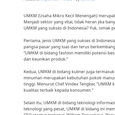
UMKM (Usaha Mikro Kecil Menengah) merupak
Menjadi sektor yang vital, tidak heran jika ba
UMKM yang sukses di Indonesia? Yuk, simak 
Pertama, jenis UMKM yang sukses di Indonesi
pangsa pasar yang luas dan terus berkembang.
“UMKM di bidang fashion memiliki potensi besa
dan keunikan produk.”
Kedua, UMKM di bidang kuliner juga termasuk
minuman merupakan kebutuhan pokok manusia,
tinggi. Menurut Chef Vindex Tengker, “UMKM 
kualitas terbaik kepada konsumen.”
Selain itu, UMKM di bidang teknologi informa
teknologi yang pesat, UMKM di bidang ini me