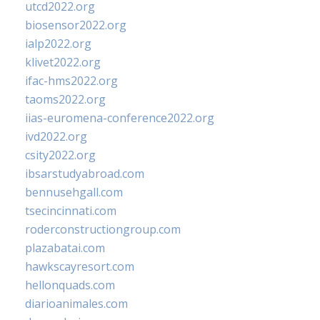
utcd2022.org
biosensor2022.org
ialp2022.org
klivet2022.org
ifac-hms2022.org
taoms2022.org
iias-euromena-conference2022.org
ivd2022.org
csity2022.org
ibsarstudyabroad.com
bennusehgall.com
tsecincinnati.com
roderconstructiongroup.com
plazabatai.com
hawkscayresort.com
hellonquads.com
diarioanimales.com