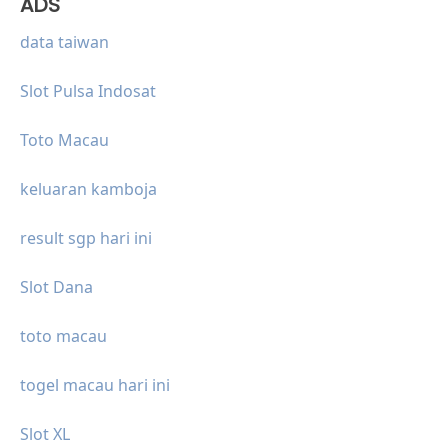
ADS
data taiwan
Slot Pulsa Indosat
Toto Macau
keluaran kamboja
result sgp hari ini
Slot Dana
toto macau
togel macau hari ini
Slot XL