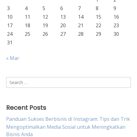
3
4
5
6
7
8
9
10
11
12
13
14
15
16
17
18
19
20
21
22
23
24
25
26
27
28
29
30
31
« Mar
Search
for:
Recent Posts
Panduan Sukses Berbisnis di Instagram: Tips dan Trik
Mengoptimalkan Media Sosial untuk Meningkatkan
Bisnis Anda