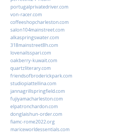
portugalprivatedriver.com
von-racer.com
coffeeshopcharleston.com
salon104mainstreet.com
alkaspringswater.com
318mainstreet8h.com
lovenailsspari.com
oakberry-kuwait.com
quartzliterary.com
friendsofbroderickpark.com
studiopiattellina.com
jannagrillspringfield.com
fujiyamacharleston.com
elpatronchardon.com
donglaishun-order.com
fiamc-rome2022.org
mariceworldessentials.com