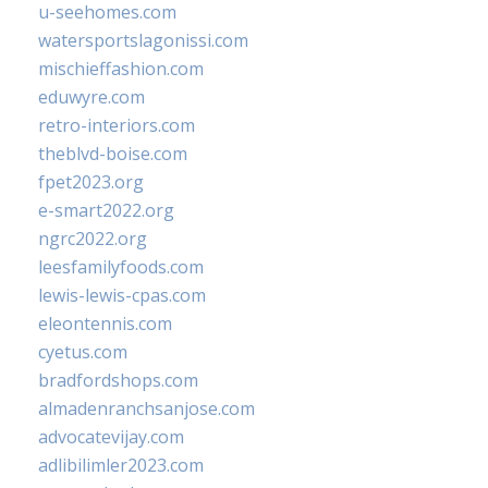
u-seehomes.com
watersportslagonissi.com
mischieffashion.com
eduwyre.com
retro-interiors.com
theblvd-boise.com
fpet2023.org
e-smart2022.org
ngrc2022.org
leesfamilyfoods.com
lewis-lewis-cpas.com
eleontennis.com
cyetus.com
bradfordshops.com
almadenranchsanjose.com
advocatevijay.com
adlibilimler2023.com