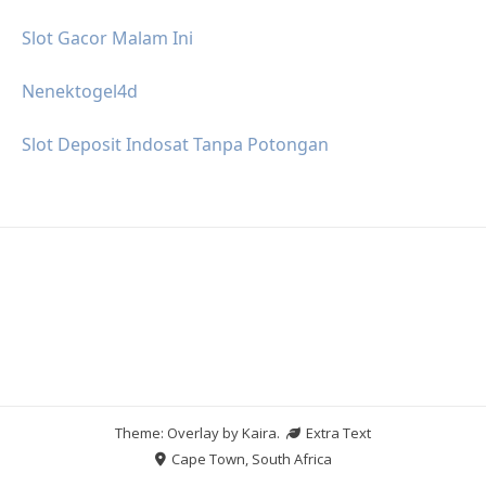
Slot Gacor Malam Ini
Nenektogel4d
Slot Deposit Indosat Tanpa Potongan
Theme: Overlay by
Kaira
.
Extra Text
Cape Town, South Africa