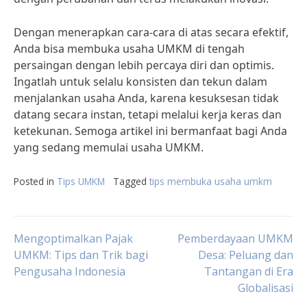
Dengan menerapkan cara-cara di atas secara efektif,
Anda bisa membuka usaha UMKM di tengah
persaingan dengan lebih percaya diri dan optimis.
Ingatlah untuk selalu konsisten dan tekun dalam
menjalankan usaha Anda, karena kesuksesan tidak
datang secara instan, tetapi melalui kerja keras dan
ketekunan. Semoga artikel ini bermanfaat bagi Anda
yang sedang memulai usaha UMKM.
Posted in
Tips UMKM
Tagged
tips membuka usaha umkm
Post
Mengoptimalkan Pajak
Pemberdayaan UMKM
UMKM: Tips dan Trik bagi
Desa: Peluang dan
Pengusaha Indonesia
Tantangan di Era
navigation
Globalisasi