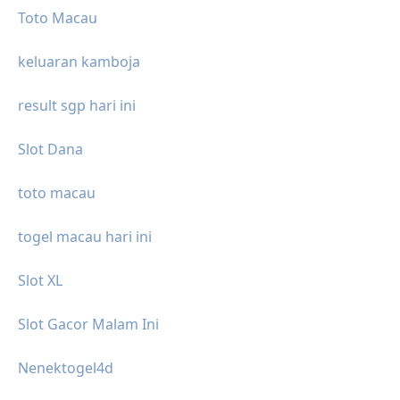
Toto Macau
keluaran kamboja
result sgp hari ini
Slot Dana
toto macau
togel macau hari ini
Slot XL
Slot Gacor Malam Ini
Nenektogel4d