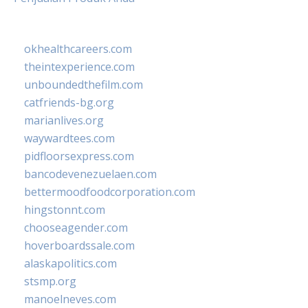
okhealthcareers.com
theintexperience.com
unboundedthefilm.com
catfriends-bg.org
marianlives.org
waywardtees.com
pidfloorsexpress.com
bancodevenezuelaen.com
bettermoodfoodcorporation.com
hingstonnt.com
chooseagender.com
hoverboardssale.com
alaskapolitics.com
stsmp.org
manoelneves.com