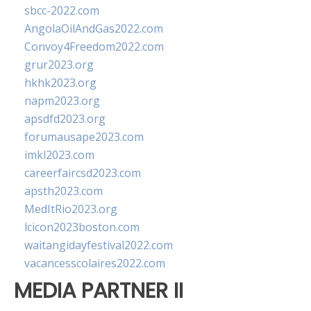
sbcc-2022.com
AngolaOilAndGas2022.com
Convoy4Freedom2022.com
grur2023.org
hkhk2023.org
napm2023.org
apsdfd2023.org
forumausape2023.com
imkl2023.com
careerfaircsd2023.com
apsth2023.com
MedItRio2023.org
lcicon2023boston.com
waitangidayfestival2022.com
vacancesscolaires2022.com
MEDIA PARTNER II