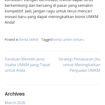
berkembang dan bersaing di pasar yang semakin
kompetitif. Jadi, jangan ragu untuk terus mencari
inovasi baru yang dapat meningkatkan bisnis UMKM
Anda!
Posted in
Berita UMKM
Tagged
berita umkm terbaru
Post
Panduan Memilih Jenis
Strategi Pemasaran Jitu
Usaha UMKM yang Tepat
untuk Meningkatkan
untuk Anda
Penjualan UMKM
navigation
Archives
March 2026