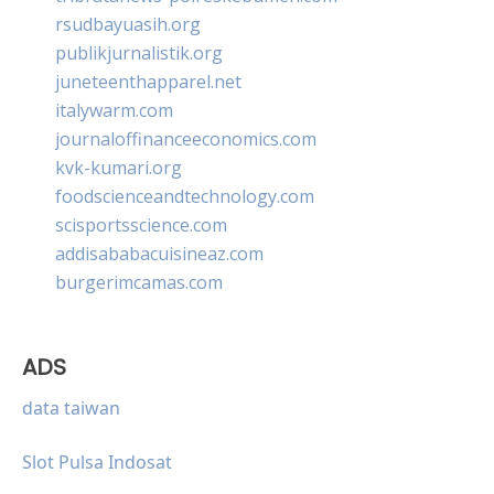
rsudbayuasih.org
publikjurnalistik.org
juneteenthapparel.net
italywarm.com
journaloffinanceeconomics.com
kvk-kumari.org
foodscienceandtechnology.com
scisportsscience.com
addisababacuisineaz.com
burgerimcamas.com
ADS
data taiwan
Slot Pulsa Indosat