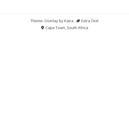
Theme: Overlay by
Kaira
.
Extra Text
Cape Town, South Africa