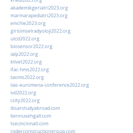
khedi2023.org
akademikgeriatri2023.org
marmarapediatri2023.org
emchie2023.org
girisimselradyoloji2022.org
utcd2022.org
biosensor2022.org
ialp2022.org
klivet2022.org
ifac-hms2022.org
taoms2022.org
iias-euromena-conference2022.org
ivd2022.org
csity2022.org
ibsarstudyabroad.com
bennusehgall.com
tsecincinnati.com
roderconstructiongroup.com