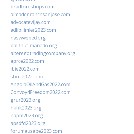
bradfordshops.com
almadenranchsanjose.com
advocatevijay.com
adlibilimler2023.com
naswwebed.org
balithut-manado.org
alteregotradingcompany.org
aprce2022.com
ibie2022.com
sbcc-2022.com
AngolaOilAndGas2022.com
Convoy4Freedom2022.com
grur2023.org
hkhk2023.org
napm2023.org
apsdfd2023.org
forumausape2023.com