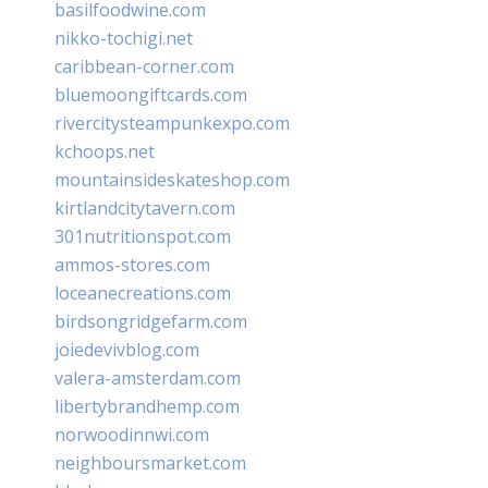
basilfoodwine.com
nikko-tochigi.net
caribbean-corner.com
bluemoongiftcards.com
rivercitysteampunkexpo.com
kchoops.net
mountainsideskateshop.com
kirtlandcitytavern.com
301nutritionspot.com
ammos-stores.com
loceanecreations.com
birdsongridgefarm.com
joiedevivblog.com
valera-amsterdam.com
libertybrandhemp.com
norwoodinnwi.com
neighboursmarket.com