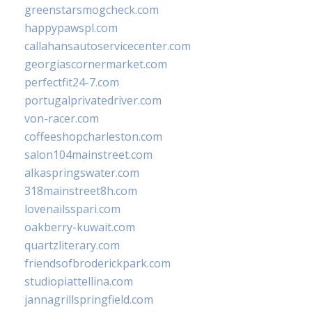
greenstarsmogcheck.com
happypawspl.com
callahansautoservicecenter.com
georgiascornermarket.com
perfectfit24-7.com
portugalprivatedriver.com
von-racer.com
coffeeshopcharleston.com
salon104mainstreet.com
alkaspringswater.com
318mainstreet8h.com
lovenailsspari.com
oakberry-kuwait.com
quartzliterary.com
friendsofbroderickpark.com
studiopiattellina.com
jannagrillspringfield.com