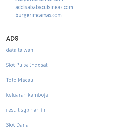
addisababacuisineaz.com
burgerimcamas.com
ADS
data taiwan
Slot Pulsa Indosat
Toto Macau
keluaran kamboja
result sgp hari ini
Slot Dana