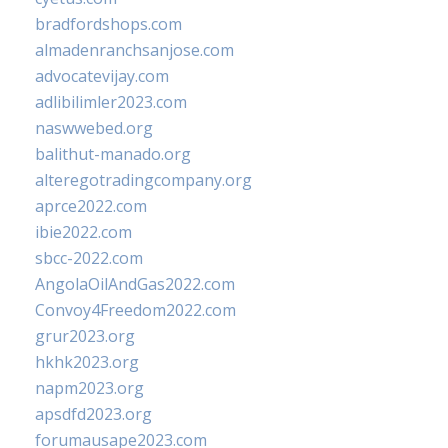
bradfordshops.com
almadenranchsanjose.com
advocatevijay.com
adlibilimler2023.com
naswwebed.org
balithut-manado.org
alteregotradingcompany.org
aprce2022.com
ibie2022.com
sbcc-2022.com
AngolaOilAndGas2022.com
Convoy4Freedom2022.com
grur2023.org
hkhk2023.org
napm2023.org
apsdfd2023.org
forumausape2023.com