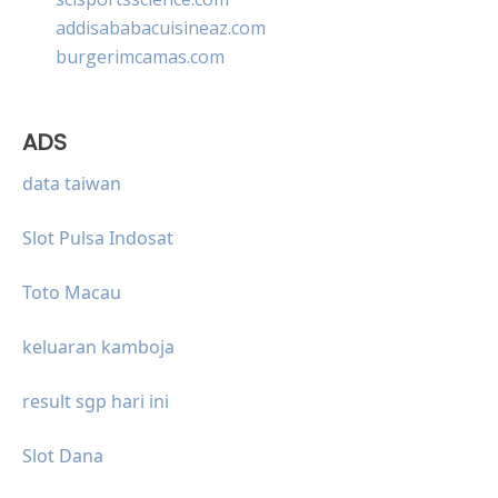
addisababacuisineaz.com
burgerimcamas.com
ADS
data taiwan
Slot Pulsa Indosat
Toto Macau
keluaran kamboja
result sgp hari ini
Slot Dana