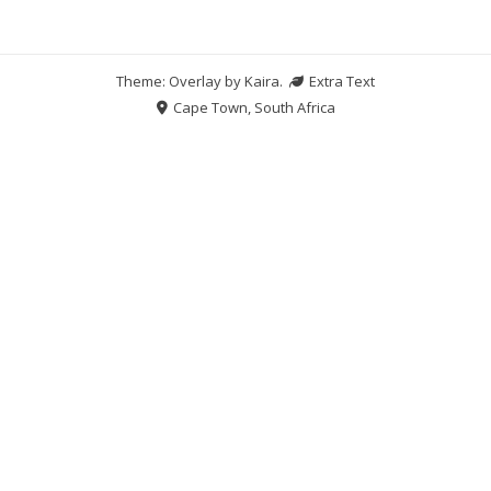
Theme: Overlay by
Kaira
.
Extra Text
Cape Town, South Africa