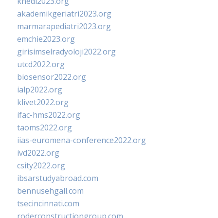
khedi2023.org
akademikgeriatri2023.org
marmarapediatri2023.org
emchie2023.org
girisimselradyoloji2022.org
utcd2022.org
biosensor2022.org
ialp2022.org
klivet2022.org
ifac-hms2022.org
taoms2022.org
iias-euromena-conference2022.org
ivd2022.org
csity2022.org
ibsarstudyabroad.com
bennusehgall.com
tsecincinnati.com
roderconstructiongroup.com