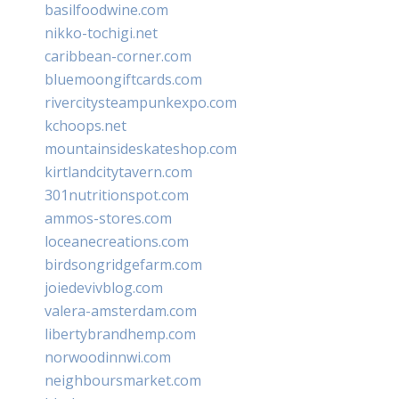
basilfoodwine.com
nikko-tochigi.net
caribbean-corner.com
bluemoongiftcards.com
rivercitysteampunkexpo.com
kchoops.net
mountainsideskateshop.com
kirtlandcitytavern.com
301nutritionspot.com
ammos-stores.com
loceanecreations.com
birdsongridgefarm.com
joiedevivblog.com
valera-amsterdam.com
libertybrandhemp.com
norwoodinnwi.com
neighboursmarket.com