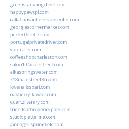
greenstarsmogcheck.com
happypawspl.com
callahansautoservicecenter.com
georgiascornermarket.com
perfectfit24-7.com
portugalprivatedriver.com
von-racer.com
coffeeshopcharleston.com
salon104mainstreet.com
alkaspringswater.com
318mainstreet8h.com
lovenailsspari.com
oakberry-kuwait.com
quartzliterary.com
friendsofbroderickpark.com
studiopiattellina.com
jannagrillspringfield.com