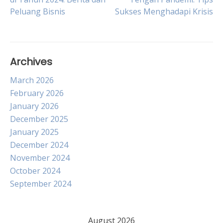
Peluang Bisnis
Sukses Menghadapi Krisis
navigation
Archives
March 2026
February 2026
January 2026
December 2025
January 2025
December 2024
November 2024
October 2024
September 2024
August 2026