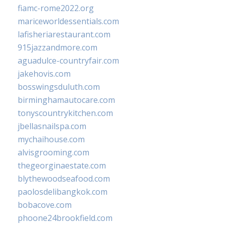
fiamc-rome2022.org
mariceworldessentials.com
lafisheriarestaurant.com
915jazzandmore.com
aguadulce-countryfair.com
jakehovis.com
bosswingsduluth.com
birminghamautocare.com
tonyscountrykitchen.com
jbellasnailspa.com
mychaihouse.com
alvisgrooming.com
thegeorginaestate.com
blythewoodseafood.com
paolosdelibangkok.com
bobacove.com
phoone24brookfield.com