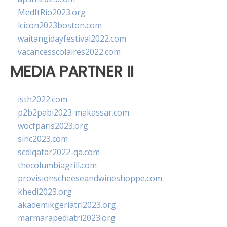
MedItRio2023.org
lcicon2023boston.com
waitangidayfestival2022.com
vacancesscolaires2022.com
MEDIA PARTNER II
isth2022.com
p2b2pabi2023-makassar.com
wocfparis2023.org
sinc2023.com
scdlqatar2022-qa.com
thecolumbiagrill.com
provisionscheeseandwineshoppe.com
khedi2023.org
akademikgeriatri2023.org
marmarapediatri2023.org