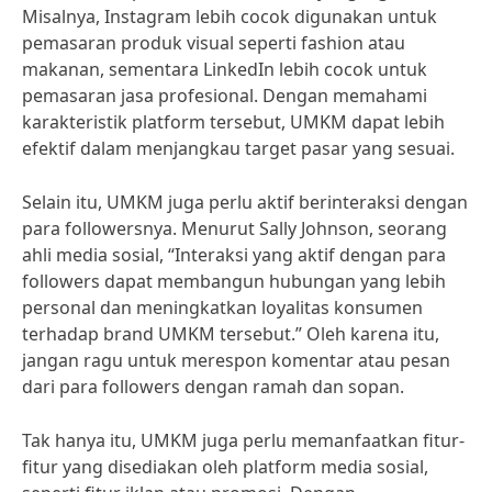
Misalnya, Instagram lebih cocok digunakan untuk
pemasaran produk visual seperti fashion atau
makanan, sementara LinkedIn lebih cocok untuk
pemasaran jasa profesional. Dengan memahami
karakteristik platform tersebut, UMKM dapat lebih
efektif dalam menjangkau target pasar yang sesuai.
Selain itu, UMKM juga perlu aktif berinteraksi dengan
para followersnya. Menurut Sally Johnson, seorang
ahli media sosial, “Interaksi yang aktif dengan para
followers dapat membangun hubungan yang lebih
personal dan meningkatkan loyalitas konsumen
terhadap brand UMKM tersebut.” Oleh karena itu,
jangan ragu untuk merespon komentar atau pesan
dari para followers dengan ramah dan sopan.
Tak hanya itu, UMKM juga perlu memanfaatkan fitur-
fitur yang disediakan oleh platform media sosial,