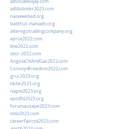
advocatevijay.com
adlibilimler2023.com
naswwebed.org
balithut-manado.org
alteregotradingcompany.org
aprce2022.com
ibie2022.com
sbcc-2022.com
AngolaOilAndGas2022.com
Convoy4Freedom2022.com
grur2023.org
hkhk2023.org
napm2023.org
apsdfd2023.org
forumausape2023.com
imkl2023.com
careerfaircsd2023.com
apsth2023.com