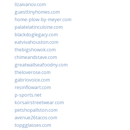
lizaivanov.com
guesttinyhomes.com
home-plow-by-meyer.com
palatelatincuisine.com
blackdoglegacy.com
eatvivahouston.com
thebigshowok.com
chimeandstave.com
greatwallseafoodny.com
theloverose.com
gabriovoice.com
resinflowart.com
p-sports.net
korsairstreetwear.com
petshopallston.com
avenue26tacos.com
topgglasses.com