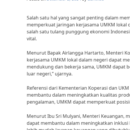
Salah satu hal yang sangat penting dalam m
memperkuat jaringan kerjasama UMKM lokal d
salah satu tulang punggung ekonomi Indones
vital.
Menurut Bapak Airlangga Hartarto, Menteri K
kerjasama UMKM lokal dalam negeri dapat men
mendukung dan bekerja sama, UMKM dapat ber
luar negeri,” ujarnya.
Referensi dari Kementerian Koperasi dan UK
membantu dalam meningkatkan kualitas produ
pengalaman, UMKM dapat memperkuat posisiny
Menurut Ibu Sri Mulyani, Menteri Keuangan, 
dapat membantu dalam meningkatkan inklusi