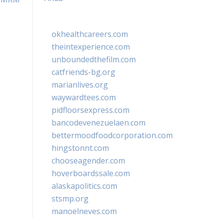
okhealthcareers.com
theintexperience.com
unboundedthefilm.com
catfriends-bg.org
marianlives.org
waywardtees.com
pidfloorsexpress.com
bancodevenezuelaen.com
bettermoodfoodcorporation.com
hingstonnt.com
chooseagender.com
hoverboardssale.com
alaskapolitics.com
stsmp.org
manoelneves.com