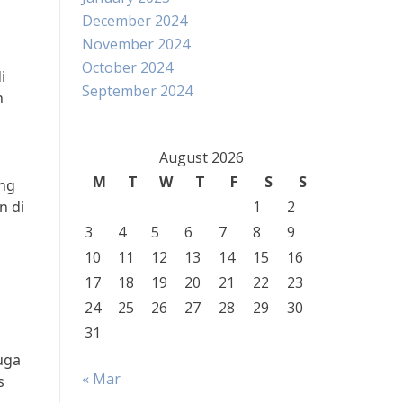
December 2024
November 2024
October 2024
i
September 2024
h
August 2026
M
T
W
T
F
S
S
ing
n di
1
2
3
4
5
6
7
8
9
10
11
12
13
14
15
16
17
18
19
20
21
22
23
24
25
26
27
28
29
30
31
uga
« Mar
s