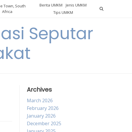
Berita UMKM
Jenis UMKM
e Town, South
Africa
Tips UMKM
asi Seputar
akat
Archives
March 2026
February 2026
January 2026
December 2025
January 2025