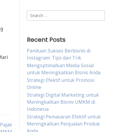
Search
for:
ng
Recent Posts
k
Panduan Sukses Berbisnis di
Mari
Instagram: Tips dan Trik
Mengoptimalkan Media Sosial
untuk Meningkatkan Bisnis Anda
Strategi Efektif untuk Promosi
Online
Strategi Digital Marketing untuk
Meningkatkan Bisnis UMKM di
Indonesia
Strategi Pemasaran Efektif untuk
Meningkatkan Penjualan Produk
Pajak
Anda
UMKM