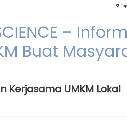
Cap
CIENCE – Inform
M Buat Masyar
n Kerjasama UMKM Lokal