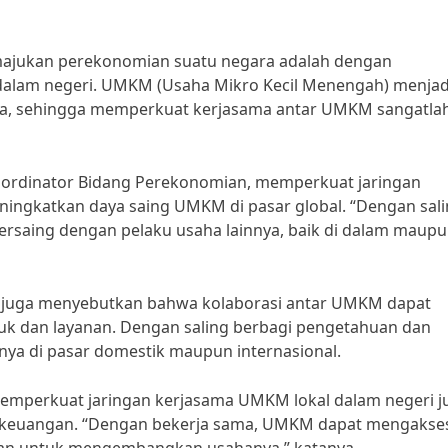
emajukan perekonomian suatu negara adalah dengan
alam negeri. UMKM (Usaha Mikro Kecil Menengah) menjad
ia, sehingga memperkuat kerjasama antar UMKM sangatla
oordinator Bidang Perekonomian, memperkuat jaringan
ingkatkan daya saing UMKM di pasar global. “Dengan sal
saing dengan pelaku usaha lainnya, baik di dalam maupu
M juga menyebutkan bahwa kolaborasi antar UMKM dapat
k dan layanan. Dengan saling berbagi pengetahuan dan
a di pasar domestik maupun internasional.
memperkuat jaringan kerjasama UMKM lokal dalam negeri j
 keuangan. “Dengan bekerja sama, UMKM dapat mengakse