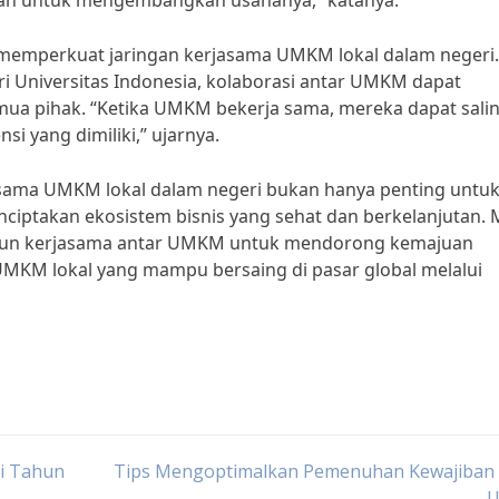
kan untuk mengembangkan usahanya,” katanya.
 memperkuat jaringan kerjasama UMKM lokal dalam negeri.
ri Universitas Indonesia, kolaborasi antar UMKM dapat
ua pihak. “Ketika UMKM bekerja sama, mereka dapat sali
 yang dimiliki,” ujarnya.
sama UMKM lokal dalam negeri bukan hanya penting untu
ptakan ekosistem bisnis yang sehat dan berkelanjutan. 
angun kerjasama antar UMKM untuk mendorong kemajuan
MKM lokal yang mampu bersaing di pasar global melalui
i Tahun
Tips Mengoptimalkan Pemenuhan Kewajiban 