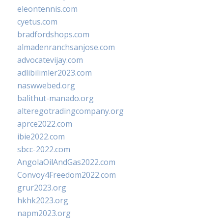
eleontennis.com
cyetus.com
bradfordshops.com
almadenranchsanjose.com
advocatevijay.com
adlibilimler2023.com
naswwebed.org
balithut-manado.org
alteregotradingcompany.org
aprce2022.com
ibie2022.com
sbcc-2022.com
AngolaOilAndGas2022.com
Convoy4Freedom2022.com
grur2023.org
hkhk2023.org
napm2023.org