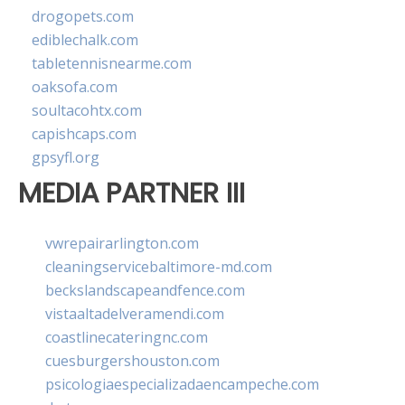
drogopets.com
ediblechalk.com
tabletennisnearme.com
oaksofa.com
soultacohtx.com
capishcaps.com
gpsyfl.org
MEDIA PARTNER III
vwrepairarlington.com
cleaningservicebaltimore-md.com
beckslandscapeandfence.com
vistaaltadelveramendi.com
coastlinecateringnc.com
cuesburgershouston.com
psicologiaespecializadaencampeche.com