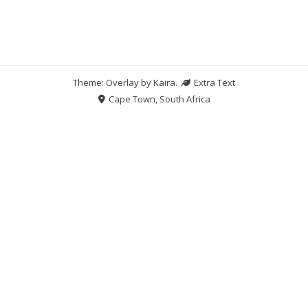
Theme: Overlay by
Kaira
.
Extra Text
Cape Town, South Africa