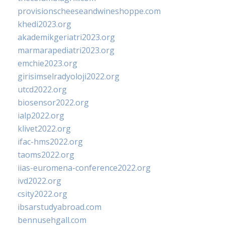
provisionscheeseandwineshoppe.com
khedi2023.org
akademikgeriatri2023.org
marmarapediatri2023.org
emchie2023.org
girisimselradyoloji2022.org
utcd2022.org
biosensor2022.org
ialp2022.org
klivet2022.org
ifac-hms2022.org
taoms2022.org
iias-euromena-conference2022.org
ivd2022.org
csity2022.org
ibsarstudyabroad.com
bennusehgall.com