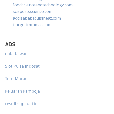
foodscienceandtechnology.com
scisportsscience.com
addisababacuisineaz.com
burgerimcamas.com
ADS
data taiwan
Slot Pulsa Indosat
Toto Macau
keluaran kamboja
result sgp hari ini