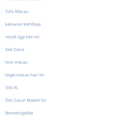
Toto Macau
keluaran kamboja
result sgp hari ini
Slot Dana
toto macau
togel macau hari ini
Slot XL
Slot Gacor Malam Ini
Nenektogel4d