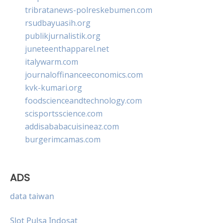
tribratanews-polreskebumen.com
rsudbayuasih.org
publikjurnalistik.org
juneteenthapparel.net
italywarm.com
journaloffinanceeconomics.com
kvk-kumari.org
foodscienceandtechnology.com
scisportsscience.com
addisababacuisineaz.com
burgerimcamas.com
ADS
data taiwan
Slot Pulsa Indosat