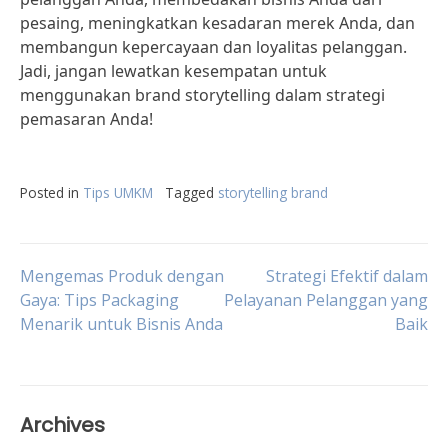
pesaing, meningkatkan kesadaran merek Anda, dan
membangun kepercayaan dan loyalitas pelanggan.
Jadi, jangan lewatkan kesempatan untuk
menggunakan brand storytelling dalam strategi
pemasaran Anda!
Posted in
Tips UMKM
Tagged
storytelling brand
Post
Mengemas Produk dengan
Strategi Efektif dalam
Gaya: Tips Packaging
Pelayanan Pelanggan yang
Menarik untuk Bisnis Anda
Baik
navigation
Archives