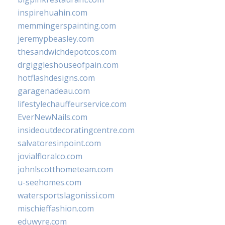
inspirehuahin.com
memmingerspainting.com
jeremypbeasley.com
thesandwichdepotcos.com
drgiggleshouseofpain.com
hotflashdesigns.com
garagenadeau.com
lifestylechauffeurservice.com
EverNewNails.com
insideoutdecoratingcentre.com
salvatoresinpoint.com
jovialfloralco.com
johnlscotthometeam.com
u-seehomes.com
watersportslagonissi.com
mischieffashion.com
eduwyre.com