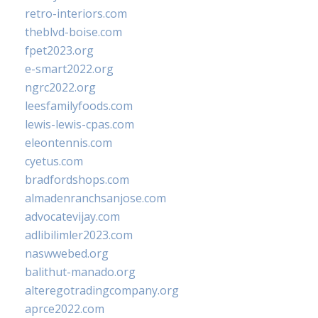
retro-interiors.com
theblvd-boise.com
fpet2023.org
e-smart2022.org
ngrc2022.org
leesfamilyfoods.com
lewis-lewis-cpas.com
eleontennis.com
cyetus.com
bradfordshops.com
almadenranchsanjose.com
advocatevijay.com
adlibilimler2023.com
naswwebed.org
balithut-manado.org
alteregotradingcompany.org
aprce2022.com