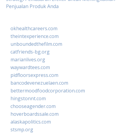
Penjualan Produk Anda
okhealthcareers.com
theintexperience.com
unboundedthefilm.com
catfriends-bg.org
marianlives.org
waywardtees.com
pidfloorsexpress.com
bancodevenezuelaen.com
bettermoodfoodcorporation.com
hingstonnt.com
chooseagender.com
hoverboardssale.com
alaskapolitics.com
stsmp.org