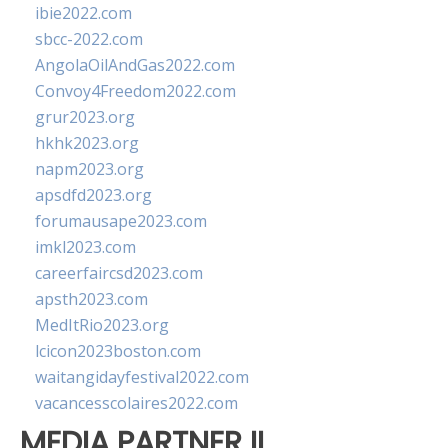
ibie2022.com
sbcc-2022.com
AngolaOilAndGas2022.com
Convoy4Freedom2022.com
grur2023.org
hkhk2023.org
napm2023.org
apsdfd2023.org
forumausape2023.com
imkl2023.com
careerfaircsd2023.com
apsth2023.com
MedItRio2023.org
lcicon2023boston.com
waitangidayfestival2022.com
vacancesscolaires2022.com
MEDIA PARTNER II