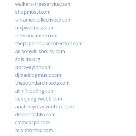
walkers-treeservice.com
shopmossi.com
untamedcollectivesd.com
mxpwellness.com
infernocanine.com
thepaperhousecollection.com
allisonwillisholley.com
solslite.org
portwayinn.com
djmaddogmusic.com
thesoundarchitects.com
allin1roofing.com
keepjudgewebb.com
anatomyofadventure.com
drivancastillo.com
cmmedspa.com
midletontkd.com