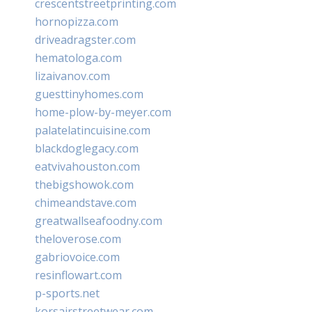
crescentstreetprinting.com
hornopizza.com
driveadragster.com
hematologa.com
lizaivanov.com
guesttinyhomes.com
home-plow-by-meyer.com
palatelatincuisine.com
blackdoglegacy.com
eatvivahouston.com
thebigshowok.com
chimeandstave.com
greatwallseafoodny.com
theloverose.com
gabriovoice.com
resinflowart.com
p-sports.net
korsairstreetwear.com