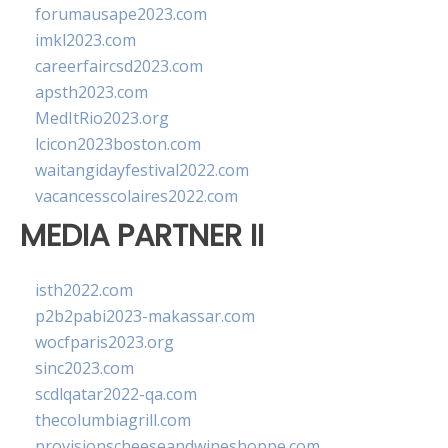
forumausape2023.com
imkl2023.com
careerfaircsd2023.com
apsth2023.com
MedItRio2023.org
lcicon2023boston.com
waitangidayfestival2022.com
vacancesscolaires2022.com
MEDIA PARTNER II
isth2022.com
p2b2pabi2023-makassar.com
wocfparis2023.org
sinc2023.com
scdlqatar2022-qa.com
thecolumbiagrill.com
provisionscheeseandwineshoppe.com