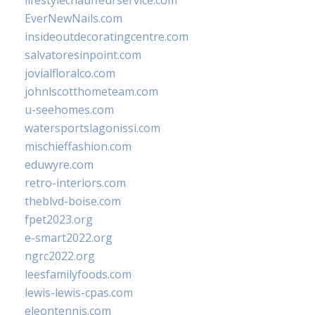
lifestylechauffeurservice.com
EverNewNails.com
insideoutdecoratingcentre.com
salvatoresinpoint.com
jovialfloralco.com
johnlscotthometeam.com
u-seehomes.com
watersportslagonissi.com
mischieffashion.com
eduwyre.com
retro-interiors.com
theblvd-boise.com
fpet2023.org
e-smart2022.org
ngrc2022.org
leesfamilyfoods.com
lewis-lewis-cpas.com
eleontennis.com