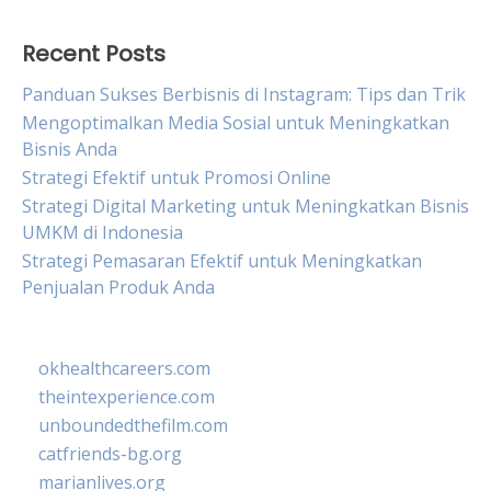
Recent Posts
Panduan Sukses Berbisnis di Instagram: Tips dan Trik
Mengoptimalkan Media Sosial untuk Meningkatkan
Bisnis Anda
Strategi Efektif untuk Promosi Online
Strategi Digital Marketing untuk Meningkatkan Bisnis
UMKM di Indonesia
Strategi Pemasaran Efektif untuk Meningkatkan
Penjualan Produk Anda
okhealthcareers.com
theintexperience.com
unboundedthefilm.com
catfriends-bg.org
marianlives.org