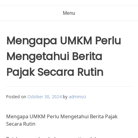
Menu
Mengapa UMKM Perlu
Mengetahui Berita
Pajak Secara Rutin
Posted on
October 30, 2024
by
adminsci
Mengapa UMKM Perlu Mengetahui Berita Pajak
Secara Rutin