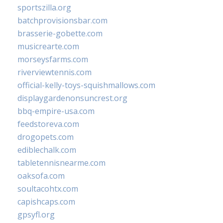
sportszilla.org
batchprovisionsbar.com
brasserie-gobette.com
musicrearte.com
morseysfarms.com
riverviewtennis.com
official-kelly-toys-squishmallows.com
displaygardenonsuncrest.org
bbq-empire-usa.com
feedstoreva.com
drogopets.com
ediblechalk.com
tabletennisnearme.com
oaksofa.com
soultacohtx.com
capishcaps.com
gpsyfl.org