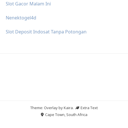
Slot Gacor Malam Ini
Nenektogel4d
Slot Deposit Indosat Tanpa Potongan
Theme: Overlay by
Kaira
.
Extra Text
Cape Town, South Africa