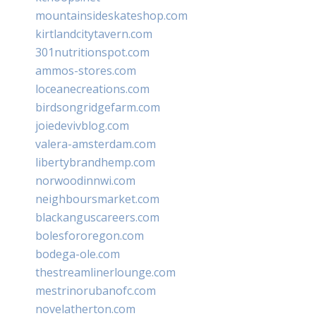
mountainsideskateshop.com
kirtlandcitytavern.com
301nutritionspot.com
ammos-stores.com
loceanecreations.com
birdsongridgefarm.com
joiedevivblog.com
valera-amsterdam.com
libertybrandhemp.com
norwoodinnwi.com
neighboursmarket.com
blackanguscareers.com
bolesfororegon.com
bodega-ole.com
thestreamlinerlounge.com
mestrinorubanofc.com
novelatherton.com