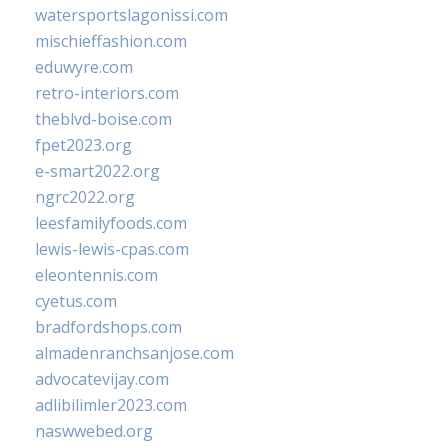
watersportslagonissi.com
mischieffashion.com
eduwyre.com
retro-interiors.com
theblvd-boise.com
fpet2023.org
e-smart2022.org
ngrc2022.org
leesfamilyfoods.com
lewis-lewis-cpas.com
eleontennis.com
cyetus.com
bradfordshops.com
almadenranchsanjose.com
advocatevijay.com
adlibilimler2023.com
naswwebed.org