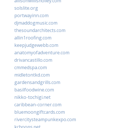
allisonwillisholley.com
solslite.org
portwayinn.com
djmaddogmusic.com
thesoundarchitects.com
allin1roofing.com
keepjudgewebb.com
anatomyofadventure.com
drivancastillo.com
cmmedspa.com
midletontkd.com
gardensandgrills.com
basilfoodwine.com
nikko-tochigi.net
caribbean-corner.com
bluemoongiftcards.com
rivercitysteampunkexpo.com
kchoops.net