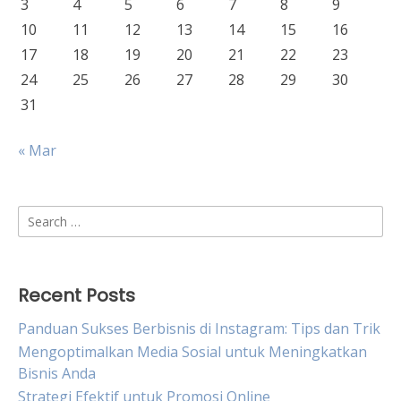
3
4
5
6
7
8
9
10
11
12
13
14
15
16
17
18
19
20
21
22
23
24
25
26
27
28
29
30
31
« Mar
Search
for:
Recent Posts
Panduan Sukses Berbisnis di Instagram: Tips dan Trik
Mengoptimalkan Media Sosial untuk Meningkatkan
Bisnis Anda
Strategi Efektif untuk Promosi Online