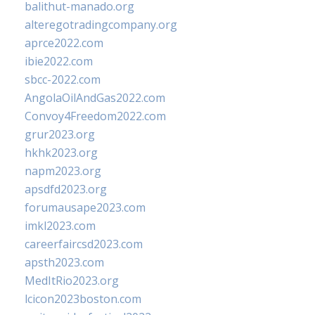
balithut-manado.org
alteregotradingcompany.org
aprce2022.com
ibie2022.com
sbcc-2022.com
AngolaOilAndGas2022.com
Convoy4Freedom2022.com
grur2023.org
hkhk2023.org
napm2023.org
apsdfd2023.org
forumausape2023.com
imkl2023.com
careerfaircsd2023.com
apsth2023.com
MedItRio2023.org
lcicon2023boston.com