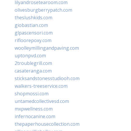
lilyandrosetearoom.com
olivesburgberrypatch.com
theslushkids.com
giobastian.com
glpascensori.com
rifloorepoxy.com
woolleymillingandpaving.com
uptonpvd.com
2troublegrill.com
casateranga.com
sticksandstonesstudiooh.com
walkers-treeservice.com
shopmossi.com
untamedcollectivesd.com
mxpwellness.com
infernocanine.com
thepaperhousecollection.com