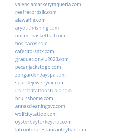
valenciamarketytaqueria.com
reefrecordsllc.com
alawaffle.com
aryouthfishing.com
united-basketball.com
tios-tacos.com
cafecito-satx.com
graduacionviu2023.com
pecanjackstogo.com
zengardendayspa.com
sparklejewelryinc.com
ironcladtattoostudio.com
bruinshome.com
annascleaningsvc.com
wolfcitytattoo.com
oysterbayturkeytrot.com
lafronterarestauranteybar.com