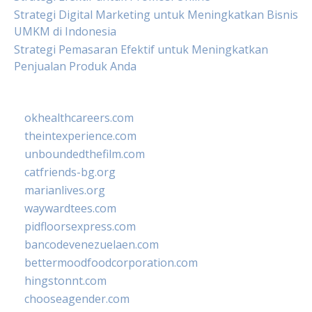
Strategi Digital Marketing untuk Meningkatkan Bisnis
UMKM di Indonesia
Strategi Pemasaran Efektif untuk Meningkatkan
Penjualan Produk Anda
okhealthcareers.com
theintexperience.com
unboundedthefilm.com
catfriends-bg.org
marianlives.org
waywardtees.com
pidfloorsexpress.com
bancodevenezuelaen.com
bettermoodfoodcorporation.com
hingstonnt.com
chooseagender.com