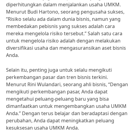
diperhitungkan dalam menjalankan usaha UMKM.
Menurut Budi Hartono, seorang pengusaha sukses,
“Risiko selalu ada dalam dunia bisnis, namun yang
membedakan pebisnis yang sukses adalah cara
mereka mengelola risiko tersebut.” Salah satu cara
untuk mengelola risiko adalah dengan melakukan
diversifikasi usaha dan mengasuransikan aset bisnis
Anda.
Selain itu, penting juga untuk selalu mengikuti
perkembangan pasar dan tren bisnis terkini.
Menurut Rini Wulandari, seorang ahli bisnis, “Dengan
mengikuti perkembangan pasar, Anda dapat
mengetahui peluang-peluang baru yang bisa
dimanfaatkan untuk mengembangkan usaha UMKM
Anda.” Dengan terus belajar dan beradaptasi dengan
perubahan, Anda dapat meningkatkan peluang
kesuksesan usaha UMKM Anda.