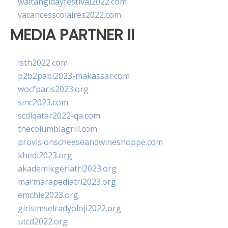
waitangidayfestival2022.com
vacancesscolaires2022.com
MEDIA PARTNER II
isth2022.com
p2b2pabi2023-makassar.com
wocfparis2023.org
sinc2023.com
scdlqatar2022-qa.com
thecolumbiagrill.com
provisionscheeseandwineshoppe.com
khedi2023.org
akademikgeriatri2023.org
marmarapediatri2023.org
emchie2023.org
girisimselradyoloji2022.org
utcd2022.org