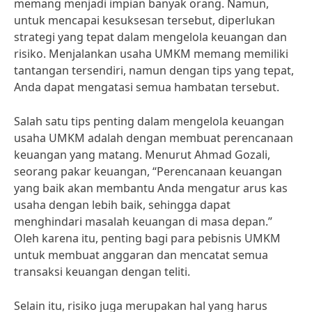
memang menjadi impian banyak orang. Namun,
untuk mencapai kesuksesan tersebut, diperlukan
strategi yang tepat dalam mengelola keuangan dan
risiko. Menjalankan usaha UMKM memang memiliki
tantangan tersendiri, namun dengan tips yang tepat,
Anda dapat mengatasi semua hambatan tersebut.
Salah satu tips penting dalam mengelola keuangan
usaha UMKM adalah dengan membuat perencanaan
keuangan yang matang. Menurut Ahmad Gozali,
seorang pakar keuangan, “Perencanaan keuangan
yang baik akan membantu Anda mengatur arus kas
usaha dengan lebih baik, sehingga dapat
menghindari masalah keuangan di masa depan.”
Oleh karena itu, penting bagi para pebisnis UMKM
untuk membuat anggaran dan mencatat semua
transaksi keuangan dengan teliti.
Selain itu, risiko juga merupakan hal yang harus