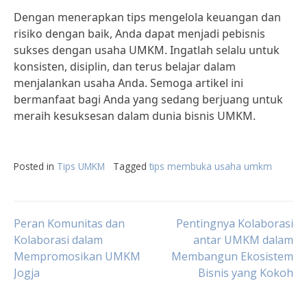
Dengan menerapkan tips mengelola keuangan dan
risiko dengan baik, Anda dapat menjadi pebisnis
sukses dengan usaha UMKM. Ingatlah selalu untuk
konsisten, disiplin, dan terus belajar dalam
menjalankan usaha Anda. Semoga artikel ini
bermanfaat bagi Anda yang sedang berjuang untuk
meraih kesuksesan dalam dunia bisnis UMKM.
Posted in
Tips UMKM
Tagged
tips membuka usaha umkm
Post
Peran Komunitas dan
Pentingnya Kolaborasi
Kolaborasi dalam
antar UMKM dalam
Mempromosikan UMKM
Membangun Ekosistem
navigation
Jogja
Bisnis yang Kokoh