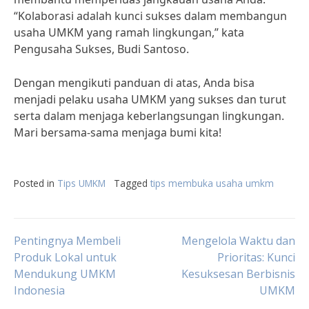
“Kolaborasi adalah kunci sukses dalam membangun
usaha UMKM yang ramah lingkungan,” kata
Pengusaha Sukses, Budi Santoso.
Dengan mengikuti panduan di atas, Anda bisa
menjadi pelaku usaha UMKM yang sukses dan turut
serta dalam menjaga keberlangsungan lingkungan.
Mari bersama-sama menjaga bumi kita!
Posted in
Tips UMKM
Tagged
tips membuka usaha umkm
Post
Pentingnya Membeli
Mengelola Waktu dan
Produk Lokal untuk
Prioritas: Kunci
Mendukung UMKM
Kesuksesan Berbisnis
navigation
Indonesia
UMKM