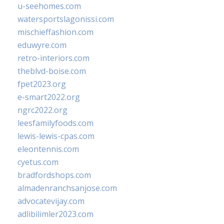
u-seehomes.com
watersportslagonissi.com
mischieffashion.com
eduwyre.com
retro-interiors.com
theblvd-boise.com
fpet2023.org
e-smart2022.org
ngrc2022.org
leesfamilyfoods.com
lewis-lewis-cpas.com
eleontennis.com
cyetus.com
bradfordshops.com
almadenranchsanjose.com
advocatevijay.com
adlibilimler2023.com