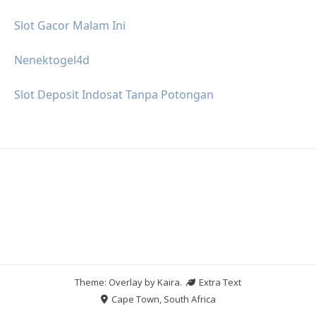
Slot Gacor Malam Ini
Nenektogel4d
Slot Deposit Indosat Tanpa Potongan
Theme: Overlay by
Kaira
.
Extra Text
Cape Town, South Africa