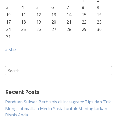
1
2
3
4
5
6
7
8
9
10
11
12
13
14
15
16
17
18
19
20
21
22
23
24
25
26
27
28
29
30
31
« Mar
Search
for:
Recent Posts
Panduan Sukses Berbisnis di Instagram: Tips dan Trik
Mengoptimalkan Media Sosial untuk Meningkatkan
Bisnis Anda