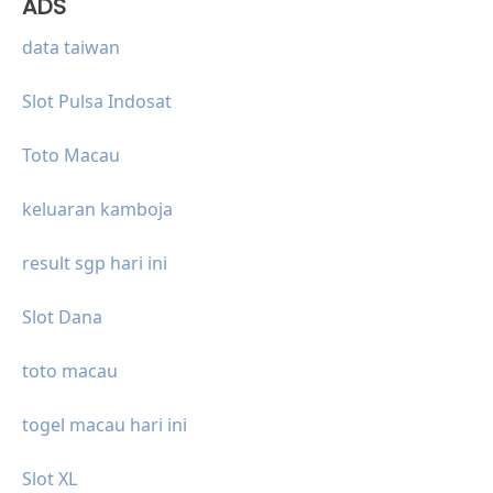
ADS
data taiwan
Slot Pulsa Indosat
Toto Macau
keluaran kamboja
result sgp hari ini
Slot Dana
toto macau
togel macau hari ini
Slot XL