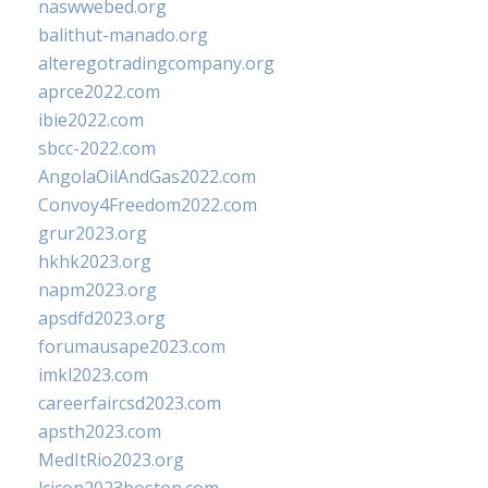
naswwebed.org
balithut-manado.org
alteregotradingcompany.org
aprce2022.com
ibie2022.com
sbcc-2022.com
AngolaOilAndGas2022.com
Convoy4Freedom2022.com
grur2023.org
hkhk2023.org
napm2023.org
apsdfd2023.org
forumausape2023.com
imkl2023.com
careerfaircsd2023.com
apsth2023.com
MedItRio2023.org