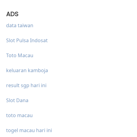
ADS
data taiwan
Slot Pulsa Indosat
Toto Macau
keluaran kamboja
result sgp hari ini
Slot Dana
toto macau
togel macau hari ini