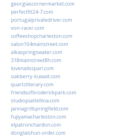
georgiascornermarket.com
perfectfit24-7.com
portugalprivatedriver.com
von-racer.com
coffeeshopcharleston.com
salon104mainstreet.com
alkaspringswater.com
318mainstreet8h.com
lovenailsspari.com
oakberry-kuwait.com
quartzliterary.com
friendsofbroderickpark.com
studiopiattellina.com
jannagrillspringfield.com
fujiyamacharleston.com
elpatronchardon.com
donglaishun-order.com