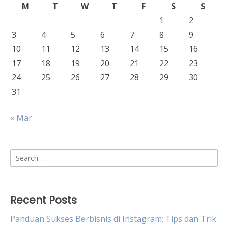
M
T
W
T
F
S
S
1
2
3
4
5
6
7
8
9
10
11
12
13
14
15
16
17
18
19
20
21
22
23
24
25
26
27
28
29
30
31
« Mar
Search
for:
Recent Posts
Panduan Sukses Berbisnis di Instagram: Tips dan Trik