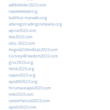
adlibilimler2023.com
naswwebed.org
balithut-manado.org
alteregotradingcompany.org
aprce2022.com
ibie2022.com
sbcc-2022.com
AngolaOilAndGas2022.com
Convoy4Freedom2022.com
grur2023.org
hkhk2023.org
napm2023.org
apsdfd2023.org
forumausape2023.com
imkl2023.com
careerfaircsd2023.com
apsth2023.com