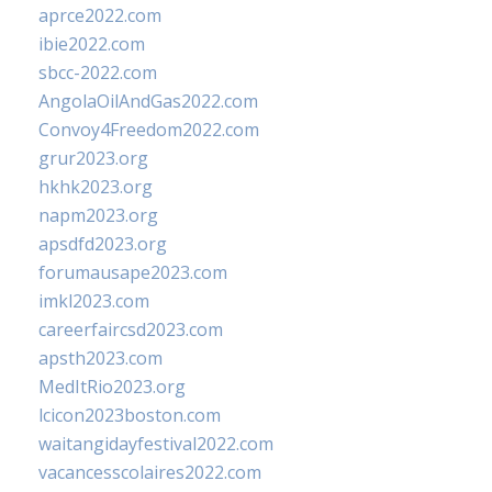
aprce2022.com
ibie2022.com
sbcc-2022.com
AngolaOilAndGas2022.com
Convoy4Freedom2022.com
grur2023.org
hkhk2023.org
napm2023.org
apsdfd2023.org
forumausape2023.com
imkl2023.com
careerfaircsd2023.com
apsth2023.com
MedItRio2023.org
lcicon2023boston.com
waitangidayfestival2022.com
vacancesscolaires2022.com