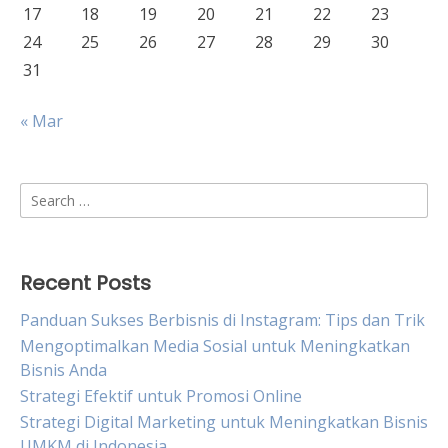
17
18
19
20
21
22
23
24
25
26
27
28
29
30
31
« Mar
Search
for:
Recent Posts
Panduan Sukses Berbisnis di Instagram: Tips dan Trik
Mengoptimalkan Media Sosial untuk Meningkatkan
Bisnis Anda
Strategi Efektif untuk Promosi Online
Strategi Digital Marketing untuk Meningkatkan Bisnis
UMKM di Indonesia