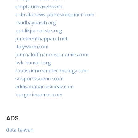
omptourtravels.com
tribratanews-polreskebumen.com
rsudbayuasih.org
publikjurnalistik.org
juneteenthapparel.net
italywarm.com
journaloffinanceeconomics.com
kvk-kumari.org
foodscienceandtechnology.com
scisportsscience.com
addisababacuisineaz.com
burgerimcamas.com
ADS
data taiwan