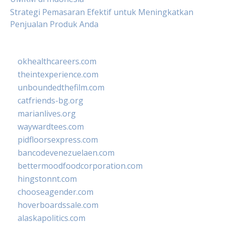
Strategi Pemasaran Efektif untuk Meningkatkan
Penjualan Produk Anda
okhealthcareers.com
theintexperience.com
unboundedthefilm.com
catfriends-bg.org
marianlives.org
waywardtees.com
pidfloorsexpress.com
bancodevenezuelaen.com
bettermoodfoodcorporation.com
hingstonnt.com
chooseagender.com
hoverboardssale.com
alaskapolitics.com