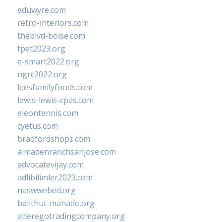
eduwyre.com
retro-interiors.com
theblvd-boise.com
fpet2023.org
e-smart2022.org
ngrc2022.org
leesfamilyfoods.com
lewis-lewis-cpas.com
eleontennis.com
cyetus.com
bradfordshops.com
almadenranchsanjose.com
advocatevijay.com
adlibilimler2023.com
naswwebed.org
balithut-manado.org
alteregotradingcompany.org