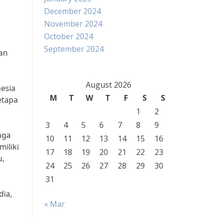
December 2024
November 2024
October 2024
September 2024
an
August 2026
esia
M
T
W
T
F
S
S
etapa
1
2
3
4
5
6
7
8
9
aga
10
11
12
13
14
15
16
iliki
17
18
19
20
21
22
23
u,
24
25
26
27
28
29
30
31
dia,
« Mar
n