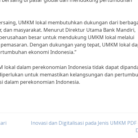
a bersaing di pasar global dan mendukung pertumbuhan
ersaing, UMKM lokal membutuhkan dukungan dari berbaga
r, dan masyarakat. Menurut Direktur Utama Bank Mandiri,
n perusahaan besar untuk mendukung UMKM lokal melalui
 pemasaran. Dengan dukungan yang tepat, UMKM lokal da
ertumbuhan ekonomi Indonesia.”
 lokal dalam perekonomian Indonesia tidak dapat dipand
 diperlukan untuk memastikan kelangsungan dan pertumb
si dalam perekonomian Indonesia.
ari
Inovasi dan Digitalisasi pada Jenis UMKM PDF 
D