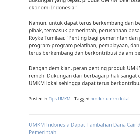
dukungan yang tepat, produk UMKM lokal bis
ekonomi Indonesia.”
Namun, untuk dapat terus berkembang dan b
pihak, termasuk pemerintah, perusahaan besa
Royke Tumilaar, “Penting bagi pemerintah da
program-program pelatihan, pembiayaan, dan
terus berkembang dan berkontribusi dalam p
Dengan demikian, peran penting produk UMKM
remeh. Dukungan dari berbagai pihak sangat
UMKM lokal sehingga dapat terus berkontribu
Posted in
Tips UMKM
Tagged
produk umkm lokal
Post
UMKM Indonesia Dapat Tambahan Dana Cair d
Pemerintah