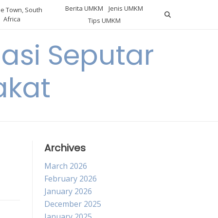
Berita UMKM
Jenis UMKM
e Town, South
Africa
Tips UMKM
asi Seputar
akat
Archives
March 2026
February 2026
January 2026
December 2025
January 2025