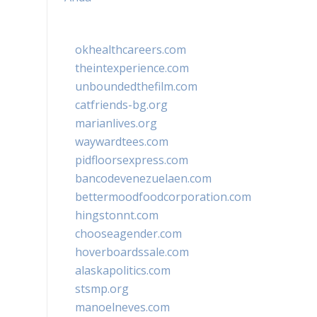
okhealthcareers.com
theintexperience.com
unboundedthefilm.com
catfriends-bg.org
marianlives.org
waywardtees.com
pidfloorsexpress.com
bancodevenezuelaen.com
bettermoodfoodcorporation.com
hingstonnt.com
chooseagender.com
hoverboardssale.com
alaskapolitics.com
stsmp.org
manoelneves.com