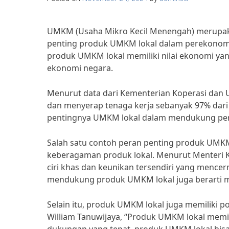
UMKM (Usaha Mikro Kecil Menengah) merupak
penting produk UMKM lokal dalam perekonomia
produk UMKM lokal memiliki nilai ekonomi ya
ekonomi negara.
Menurut data dari Kementerian Koperasi dan
dan menyerap tenaga kerja sebanyak 97% dari t
pentingnya UMKM lokal dalam mendukung per
Salah satu contoh peran penting produk UMK
keberagaman produk lokal. Menurut Menteri K
ciri khas dan keunikan tersendiri yang mence
mendukung produk UMKM lokal juga berarti 
Selain itu, produk UMKM lokal juga memiliki p
William Tanuwijaya, “Produk UMKM lokal memil