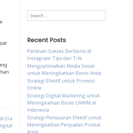
Search
for:
i
Recent Posts
pat
Panduan Sukses Berbisnis di
Instagram: Tips dan Trik
ang
Mengoptimalkan Media Sosial
uhan
untuk Meningkatkan Bisnis Anda
Strategi Efektif untuk Promosi
Online
Strategi Digital Marketing untuk
Meningkatkan Bisnis UMKM di
Indonesia
Strategi Pemasaran Efektif untuk
di Era
Meningkatkan Penjualan Produk
igital
Anda