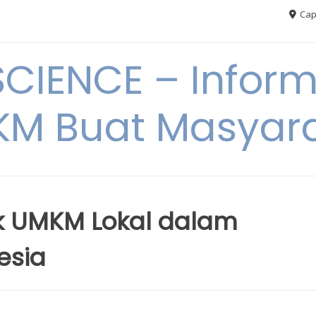
Cap
CIENCE – Inform
M Buat Masyar
k UMKM Lokal dalam
esia