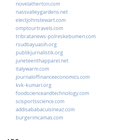
novelatherton.com
nassvalleygardens.net
electjohnstewart.com
omptourtravels.com
tribratanews-polreskebumen.com
rsudbayuasih.org
publikjurnalistik.org
juneteenthapparel.net
italywarm.com
journaloffinanceeconomics.com
kvk-kumari.org
foodscienceandtechnology.com
scisportsscience.com
addisababacuisineaz.com
burgerimcamas.com