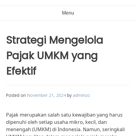
Menu
Strategi Mengelola
Pajak UMKM yang
Efektif
Posted on
November 21, 2024
by
adminsci
Pajak merupakan salah satu kewajiban yang harus
dipenuhi oleh setiap usaha mikro, kecil, dan
menengah (UMKM) di Indonesia. Namun, seringkali