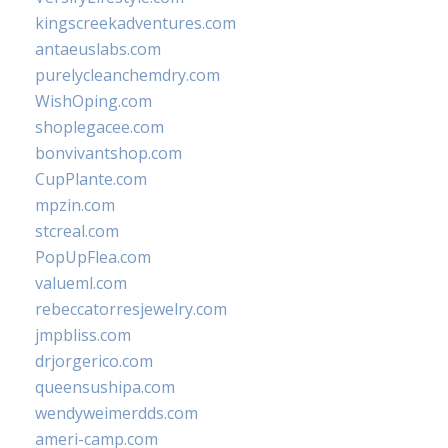
kingscreekadventures.com
antaeuslabs.com
purelycleanchemdry.com
WishOping.com
shoplegacee.com
bonvivantshop.com
CupPlante.com
mpzin.com
stcreal.com
PopUpFlea.com
valueml.com
rebeccatorresjewelry.com
jmpbliss.com
drjorgerico.com
queensushipa.com
wendyweimerdds.com
ameri-camp.com