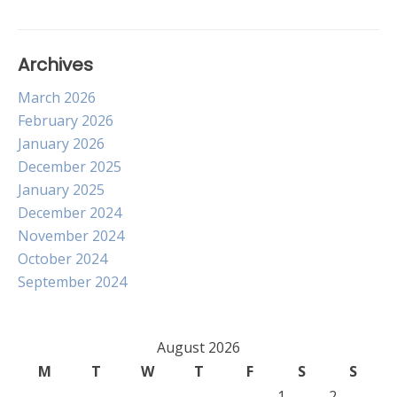
Archives
March 2026
February 2026
January 2026
December 2025
January 2025
December 2024
November 2024
October 2024
September 2024
August 2026
M
T
W
T
F
S
S
1
2