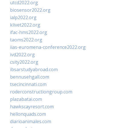
utcd2022.org
biosensor2022.org
ialp2022.org
klivet2022.org
ifac-hms2022.org
taoms2022.org
iias-euromena-conference2022.org
ivd2022.org
csity2022.org
ibsarstudyabroad.com
bennusehgall.com
tsecincinnati.com
roderconstructiongroup.com
plazabatai.com
hawkscayresort.com
hellonquads.com
diarioanimales.com