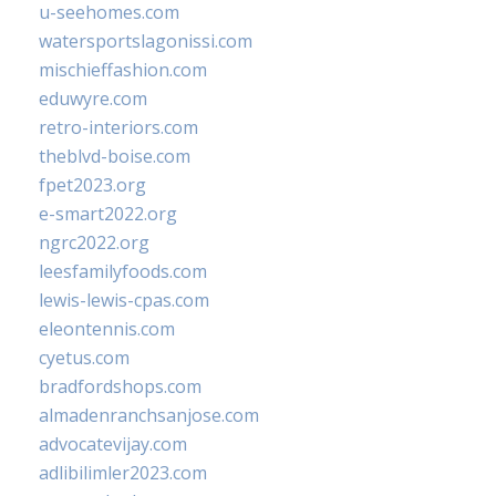
u-seehomes.com
watersportslagonissi.com
mischieffashion.com
eduwyre.com
retro-interiors.com
theblvd-boise.com
fpet2023.org
e-smart2022.org
ngrc2022.org
leesfamilyfoods.com
lewis-lewis-cpas.com
eleontennis.com
cyetus.com
bradfordshops.com
almadenranchsanjose.com
advocatevijay.com
adlibilimler2023.com