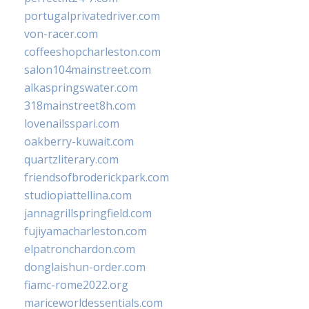
portugalprivatedriver.com
von-racer.com
coffeeshopcharleston.com
salon104mainstreet.com
alkaspringswater.com
318mainstreet8h.com
lovenailsspari.com
oakberry-kuwait.com
quartzliterary.com
friendsofbroderickpark.com
studiopiattellina.com
jannagrillspringfield.com
fujiyamacharleston.com
elpatronchardon.com
donglaishun-order.com
fiamc-rome2022.org
mariceworldessentials.com