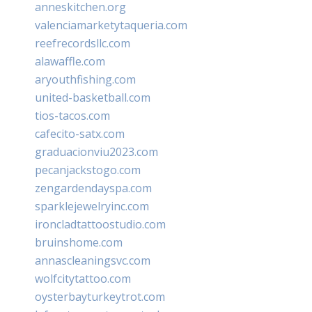
anneskitchen.org
valenciamarketytaqueria.com
reefrecordsllc.com
alawaffle.com
aryouthfishing.com
united-basketball.com
tios-tacos.com
cafecito-satx.com
graduacionviu2023.com
pecanjackstogo.com
zengardendayspa.com
sparklejewelryinc.com
ironcladtattoostudio.com
bruinshome.com
annascleaningsvc.com
wolfcitytattoo.com
oysterbayturkeytrot.com