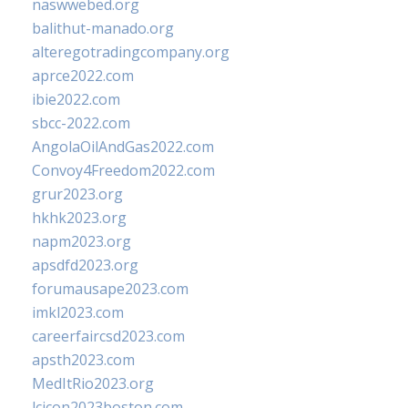
naswwebed.org
balithut-manado.org
alteregotradingcompany.org
aprce2022.com
ibie2022.com
sbcc-2022.com
AngolaOilAndGas2022.com
Convoy4Freedom2022.com
grur2023.org
hkhk2023.org
napm2023.org
apsdfd2023.org
forumausape2023.com
imkl2023.com
careerfaircsd2023.com
apsth2023.com
MedItRio2023.org
lcicon2023boston.com