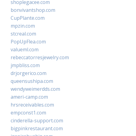
shoplegacee.com
bonvivantshop.com
CupPlante.com
mpzin.com
stcreal.com
PopUpFlea.com
valueml.com
rebeccatorresjewelry.com
jmpbliss.com
drjorgerico.com
queensushipa.com
wendyweimerdds.com
ameri-camp.com
hrsreceivables.com
empconst1.com
cinderella-support.com
bigpinkrestaurant.com