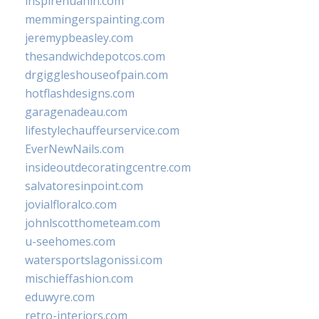
inspirehuahin.com
memmingerspainting.com
jeremypbeasley.com
thesandwichdepotcos.com
drgiggleshouseofpain.com
hotflashdesigns.com
garagenadeau.com
lifestylechauffeurservice.com
EverNewNails.com
insideoutdecoratingcentre.com
salvatoresinpoint.com
jovialfloralco.com
johnlscotthometeam.com
u-seehomes.com
watersportslagonissi.com
mischieffashion.com
eduwyre.com
retro-interiors.com