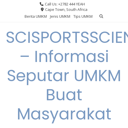
Skip
Call Us: +2782 444 YEAH
to
Cape Town, South Africa
content
Berita UMKM
Jenis UMKM
Tips UMKM
SCISPORTSSCIE
– Informasi
Seputar UMKM
Buat
Masyarakat