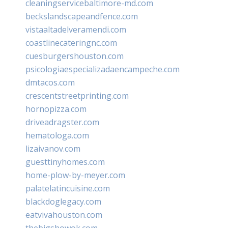
cleaningservicebaltimore-md.com
beckslandscapeandfence.com
vistaaltadelveramendi.com
coastlinecateringnc.com
cuesburgershouston.com
psicologiaespecializadaencampeche.com
dmtacos.com
crescentstreetprinting.com
hornopizza.com
driveadragster.com
hematologa.com
lizaivanov.com
guesttinyhomes.com
home-plow-by-meyer.com
palatelatincuisine.com
blackdoglegacy.com
eatvivahouston.com
thebigshowok.com