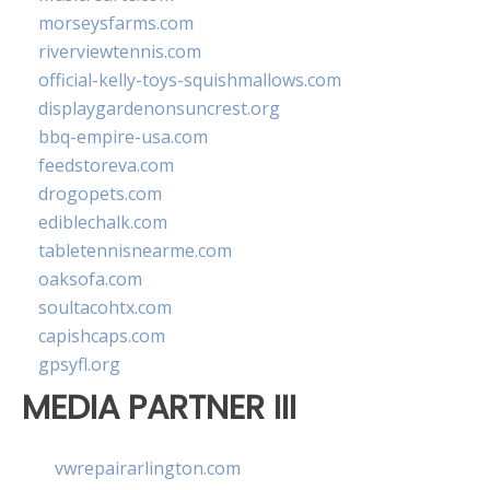
morseysfarms.com
riverviewtennis.com
official-kelly-toys-squishmallows.com
displaygardenonsuncrest.org
bbq-empire-usa.com
feedstoreva.com
drogopets.com
ediblechalk.com
tabletennisnearme.com
oaksofa.com
soultacohtx.com
capishcaps.com
gpsyfl.org
MEDIA PARTNER III
vwrepairarlington.com