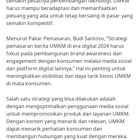
semakin pesatnya perkembangan teknologi, UMKM
harus mampu beradaptasi dan memanfaatkan
peluang yang ada untuk tetap bersaing di pasar yang
semakin kompetitif.
Menurut Pakar Pemasaran, Budi Santoso, “Strategi
pemasaran berita UMKM di era digital 2024 harus
fokus pada pembangunan brand awareness dan
engagement dengan konsumen melalui media sosial
dan platform digital lainnya.” Hal ini penting untuk
meningkatkan visibilitas dan daya tarik bisnis UMKM
di mata konsumen.
Salah satu strategi yang bisa dilakukan adalah
dengan mengoptimalkan penggunaan media sosial
untuk mempromosikan produk dan layanan UMKM.
Dengan konten yang menarik dan relevan, UMKM
dapat menarik perhatian konsumen dan
membangun hubungan yang kuat dengan mereka.