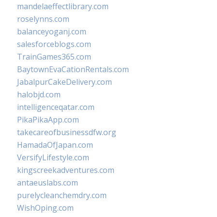
mandelaeffectlibrary.com
roselynns.com
balanceyoganj.com
salesforceblogs.com
TrainGames365.com
BaytownEvaCationRentals.com
JabalpurCakeDelivery.com
halobjd.com
intelligenceqatar.com
PikaPikaApp.com
takecareofbusinessdfw.org
HamadaOfJapan.com
VersifyLifestyle.com
kingscreekadventures.com
antaeuslabs.com
purelycleanchemdry.com
WishOping.com