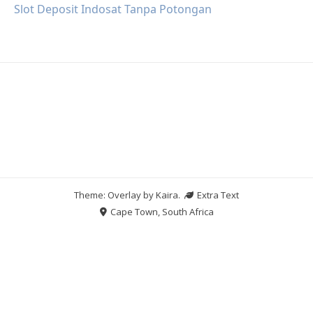
Slot Deposit Indosat Tanpa Potongan
Theme: Overlay by
Kaira
.
Extra Text
Cape Town, South Africa