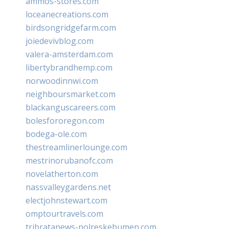
ammos-stores.com
loceanecreations.com
birdsongridgefarm.com
joiedevivblog.com
valera-amsterdam.com
libertybrandhemp.com
norwoodinnwi.com
neighboursmarket.com
blackanguscareers.com
bolesfororegon.com
bodega-ole.com
thestreamlinerlounge.com
mestrinorubanofc.com
novelatherton.com
nassvalleygardens.net
electjohnstewart.com
omptourtravels.com
tribratanews-polreskebumen.com