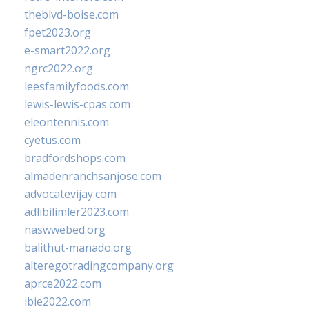
theblvd-boise.com
fpet2023.org
e-smart2022.org
ngrc2022.org
leesfamilyfoods.com
lewis-lewis-cpas.com
eleontennis.com
cyetus.com
bradfordshops.com
almadenranchsanjose.com
advocatevijay.com
adlibilimler2023.com
naswwebed.org
balithut-manado.org
alteregotradingcompany.org
aprce2022.com
ibie2022.com