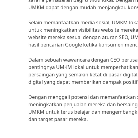
sarana pemasaran bagi UMKM lokal. Dengan me
UMKM dapat dengan mudah menjangkau konsum
Selain memanfaatkan media sosial, UMKM loka
untuk meningkatkan visibilitas website merek
website mereka sesuai dengan aturan SEO, U
hasil pencarian Google ketika konsumen menc
Dalam sebuah wawancara dengan CEO perusaha
pentingnya UMKM lokal untuk memperhatikan s
persaingan yang semakin ketat di pasar digit
digital yang dapat memberikan dampak positif
Dengan menggali potensi dan memanfaatkan st
meningkatkan penjualan mereka dan bersaing d
UMKM untuk terus belajar dan mengembangkan
dan target pasar mereka.