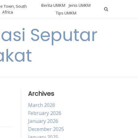
Berita UMKM
Jenis UMKM
e Town, South
Africa
Tips UMKM
asi Seputar
akat
Archives
March 2026
February 2026
January 2026
December 2025
January 2025