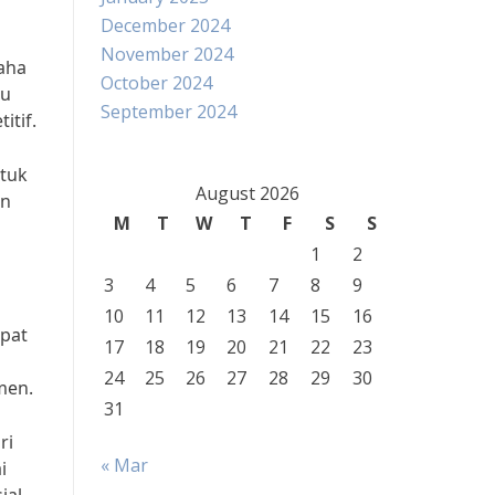
December 2024
November 2024
aha
October 2024
lu
September 2024
itif.
ntuk
August 2026
an
M
T
W
T
F
S
S
1
2
3
4
5
6
7
8
9
10
11
12
13
14
15
16
pat
17
18
19
20
21
22
23
24
25
26
27
28
29
30
men.
31
ri
« Mar
i