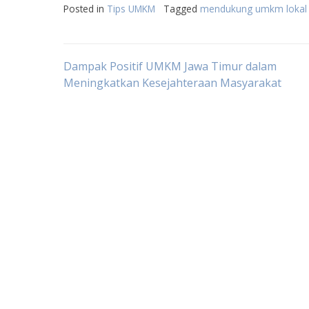
Posted in
Tips UMKM
Tagged
mendukung umkm lokal
Post
Dampak Positif UMKM Jawa Timur dalam
Meningkatkan Kesejahteraan Masyarakat
navigation