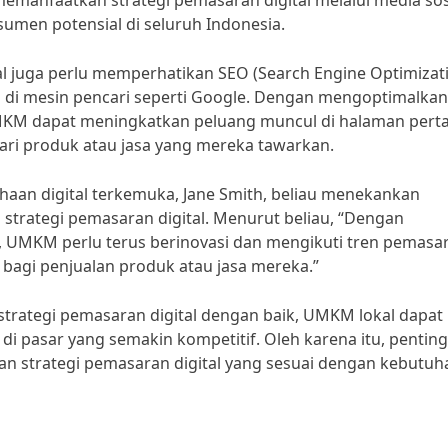
manfaatkan strategi pemasaran digital melalui media sosi
en potensial di seluruh Indonesia.
l juga perlu memperhatikan SEO (Search Engine Optimizat
a di mesin pencari seperti Google. Dengan mengoptimalkan
MKM dapat meningkatkan peluang muncul di halaman per
ari produk atau jasa yang mereka tawarkan.
an digital terkemuka, Jane Smith, beliau menekankan
trategi pemasaran digital. Menurut beliau, “Dengan
al, UMKM perlu terus berinovasi dan mengikuti tren pemasa
 bagi penjualan produk atau jasa mereka.”
rategi pemasaran digital dengan baik, UMKM lokal dapat
i pasar yang semakin kompetitif. Oleh karena itu, penting
 strategi pemasaran digital yang sesuai dengan kebutuh