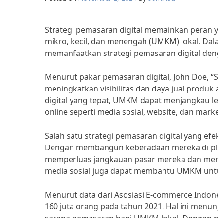
Strategi pemasaran digital memainkan peran
mikro, kecil, dan menengah (UMKM) lokal. Da
memanfaatkan strategi pemasaran digital deng
Menurut pakar pemasaran digital, John Doe, 
meningkatkan visibilitas dan daya jual produk
digital yang tepat, UMKM dapat menjangkau le
online seperti media sosial, website, dan marke
Salah satu strategi pemasaran digital yang ef
Dengan membangun keberadaan mereka di plat
memperluas jangkauan pasar mereka dan menari
media sosial juga dapat membantu UMKM unt
Menurut data dari Asosiasi E-commerce Indone
160 juta orang pada tahun 2021. Hal ini menunj