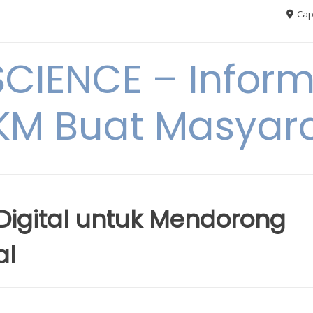
Cap
CIENCE – Inform
M Buat Masyar
Digital untuk Mendorong
al