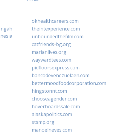
okhealthcareers.com
engah
theintexperience.com
nesia
unboundedthefilm.com
catfriends-bg.org
marianlives.org
waywardtees.com
pidfloorsexpress.com
bancodevenezuelaen.com
bettermoodfoodcorporation.com
hingstonnt.com
chooseagender.com
hoverboardssale.com
alaskapolitics.com
stsmp.org
manoelneves.com