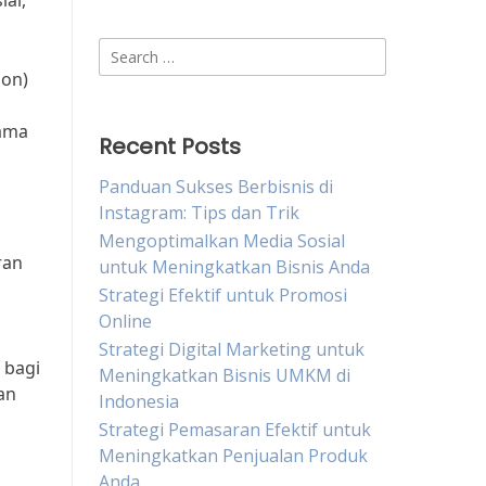
al,
Search
for:
ion)
tama
Recent Posts
Panduan Sukses Berbisnis di
Instagram: Tips dan Trik
Mengoptimalkan Media Sosial
ran
untuk Meningkatkan Bisnis Anda
Strategi Efektif untuk Promosi
Online
Strategi Digital Marketing untuk
 bagi
Meningkatkan Bisnis UMKM di
an
Indonesia
Strategi Pemasaran Efektif untuk
Meningkatkan Penjualan Produk
Anda