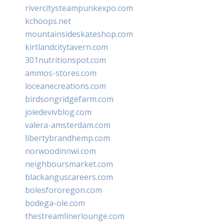
rivercitysteampunkexpo.com
kchoops.net
mountainsideskateshop.com
kirtlandcitytavern.com
301nutritionspot.com
ammos-stores.com
loceanecreations.com
birdsongridgefarm.com
joiedevivblog.com
valera-amsterdam.com
libertybrandhemp.com
norwoodinnwi.com
neighboursmarket.com
blackanguscareers.com
bolesfororegon.com
bodega-ole.com
thestreamlinerlounge.com