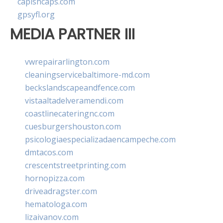
capishcaps.com
gpsyfl.org
MEDIA PARTNER III
vwrepairarlington.com
cleaningservicebaltimore-md.com
beckslandscapeandfence.com
vistaaltadelveramendi.com
coastlinecateringnc.com
cuesburgershouston.com
psicologiaespecializadaencampeche.com
dmtacos.com
crescentstreetprinting.com
hornopizza.com
driveadragster.com
hematologa.com
lizaivanov.com