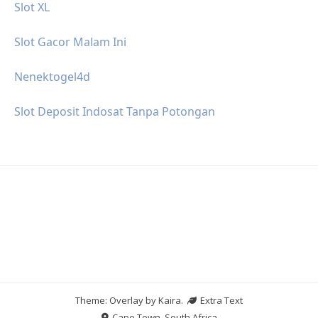
Slot XL
Slot Gacor Malam Ini
Nenektogel4d
Slot Deposit Indosat Tanpa Potongan
Theme: Overlay by
Kaira
.
Extra Text
Cape Town, South Africa