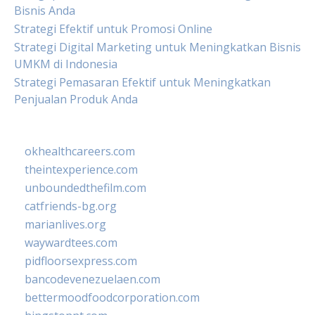
Bisnis Anda
Strategi Efektif untuk Promosi Online
Strategi Digital Marketing untuk Meningkatkan Bisnis
UMKM di Indonesia
Strategi Pemasaran Efektif untuk Meningkatkan
Penjualan Produk Anda
okhealthcareers.com
theintexperience.com
unboundedthefilm.com
catfriends-bg.org
marianlives.org
waywardtees.com
pidfloorsexpress.com
bancodevenezuelaen.com
bettermoodfoodcorporation.com