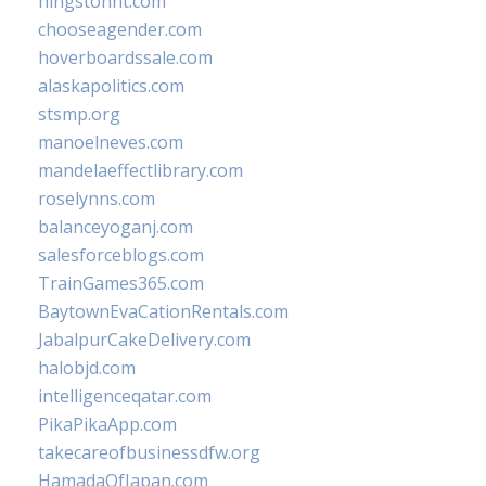
hingstonnt.com
chooseagender.com
hoverboardssale.com
alaskapolitics.com
stsmp.org
manoelneves.com
mandelaeffectlibrary.com
roselynns.com
balanceyoganj.com
salesforceblogs.com
TrainGames365.com
BaytownEvaCationRentals.com
JabalpurCakeDelivery.com
halobjd.com
intelligenceqatar.com
PikaPikaApp.com
takecareofbusinessdfw.org
HamadaOfJapan.com