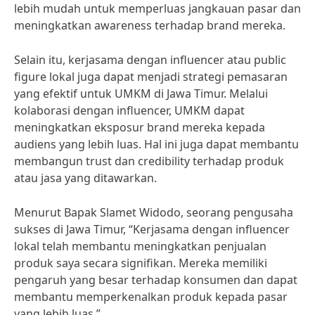
lebih mudah untuk memperluas jangkauan pasar dan
meningkatkan awareness terhadap brand mereka.
Selain itu, kerjasama dengan influencer atau public
figure lokal juga dapat menjadi strategi pemasaran
yang efektif untuk UMKM di Jawa Timur. Melalui
kolaborasi dengan influencer, UMKM dapat
meningkatkan eksposur brand mereka kepada
audiens yang lebih luas. Hal ini juga dapat membantu
membangun trust dan credibility terhadap produk
atau jasa yang ditawarkan.
Menurut Bapak Slamet Widodo, seorang pengusaha
sukses di Jawa Timur, “Kerjasama dengan influencer
lokal telah membantu meningkatkan penjualan
produk saya secara signifikan. Mereka memiliki
pengaruh yang besar terhadap konsumen dan dapat
membantu memperkenalkan produk kepada pasar
yang lebih luas.”