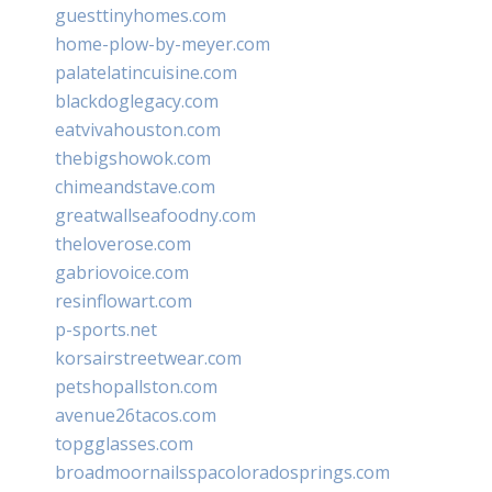
guesttinyhomes.com
home-plow-by-meyer.com
palatelatincuisine.com
blackdoglegacy.com
eatvivahouston.com
thebigshowok.com
chimeandstave.com
greatwallseafoodny.com
theloverose.com
gabriovoice.com
resinflowart.com
p-sports.net
korsairstreetwear.com
petshopallston.com
avenue26tacos.com
topgglasses.com
broadmoornailsspacoloradosprings.com