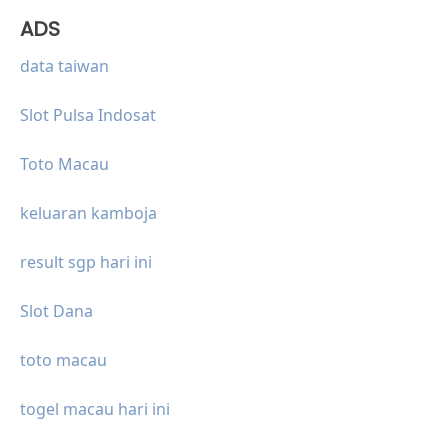
ADS
data taiwan
Slot Pulsa Indosat
Toto Macau
keluaran kamboja
result sgp hari ini
Slot Dana
toto macau
togel macau hari ini