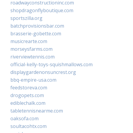
roadwayconstructioninc.com
shopdragonflyboutique.com
sportszilla.org
batchprovisionsbar.com
brasserie-gobette.com
musicrearte.com
morseysfarms.com
riverviewtennis.com
official-kelly-toys-squishmallows.com
displaygardenonsuncrest.org
bbq-empire-usa.com
feedstoreva.com
drogopets.com
ediblechalk.com
tabletennisnearme.com
oaksofa.com
soultacohtx.com