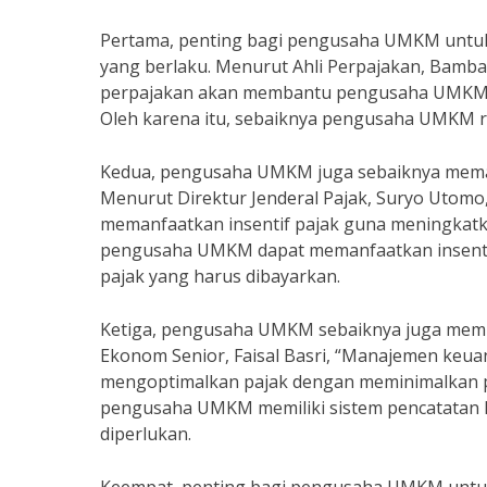
Pertama, penting bagi pengusaha UMKM untuk
yang berlaku. Menurut Ahli Perpajakan, Bamb
perpajakan akan membantu pengusaha UMKM un
Oleh karena itu, sebaiknya pengusaha UMKM ra
Kedua, pengusaha UMKM juga sebaiknya memanf
Menurut Direktur Jenderal Pajak, Suryo Uto
memanfaatkan insentif pajak guna meningkatk
pengusaha UMKM dapat memanfaatkan insentif
pajak yang harus dibayarkan.
Ketiga, pengusaha UMKM sebaiknya juga mem
Ekonom Senior, Faisal Basri, “Manajemen k
mengoptimalkan pajak dengan meminimalkan pen
pengusaha UMKM memiliki sistem pencatatan k
diperlukan.