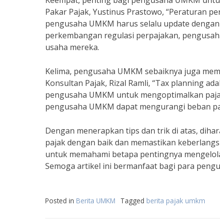
Keempat, penting bagi pengusaha UMKM untuk
Pakar Pajak, Yustinus Prastowo, “Peraturan pe
pengusaha UMKM harus selalu update dengan b
perkembangan regulasi perpajakan, pengusah
usaha mereka.
Kelima, pengusaha UMKM sebaiknya juga mem
Konsultan Pajak, Rizal Ramli, “Tax planning a
pengusaha UMKM untuk mengoptimalkan pajak d
pengusaha UMKM dapat mengurangi beban paja
Dengan menerapkan tips dan trik di atas, di
pajak dengan baik dan memastikan keberlangs
untuk memahami betapa pentingnya mengelola 
Semoga artikel ini bermanfaat bagi para pen
Posted in
Berita UMKM
Tagged
berita pajak umkm