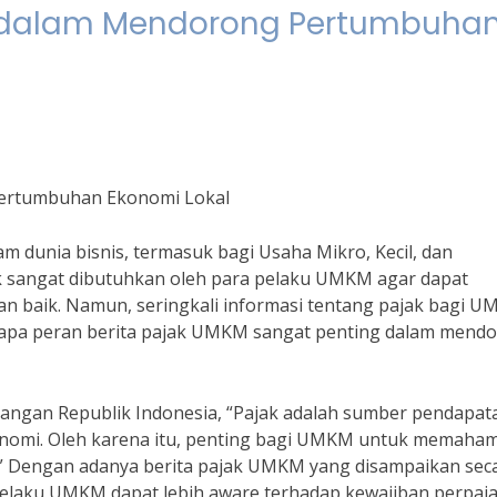
M dalam Mendorong Pertumbuha
ertumbuhan Ekonomi Lokal
m dunia bisnis, termasuk bagi Usaha Mikro, Kecil, dan
sangat dibutuhkan oleh para pelaku UMKM agar dapat
 baik. Namun, seringkali informasi tentang pajak bagi 
ngapa peran berita pajak UMKM sangat penting dalam mend
ngan Republik Indonesia, “Pajak adalah sumber pendapat
omi. Oleh karena itu, penting bagi UMKM untuk memaham
” Dengan adanya berita pajak UMKM yang disampaikan sec
pelaku UMKM dapat lebih aware terhadap kewajiban perpaj