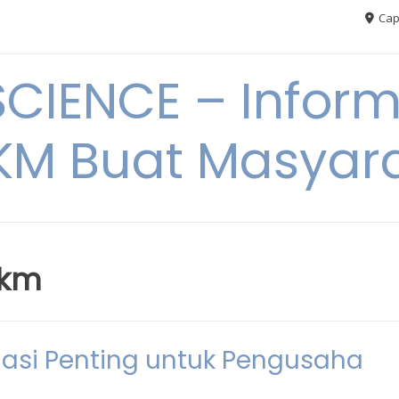
Cap
CIENCE – Inform
M Buat Masyar
mkm
masi Penting untuk Pengusaha