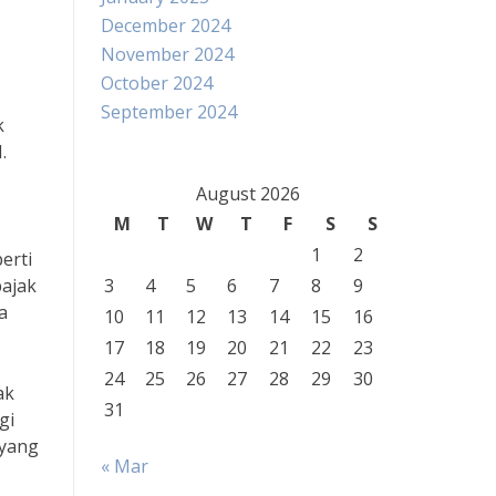
December 2024
November 2024
October 2024
September 2024
k
.
August 2026
M
T
W
T
F
S
S
1
2
erti
pajak
3
4
5
6
7
8
9
a
10
11
12
13
14
15
16
17
18
19
20
21
22
23
24
25
26
27
28
29
30
ak
31
gi
 yang
« Mar