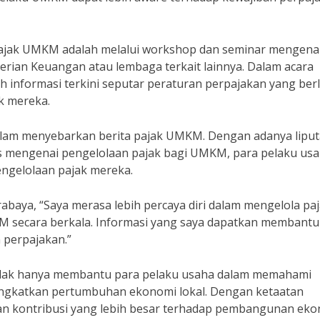
 pajak UMKM adalah melalui workshop dan seminar mengena
rian Keuangan atau lembaga terkait lainnya. Dalam acara
informasi terkini seputar peraturan perpajakan yang ber
k mereka.
dalam menyebarkan berita pajak UMKM. Dengan adanya lipu
ps mengenai pengelolaan pajak bagi UMKM, para pelaku us
ngelolaan pajak mereka.
aya, “Saya merasa lebih percaya diri dalam mengelola pa
M secara berkala. Informasi yang saya dapatkan membantu
 perpajakan.”
idak hanya membantu para pelaku usaha dalam memahami
ningkatkan pertumbuhan ekonomi lokal. Dengan ketaatan
n kontribusi yang lebih besar terhadap pembangunan ek