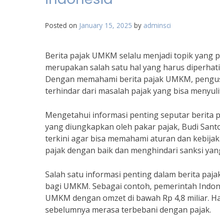
Posted on
January 15, 2025
by
adminsci
Berita pajak UMKM selalu menjadi topik yang 
merupakan salah satu hal yang harus diperha
Dengan memahami berita pajak UMKM, pengusa
terhindar dari masalah pajak yang bisa menyuli
Mengetahui informasi penting seputar berita 
yang diungkapkan oleh pakar pajak, Budi Sant
terkini agar bisa memahami aturan dan kebija
pajak dengan baik dan menghindari sanksi yan
Salah satu informasi penting dalam berita pa
bagi UMKM. Sebagai contoh, pemerintah Indon
UMKM dengan omzet di bawah Rp 4,8 miliar. Ha
sebelumnya merasa terbebani dengan pajak.