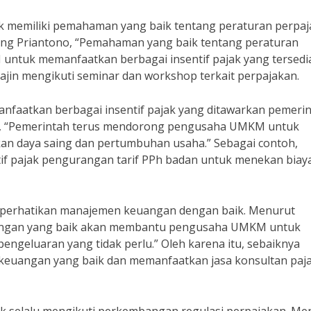
 memiliki pemahaman yang baik tentang peraturan perpa
ang Priantono, “Pemahaman yang baik tentang peraturan
tuk memanfaatkan berbagai insentif pajak yang tersedia
jin mengikuti seminar dan workshop terkait perpajakan.
aatkan berbagai insentif pajak yang ditawarkan pemerin
mo, “Pemerintah terus mendorong pengusaha UMKM untuk
an daya saing dan pertumbuhan usaha.” Sebagai contoh,
 pajak pengurangan tarif PPh badan untuk menekan biay
perhatikan manajemen keuangan dengan baik. Menurut
euangan yang baik akan membantu pengusaha UMKM untuk
geluaran yang tidak perlu.” Oleh karena itu, sebaiknya
euangan yang baik dan memanfaatkan jasa konsultan pajak