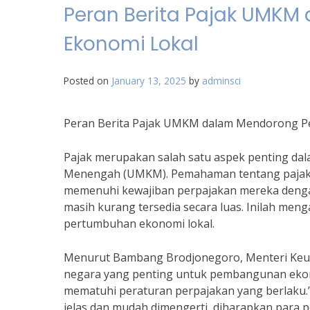
Peran Berita Pajak UMK
Ekonomi Lokal
Posted on
January 13, 2025
by
adminsci
Peran Berita Pajak UMKM dalam Mendorong P
Pajak merupakan salah satu aspek penting dala
Menengah (UMKM). Pemahaman tentang pajak 
memenuhi kewajiban perpajakan mereka dengan
masih kurang tersedia secara luas. Inilah me
pertumbuhan ekonomi lokal.
Menurut Bambang Brodjonegoro, Menteri Keua
negara yang penting untuk pembangunan ekon
mematuhi peraturan perpajakan yang berlaku.
jelas dan mudah dimengerti, diharapkan para 