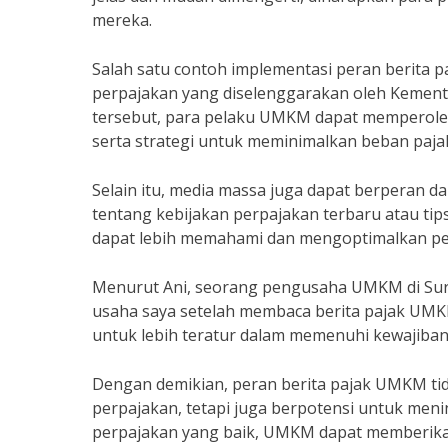
mereka.
Salah satu contoh implementasi peran berita
perpajakan yang diselenggarakan oleh Kemente
tersebut, para pelaku UMKM dapat memperoleh 
serta strategi untuk meminimalkan beban paja
Selain itu, media massa juga dapat berperan 
tentang kebijakan perpajakan terbaru atau ti
dapat lebih memahami dan mengoptimalkan pe
Menurut Ani, seorang pengusaha UMKM di Surab
usaha saya setelah membaca berita pajak UMK
untuk lebih teratur dalam memenuhi kewajiban
Dengan demikian, peran berita pajak UMKM t
perpajakan, tetapi juga berpotensi untuk me
perpajakan yang baik, UMKM dapat memberika