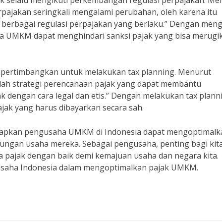
 selalu mengikuti perkembangan regulasi perpajakan. Me
rpajakan seringkali mengalami perubahan, oleh karena itu
erbagai regulasi perpajakan yang berlaku.” Dengan meng
a UMKM dapat menghindari sanksi pajak yang bisa merugi
pertimbangkan untuk melakukan tax planning. Menurut
dalah strategi perencanaan pajak yang dapat membantu
engan cara legal dan etis.” Dengan melakukan tax plann
k yang harus dibayarkan secara sah.
harapkan pengusaha UMKM di Indonesia dapat mengoptimalk
ungan usaha mereka. Sebagai pengusaha, penting bagi kit
pajak dengan baik demi kemajuan usaha dan negara kita.
gusaha Indonesia dalam mengoptimalkan pajak UMKM.