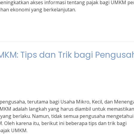
meningkatkan akses informasi tentang pajak bagi UMKM pe
han ekonomi yang berkelanjutan.
KM: Tips dan Trik bagi Pengusa
 pengusaha, terutama bagi Usaha Mikro, Kecil, dan Meneng
UMKM adalah langkah yang harus diambil untuk memastika
ang berlaku. Namun, tidak semua pengusaha mengetahui
leh karena itu, berikut ini beberapa tips dan trik bagi
pajak UMKM.