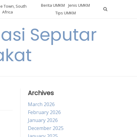
Berita UMKM
Jenis UMKM
e Town, South
Africa
Tips UMKM
asi Seputar
akat
Archives
March 2026
February 2026
January 2026
December 2025
January 2025