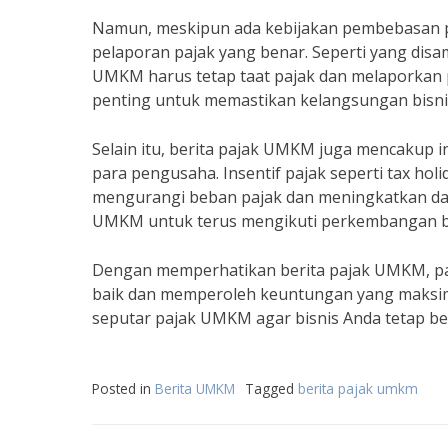
Namun, meskipun ada kebijakan pembebasan 
pelaporan pajak yang benar. Seperti yang disa
UMKM harus tetap taat pajak dan melaporkan p
penting untuk memastikan kelangsungan bisnis
Selain itu, berita pajak UMKM juga mencakup i
para pengusaha. Insentif pajak seperti tax ho
mengurangi beban pajak dan meningkatkan daya
UMKM untuk terus mengikuti perkembangan ber
Dengan memperhatikan berita pajak UMKM, pa
baik dan memperoleh keuntungan yang maksimal
seputar pajak UMKM agar bisnis Anda tetap ber
Posted in
Berita UMKM
Tagged
berita pajak umkm