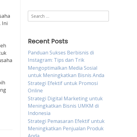
Search
usaha
for:
 Ini
Recent Posts
leh
Panduan Sukses Berbisnis di
tuk
Instagram: Tips dan Trik
usaha
Mengoptimalkan Media Sosial
untuk Meningkatkan Bisnis Anda
bih
Strategi Efektif untuk Promosi
ing
Online
Strategi Digital Marketing untuk
Meningkatkan Bisnis UMKM di
Indonesia
Strategi Pemasaran Efektif untuk
Meningkatkan Penjualan Produk
Anda