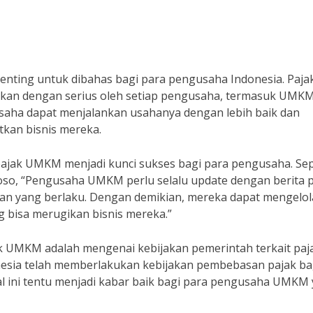
penting untuk dibahas bagi para pengusaha Indonesia. Paja
tikan dengan serius oleh setiap pengusaha, termasuk UMKM
ha dapat menjalankan usahanya dengan lebih baik dan
tkan bisnis mereka.
pajak UMKM menjadi kunci sukses bagi para pengusaha. Sep
oso, “Pengusaha UMKM perlu selalu update dengan berita 
kan yang berlaku. Dengan demikian, mereka dapat mengelol
g bisa merugikan bisnis mereka.”
jak UMKM adalah mengenai kebijakan pemerintah terkait paj
esia telah memberlakukan kebijakan pembebasan pajak ba
l ini tentu menjadi kabar baik bagi para pengusaha UMKM