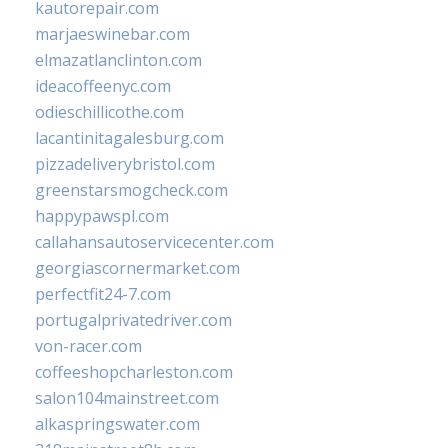
kautorepair.com
marjaeswinebar.com
elmazatlanclinton.com
ideacoffeenyc.com
odieschillicothe.com
lacantinitagalesburg.com
pizzadeliverybristol.com
greenstarsmogcheck.com
happypawspl.com
callahansautoservicecenter.com
georgiascornermarket.com
perfectfit24-7.com
portugalprivatedriver.com
von-racer.com
coffeeshopcharleston.com
salon104mainstreet.com
alkaspringswater.com