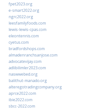
fpet2023.org
e-smart2022.org
ngrc2022.org
leesfamilyfoods.com
lewis-lewis-cpas.com
eleontennis.com
cyetus.com
bradfordshops.com
almadenranchsanjose.com
advocatevijay.com
adlibilimler2023.com
naswwebed.org
balithut-manado.org
alteregotradingcompany.org
aprce2022.com
ibie2022.com
sbcc-2022.com