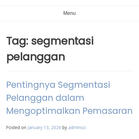
Menu
Tag:
segmentasi
pelanggan
Pentingnya Segmentasi
Pelanggan dalam
Mengoptimalkan Pemasaran
Posted on
January 13, 2026
by
adminsci