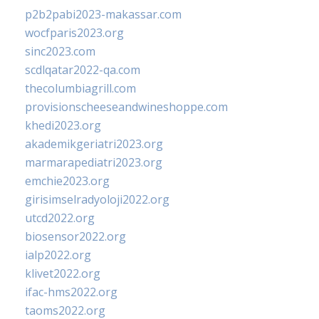
p2b2pabi2023-makassar.com
wocfparis2023.org
sinc2023.com
scdlqatar2022-qa.com
thecolumbiagrill.com
provisionscheeseandwineshoppe.com
khedi2023.org
akademikgeriatri2023.org
marmarapediatri2023.org
emchie2023.org
girisimselradyoloji2022.org
utcd2022.org
biosensor2022.org
ialp2022.org
klivet2022.org
ifac-hms2022.org
taoms2022.org