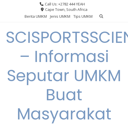
Skip
Call Us: +2782 444 YEAH
to
Cape Town, South Africa
content
Berita UMKM
Jenis UMKM
Tips UMKM
SCISPORTSSCIE
– Informasi
Seputar UMKM
Buat
Masyarakat