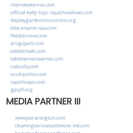
riverviewtennis.com
official-kelly-toys-squishmallows.com
displaygardenonsuncrest.org
bbq-empire-usa.com
feedstoreva.com
drogopets.com
ediblechalk.com
tabletennisnearme.com
oaksofa.com
soultacohtx.com
capishcaps.com
gpsyfl.org
MEDIA PARTNER III
vwrepairarlington.com
cleaningservicebaltimore-md.com