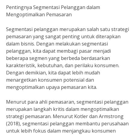
Pentingnya Segmentasi Pelanggan dalam
Mengoptimalkan Pemasaran
Segmentasi pelanggan merupakan salah satu strategi
pemasaran yang sangat penting untuk diterapkan
dalam bisnis. Dengan melakukan segmentasi
pelanggan, kita dapat membagi pasar menjadi
beberapa segmen yang berbeda berdasarkan
karakteristik, kebutuhan, dan perilaku konsumen.
Dengan demikian, kita dapat lebih mudah
menargetkan konsumen potensial dan
mengoptimalkan upaya pemasaran kita.
Menurut para ahli pemasaran, segmentasi pelanggan
merupakan langkah kritis dalam mengoptimalkan
strategi pemasaran. Menurut Kotler dan Armstrong
(2018), segmentasi pelanggan membantu perusahaan
untuk lebih fokus dalam menjangkau konsumen