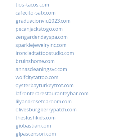
tios-tacos.com
cafecito-satx.com
graduacionviu2023.com
pecanjackstogo.com
zengardendayspa.com
sparklejewelryinc.com
ironcladtattoostudio.com
bruinshome.com
annascleaningsvc.com
wolfcitytattoo.com
oysterbayturkeytrot.com
lafronterarestauranteybar.com
lilyandrosetearoom.com
olivesburgberrypatch.com
theslushkids.com
giobastian.com
glpascensori.com