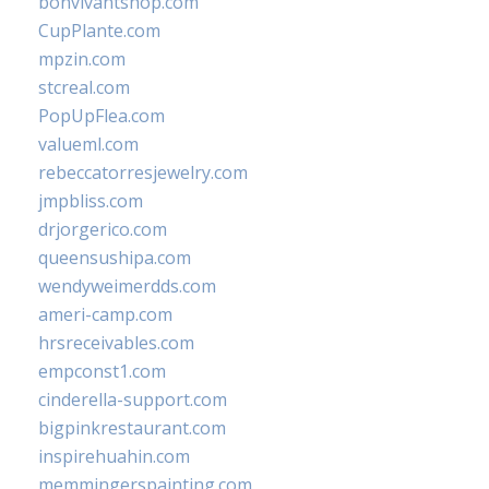
bonvivantshop.com
CupPlante.com
mpzin.com
stcreal.com
PopUpFlea.com
valueml.com
rebeccatorresjewelry.com
jmpbliss.com
drjorgerico.com
queensushipa.com
wendyweimerdds.com
ameri-camp.com
hrsreceivables.com
empconst1.com
cinderella-support.com
bigpinkrestaurant.com
inspirehuahin.com
memmingerspainting.com