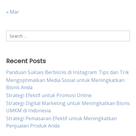
« Mar
Search
for:
Recent Posts
Panduan Sukses Berbisnis di Instagram: Tips dan Trik
Mengoptimalkan Media Sosial untuk Meningkatkan
Bisnis Anda
Strategi Efektif untuk Promosi Online
Strategi Digital Marketing untuk Meningkatkan Bisnis
UMKM di Indonesia
Strategi Pemasaran Efektif untuk Meningkatkan
Penjualan Produk Anda