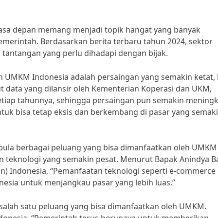
asa depan memang menjadi topik hangat yang banyak
merintah. Berdasarkan berita terbaru tahun 2024, sektor
tantangan yang perlu dihadapi dengan bijak.
eh UMKM Indonesia adalah persaingan yang semakin ketat, 
t data yang dilansir oleh Kementerian Koperasi dan UKM,
tiap tahunnya, sehingga persaingan pun semakin meningk
tuk bisa tetap eksis dan berkembang di pasar yang semak
t pula berbagai peluang yang bisa dimanfaatkan oleh UMKM
n teknologi yang semakin pesat. Menurut Bapak Anindya Ba
) Indonesia, “Pemanfaatan teknologi seperti e-commerce
esia untuk menjangkau pasar yang lebih luas.”
 salah satu peluang yang bisa dimanfaatkan oleh UMKM.