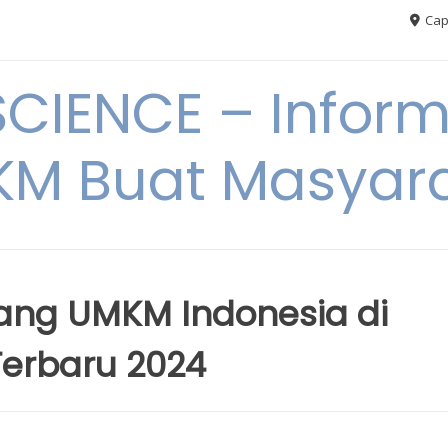
Cap
CIENCE – Inform
M Buat Masyar
ang UMKM Indonesia di
Terbaru 2024