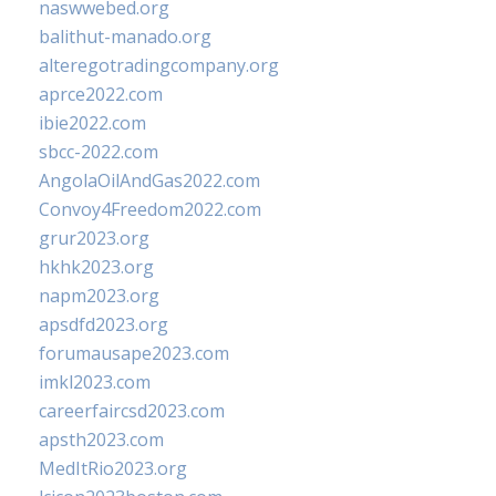
naswwebed.org
balithut-manado.org
alteregotradingcompany.org
aprce2022.com
ibie2022.com
sbcc-2022.com
AngolaOilAndGas2022.com
Convoy4Freedom2022.com
grur2023.org
hkhk2023.org
napm2023.org
apsdfd2023.org
forumausape2023.com
imkl2023.com
careerfaircsd2023.com
apsth2023.com
MedItRio2023.org