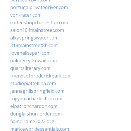
portugalprivatedriver.com
von-racer.com
coffeeshopcharleston.com
salon104mainstreet.com
alkaspringswater.com
318mainstreet8h.com
lovenailsspari.com
oakberry-kuwait.com
quartzliterary.com
friendsofbroderickpark.com
studiopiattellina.com
jannagrillspringfield.com
fujiyamacharleston.com
elpatronchardon.com
donglaishun-order.com
fiamc-rome2022.org
mariceworldessentials.com