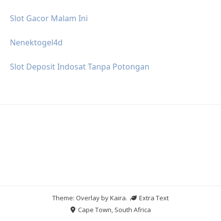
Slot Gacor Malam Ini
Nenektogel4d
Slot Deposit Indosat Tanpa Potongan
Theme: Overlay by
Kaira
.
Extra Text
Cape Town, South Africa