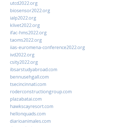
utcd2022.org
biosensor2022.org
ialp2022.org
klivet2022.org
ifac-hms2022.org
taoms2022.org
iias-euromena-conference2022.org
ivd2022.org
csity2022.org
ibsarstudyabroad.com
bennusehgall.com
tsecincinnati.com
roderconstructiongroup.com
plazabatai.com
hawkscayresort.com
hellonquads.com
diarioanimales.com