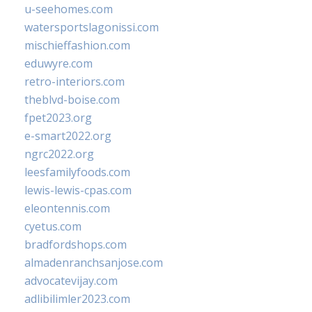
u-seehomes.com
watersportslagonissi.com
mischieffashion.com
eduwyre.com
retro-interiors.com
theblvd-boise.com
fpet2023.org
e-smart2022.org
ngrc2022.org
leesfamilyfoods.com
lewis-lewis-cpas.com
eleontennis.com
cyetus.com
bradfordshops.com
almadenranchsanjose.com
advocatevijay.com
adlibilimler2023.com