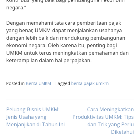
kontribusi yang baik bagi pembangunan ekonomi
negara.”
Dengan memahami tata cara pemberitaan pajak
yang benar, UMKM dapat menjalankan usahanya
dengan lebih baik dan mendukung pembangunan
ekonomi negara. Oleh karena itu, penting bagi
UMKM untuk terus meningkatkan pemahaman dan
keterampilan dalam hal perpajakan.
Posted in
Berita UMKM
Tagged
berita pajak umkm
Post
Peluang Bisnis UMKM:
Cara Meningkatkan
Jenis Usaha yang
Produktivitas UMKM: Tips
Menjanjikan di Tahun Ini
dan Trik yang Perlu
navigation
Diketahui