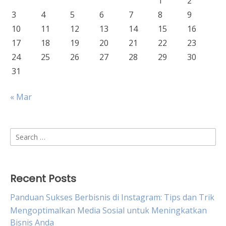
1
2
3
4
5
6
7
8
9
10
11
12
13
14
15
16
17
18
19
20
21
22
23
24
25
26
27
28
29
30
31
« Mar
Search
for:
Recent Posts
Panduan Sukses Berbisnis di Instagram: Tips dan Trik
Mengoptimalkan Media Sosial untuk Meningkatkan
Bisnis Anda