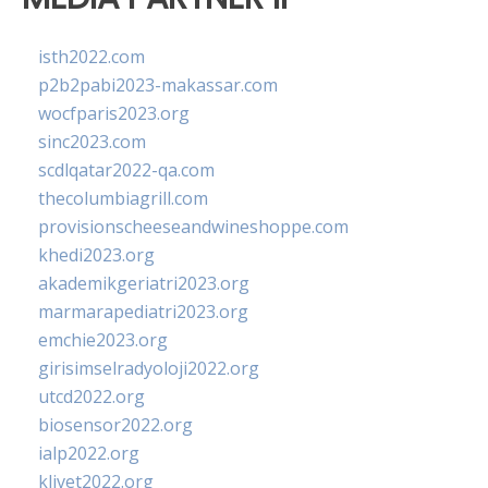
isth2022.com
p2b2pabi2023-makassar.com
wocfparis2023.org
sinc2023.com
scdlqatar2022-qa.com
thecolumbiagrill.com
provisionscheeseandwineshoppe.com
khedi2023.org
akademikgeriatri2023.org
marmarapediatri2023.org
emchie2023.org
girisimselradyoloji2022.org
utcd2022.org
biosensor2022.org
ialp2022.org
klivet2022.org