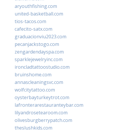
aryouthfishing.com
united-basketball.com
tios-tacos.com
cafecito-satx.com
graduacionviu2023.com
pecanjackstogo.com
zengardendayspa.com
sparklejewelryinc.com
ironcladtattoostudio.com
bruinshome.com
annascleaningsvc.com
wolfcitytattoo.com
oysterbayturkeytrot.com
lafronterarestauranteybar.com
lilyandrosetearoom.com
olivesburgberrypatch.com
theslushkids.com