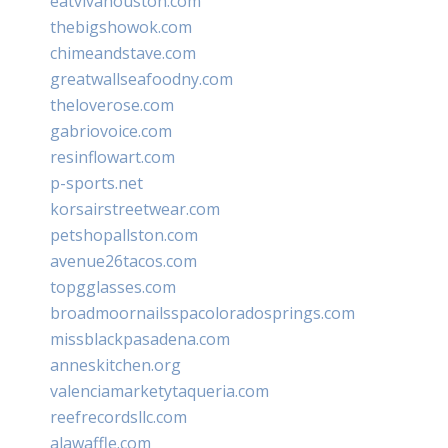
eatvivahouston.com
thebigshowok.com
chimeandstave.com
greatwallseafoodny.com
theloverose.com
gabriovoice.com
resinflowart.com
p-sports.net
korsairstreetwear.com
petshopallston.com
avenue26tacos.com
topgglasses.com
broadmoornailsspacoloradosprings.com
missblackpasadena.com
anneskitchen.org
valenciamarketytaqueria.com
reefrecordsllc.com
alawaffle.com