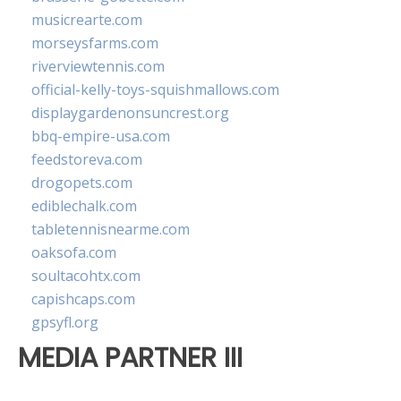
musicrearte.com
morseysfarms.com
riverviewtennis.com
official-kelly-toys-squishmallows.com
displaygardenonsuncrest.org
bbq-empire-usa.com
feedstoreva.com
drogopets.com
ediblechalk.com
tabletennisnearme.com
oaksofa.com
soultacohtx.com
capishcaps.com
gpsyfl.org
MEDIA PARTNER III