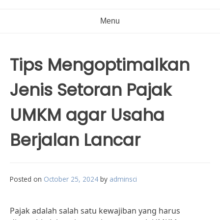
Menu
Tips Mengoptimalkan
Jenis Setoran Pajak
UMKM agar Usaha
Berjalan Lancar
Posted on
October 25, 2024
by
adminsci
Pajak adalah salah satu kewajiban yang harus