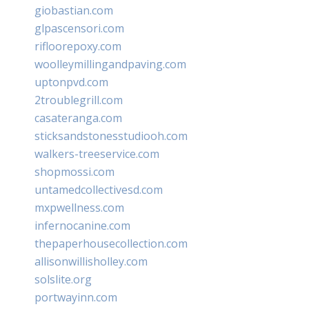
giobastian.com
glpascensori.com
rifloorepoxy.com
woolleymillingandpaving.com
uptonpvd.com
2troublegrill.com
casateranga.com
sticksandstonesstudiooh.com
walkers-treeservice.com
shopmossi.com
untamedcollectivesd.com
mxpwellness.com
infernocanine.com
thepaperhousecollection.com
allisonwillisholley.com
solslite.org
portwayinn.com