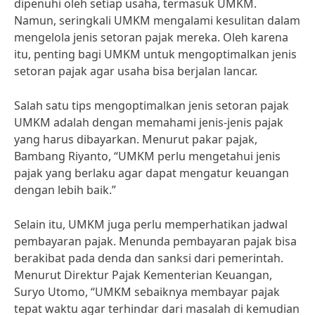
dipenuhi oleh setiap usaha, termasuk UMKM.
Namun, seringkali UMKM mengalami kesulitan dalam
mengelola jenis setoran pajak mereka. Oleh karena
itu, penting bagi UMKM untuk mengoptimalkan jenis
setoran pajak agar usaha bisa berjalan lancar.
Salah satu tips mengoptimalkan jenis setoran pajak
UMKM adalah dengan memahami jenis-jenis pajak
yang harus dibayarkan. Menurut pakar pajak,
Bambang Riyanto, “UMKM perlu mengetahui jenis
pajak yang berlaku agar dapat mengatur keuangan
dengan lebih baik.”
Selain itu, UMKM juga perlu memperhatikan jadwal
pembayaran pajak. Menunda pembayaran pajak bisa
berakibat pada denda dan sanksi dari pemerintah.
Menurut Direktur Pajak Kementerian Keuangan,
Suryo Utomo, “UMKM sebaiknya membayar pajak
tepat waktu agar terhindar dari masalah di kemudian