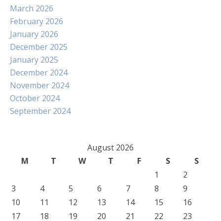
March 2026
February 2026
January 2026
December 2025
January 2025
December 2024
November 2024
October 2024
September 2024
August 2026
M
T
W
T
F
S
S
1
2
3
4
5
6
7
8
9
10
11
12
13
14
15
16
17
18
19
20
21
22
23