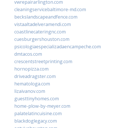
vwrepairarlington.com
cleaningservicebaltimore-md.com
beckslandscapeandfence.com
vistaaltadelveramendi.com
coastlinecateringnc.com
cuesburgershouston.com
psicologiaespecializadaencampeche.com
dmtacos.com
crescentstreetprinting.com
hornopizza.com
driveadragster.com
hematologa.com
lizaivanov.com
guesttinyhomes.com
home-plow-by-meyer.com
palatelatincuisine.com
blackdoglegacy.com