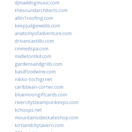
djmaddogmusic.com
thesoundarchitects.com
allin1roofing.com
keepjudgewebb.com
anatomyofadventure.com
drivancastillo.com
cmmedspa.com
midletontkd.com
gardensandgrills.com
basilfoodwine.com
nikko-tochigi.net
caribbean-corner.com
bluemoongiftcards.com
rivercitysteampunkexpo.com
kchoops.net
mountainsideskateshop.com
kirtlandcitytavern.com