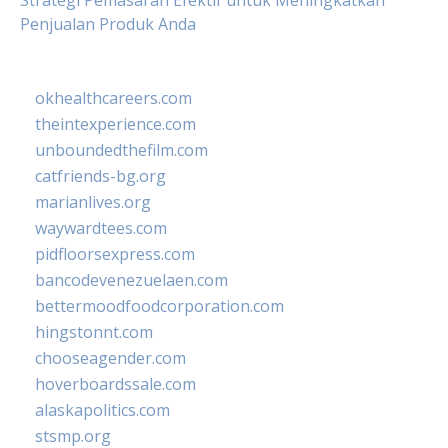
Strategi Pemasaran Efektif untuk Meningkatkan
Penjualan Produk Anda
okhealthcareers.com
theintexperience.com
unboundedthefilm.com
catfriends-bg.org
marianlives.org
waywardtees.com
pidfloorsexpress.com
bancodevenezuelaen.com
bettermoodfoodcorporation.com
hingstonnt.com
chooseagender.com
hoverboardssale.com
alaskapolitics.com
stsmp.org