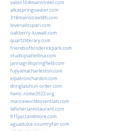
salon104mainstreet.com
alkaspringswater.com
318mainstreet8h.com
lovenailsspari.com
oakberry-kuwait.com
quartzliterary.com
friendsofbroderickpark.com
studiopiattellina.com
jannagrillspringfield.com
fujiyamacharleston.com
elpatronchardon.com
donglaishun-order.com
fiamc-rome2022.org
mariceworldessentials.com
lafisheriarestaurant.com
915jazzandmore.com
aguadulce-countryfair.com