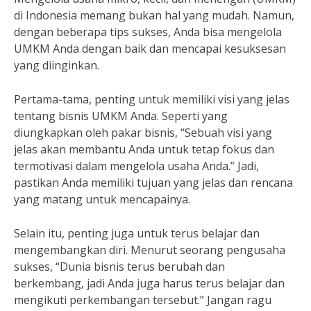
di Indonesia memang bukan hal yang mudah. Namun,
dengan beberapa tips sukses, Anda bisa mengelola
UMKM Anda dengan baik dan mencapai kesuksesan
yang diinginkan.
Pertama-tama, penting untuk memiliki visi yang jelas
tentang bisnis UMKM Anda. Seperti yang
diungkapkan oleh pakar bisnis, “Sebuah visi yang
jelas akan membantu Anda untuk tetap fokus dan
termotivasi dalam mengelola usaha Anda.” Jadi,
pastikan Anda memiliki tujuan yang jelas dan rencana
yang matang untuk mencapainya.
Selain itu, penting juga untuk terus belajar dan
mengembangkan diri. Menurut seorang pengusaha
sukses, “Dunia bisnis terus berubah dan
berkembang, jadi Anda juga harus terus belajar dan
mengikuti perkembangan tersebut.” Jangan ragu