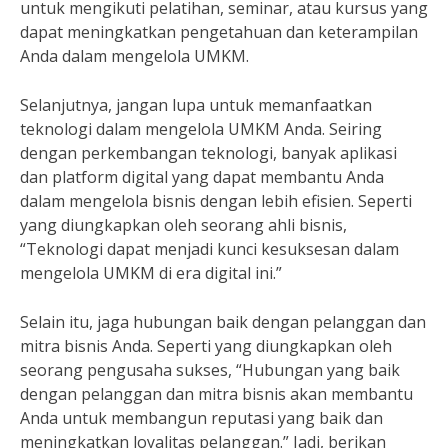
untuk mengikuti pelatihan, seminar, atau kursus yang
dapat meningkatkan pengetahuan dan keterampilan
Anda dalam mengelola UMKM.
Selanjutnya, jangan lupa untuk memanfaatkan
teknologi dalam mengelola UMKM Anda. Seiring
dengan perkembangan teknologi, banyak aplikasi
dan platform digital yang dapat membantu Anda
dalam mengelola bisnis dengan lebih efisien. Seperti
yang diungkapkan oleh seorang ahli bisnis,
“Teknologi dapat menjadi kunci kesuksesan dalam
mengelola UMKM di era digital ini.”
Selain itu, jaga hubungan baik dengan pelanggan dan
mitra bisnis Anda. Seperti yang diungkapkan oleh
seorang pengusaha sukses, “Hubungan yang baik
dengan pelanggan dan mitra bisnis akan membantu
Anda untuk membangun reputasi yang baik dan
meningkatkan loyalitas pelanggan.” Jadi, berikan