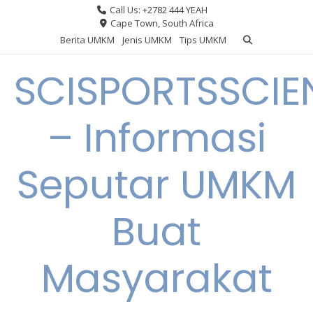
Skip
Call Us: +2782 444 YEAH
to
Cape Town, South Africa
content
Berita UMKM
Jenis UMKM
Tips UMKM
SCISPORTSSCIE
– Informasi
Seputar UMKM
Buat
Masyarakat