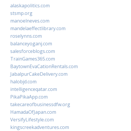
alaskapolitics.com
stsmp.org
manoelneves.com
mandelaeffectlibrary.com
roselynns.com
balanceyoganj.com
salesforceblogs.com
TrainGames365.com
BaytownEvaCationRentals.com
JabalpurCakeDelivery.com
halobjd.com
intelligenceqatar.com
PikaPikaApp.com
takecareofbusinessdfw.org
HamadaOfJapan.com
VersifyLifestyle.com
kingscreekadventures.com