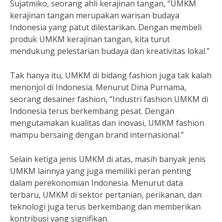
Sujatmiko, seorang ahli kerajinan tangan, “UMKM
kerajinan tangan merupakan warisan budaya
Indonesia yang patut dilestarikan. Dengan membeli
produk UMKM kerajinan tangan, kita turut
mendukung pelestarian budaya dan kreativitas lokal.”
Tak hanya itu, UMKM di bidang fashion juga tak kalah
menonjol di Indonesia. Menurut Dina Purnama,
seorang desainer fashion, “Industri fashion UMKM di
Indonesia terus berkembang pesat. Dengan
mengutamakan kualitas dan inovasi, UMKM fashion
mampu bersaing dengan brand internasional.”
Selain ketiga jenis UMKM di atas, masih banyak jenis
UMKM lainnya yang juga memiliki peran penting
dalam perekonomian Indonesia. Menurut data
terbaru, UMKM di sektor pertanian, perikanan, dan
teknologi juga terus berkembang dan memberikan
kontribusi yang signifikan.