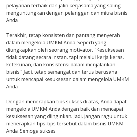
pelayanan terbaik dan jalin kerjasama yang saling
menguntungkan dengan pelanggan dan mitra bisnis
Anda.
Terakhir, tetap konsisten dan pantang menyerah
dalam mengelola UMKM Anda. Seperti yang
diungkapkan oleh seorang motivator, “Kesuksesan
tidak datang secara instan, tapi melalui kerja keras,
ketekunan, dan konsistensi dalam menjalankan
bisnis.” Jadi, tetap semangat dan terus berusaha
untuk mencapai kesuksesan dalam mengelola UMKM
Anda.
Dengan menerapkan tips sukses di atas, Anda dapat
mengelola UMKM Anda dengan baik dan mencapai
kesuksesan yang diinginkan. Jadi, jangan ragu untuk
menerapkan tips-tips tersebut dalam bisnis UMKM
Anda. Semoga sukses!