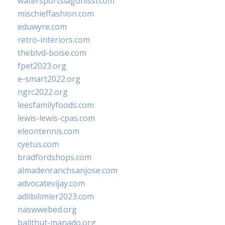
watersportslagonissi.com
mischieffashion.com
eduwyre.com
retro-interiors.com
theblvd-boise.com
fpet2023.org
e-smart2022.org
ngrc2022.org
leesfamilyfoods.com
lewis-lewis-cpas.com
eleontennis.com
cyetus.com
bradfordshops.com
almadenranchsanjose.com
advocatevijay.com
adlibilimler2023.com
naswwebed.org
balithut-manado.org