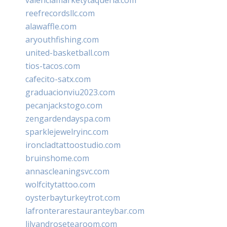
reefrecordsllc.com
alawaffle.com
aryouthfishing.com
united-basketball.com
tios-tacos.com
cafecito-satx.com
graduacionviu2023.com
pecanjackstogo.com
zengardendayspa.com
sparklejewelryinc.com
ironcladtattoostudio.com
bruinshome.com
annascleaningsvc.com
wolfcitytattoo.com
oysterbayturkeytrot.com
lafronterarestauranteybar.com
lilyandrosetearoom.com