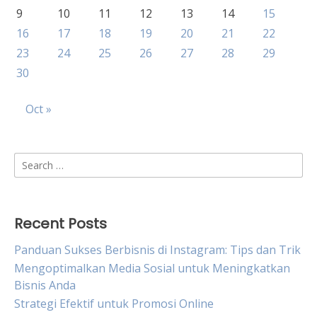
9
10
11
12
13
14
15
16
17
18
19
20
21
22
23
24
25
26
27
28
29
30
Oct »
Search
for:
Recent Posts
Panduan Sukses Berbisnis di Instagram: Tips dan Trik
Mengoptimalkan Media Sosial untuk Meningkatkan
Bisnis Anda
Strategi Efektif untuk Promosi Online