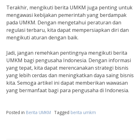
Terakhir, mengikuti berita UMKM juga penting untuk
mengawasi kebijakan pemerintah yang berdampak
pada UMKM. Dengan mengetahui peraturan dan
regulasi terbaru, kita dapat mempersiapkan diri dan
mengikuti aturan dengan baik.
Jadi, jangan remehkan pentingnya mengikuti berita
UMKM bagi pengusaha Indonesia. Dengan informasi
yang tepat, kita dapat merencanakan strategi bisnis
yang lebih cerdas dan meningkatkan daya saing bisnis
kita. Semoga artikel ini dapat memberikan wawasan
yang bermanfaat bagi para pengusaha di Indonesia.
Posted in
Berita UMKM
Tagged
berita umkm