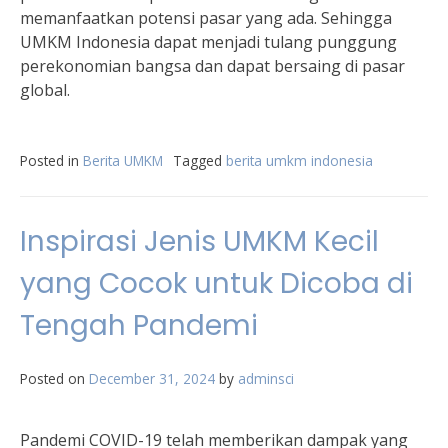
memanfaatkan potensi pasar yang ada. Sehingga
UMKM Indonesia dapat menjadi tulang punggung
perekonomian bangsa dan dapat bersaing di pasar
global.
Posted in
Berita UMKM
Tagged
berita umkm indonesia
Inspirasi Jenis UMKM Kecil
yang Cocok untuk Dicoba di
Tengah Pandemi
Posted on
December 31, 2024
by
adminsci
Pandemi COVID-19 telah memberikan dampak yang