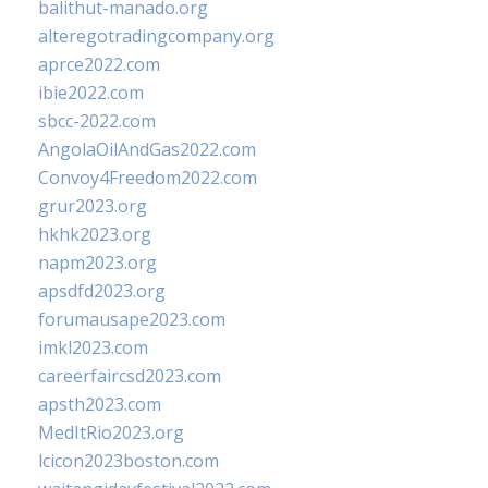
balithut-manado.org
alteregotradingcompany.org
aprce2022.com
ibie2022.com
sbcc-2022.com
AngolaOilAndGas2022.com
Convoy4Freedom2022.com
grur2023.org
hkhk2023.org
napm2023.org
apsdfd2023.org
forumausape2023.com
imkl2023.com
careerfaircsd2023.com
apsth2023.com
MedItRio2023.org
lcicon2023boston.com