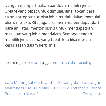
Dengan memperhatikan panduan memilih jenis
UMKM yang tepat untuk dimulai, diharapkan para
calon entrepreneur bisa lebih mudah dalam memulai
bisnis mereka. Kita juga bisa meminta pendapat dari
para ahli atau mentor bisnis untuk mendapatkan
masukan yang lebih mendalam. Semoga dengan
memilih jenis usaha yang tepat, kita bisa meraih
kesuksesan dalam berbisnis.
Posted in
Jenis UMKM
Tagged
jenis umkm dan contohnya
Post
Cara Meningkatkan Brand
Peluang dan Tantangan
Awareness UMKM Melalui
UMKM di Indonesia: Berita
Pemasaran Kreatif
Terupdate
navigation