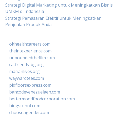
Strategi Digital Marketing untuk Meningkatkan Bisnis
UMKM di Indonesia
Strategi Pemasaran Efektif untuk Meningkatkan
Penjualan Produk Anda
okhealthcareers.com
theintexperience.com
unboundedthefilm.com
catfriends-bg.org
marianlives.org
waywardtees.com
pidfloorsexpress.com
bancodevenezuelaen.com
bettermoodfoodcorporation.com
hingstonnt.com
chooseagender.com