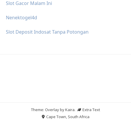
Slot Gacor Malam Ini
Nenektogel4d
Slot Deposit Indosat Tanpa Potongan
Theme: Overlay by
Kaira
.
Extra Text
Cape Town, South Africa