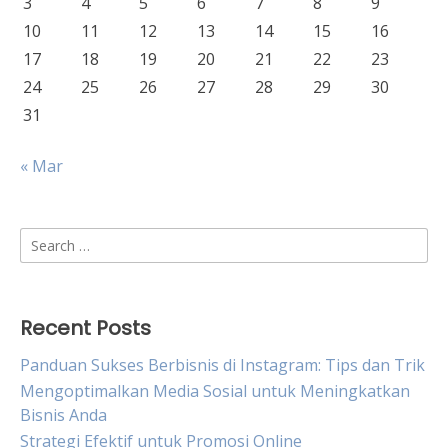
3
4
5
6
7
8
9
10
11
12
13
14
15
16
17
18
19
20
21
22
23
24
25
26
27
28
29
30
31
« Mar
Search
for:
Recent Posts
Panduan Sukses Berbisnis di Instagram: Tips dan Trik
Mengoptimalkan Media Sosial untuk Meningkatkan
Bisnis Anda
Strategi Efektif untuk Promosi Online