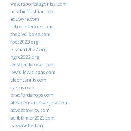
watersportslagonissi.com
mischieffashion.com
eduwyre.com
retro-interiors.com
theblvd-boise.com
fpet2023.org
e-smart2022.org
ngrc2022.org
leesfamilyfoods.com
lewis-lewis-cpas.com
eleontennis.com
cyetus.com
bradfordshops.com
almadenranchsanjose.com
advocatevijay.com
adlibilimler2023.com
naswwebed.org