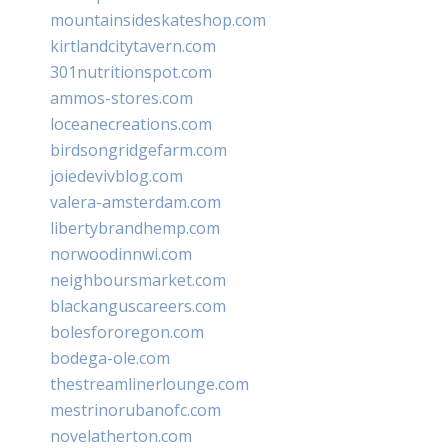
mountainsideskateshop.com
kirtlandcitytavern.com
301nutritionspot.com
ammos-stores.com
loceanecreations.com
birdsongridgefarm.com
joiedevivblog.com
valera-amsterdam.com
libertybrandhemp.com
norwoodinnwi.com
neighboursmarket.com
blackanguscareers.com
bolesfororegon.com
bodega-ole.com
thestreamlinerlounge.com
mestrinorubanofc.com
novelatherton.com