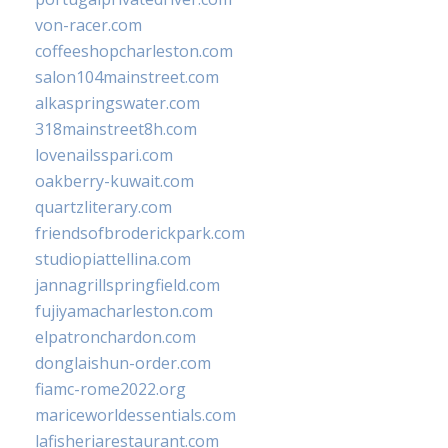
von-racer.com
coffeeshopcharleston.com
salon104mainstreet.com
alkaspringswater.com
318mainstreet8h.com
lovenailsspari.com
oakberry-kuwait.com
quartzliterary.com
friendsofbroderickpark.com
studiopiattellina.com
jannagrillspringfield.com
fujiyamacharleston.com
elpatronchardon.com
donglaishun-order.com
fiamc-rome2022.org
mariceworldessentials.com
lafisheriarestaurant.com