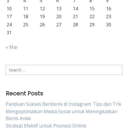
3
4
5
6
7
8
9
10
11
12
13
14
15
16
17
18
19
20
21
22
23
24
25
26
27
28
29
30
31
« Mar
Search
for:
Recent Posts
Panduan Sukses Berbisnis di Instagram: Tips dan Trik
Mengoptimalkan Media Sosial untuk Meningkatkan
Bisnis Anda
Strategi Efektif untuk Promosi Online