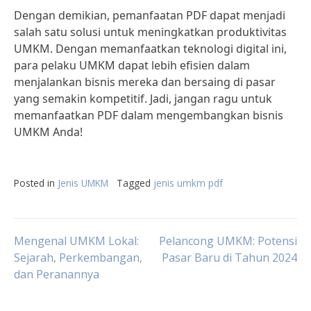
Dengan demikian, pemanfaatan PDF dapat menjadi
salah satu solusi untuk meningkatkan produktivitas
UMKM. Dengan memanfaatkan teknologi digital ini,
para pelaku UMKM dapat lebih efisien dalam
menjalankan bisnis mereka dan bersaing di pasar
yang semakin kompetitif. Jadi, jangan ragu untuk
memanfaatkan PDF dalam mengembangkan bisnis
UMKM Anda!
Posted in
Jenis UMKM
Tagged
jenis umkm pdf
Post
Mengenal UMKM Lokal:
Pelancong UMKM: Potensi
Sejarah, Perkembangan,
Pasar Baru di Tahun 2024
dan Peranannya
navigation