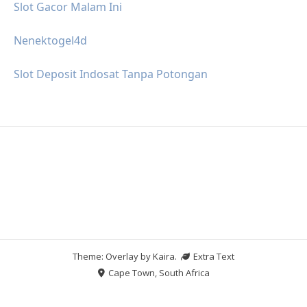
Slot Gacor Malam Ini
Nenektogel4d
Slot Deposit Indosat Tanpa Potongan
Theme: Overlay by
Kaira
.
Extra Text
Cape Town, South Africa