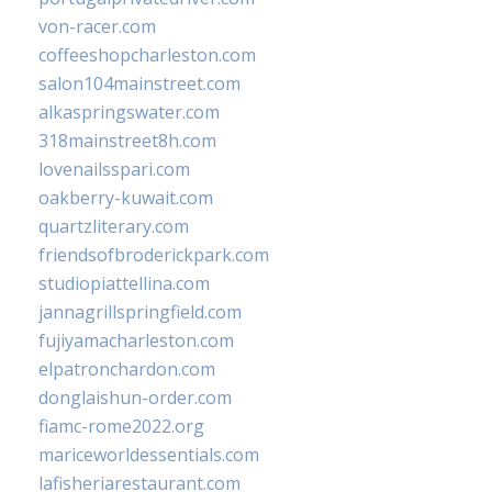
von-racer.com
coffeeshopcharleston.com
salon104mainstreet.com
alkaspringswater.com
318mainstreet8h.com
lovenailsspari.com
oakberry-kuwait.com
quartzliterary.com
friendsofbroderickpark.com
studiopiattellina.com
jannagrillspringfield.com
fujiyamacharleston.com
elpatronchardon.com
donglaishun-order.com
fiamc-rome2022.org
mariceworldessentials.com
lafisheriarestaurant.com