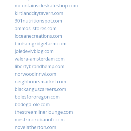
mountainsideskateshop.com
kirtlandcitytavern.com
301nutritionspot.com
ammos-stores.com
loceanecreations.com
birdsongridgefarm.com
joiedevivblog.com
valera-amsterdam.com
libertybrandhemp.com
norwoodinnwi.com
neighboursmarket.com
blackanguscareers.com
bolesfororegon.com
bodega-ole.com
thestreamlinerlounge.com
mestrinorubanofc.com
novelatherton.com