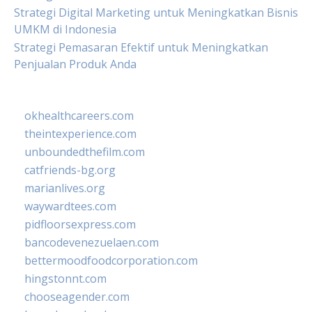
Strategi Digital Marketing untuk Meningkatkan Bisnis
UMKM di Indonesia
Strategi Pemasaran Efektif untuk Meningkatkan
Penjualan Produk Anda
okhealthcareers.com
theintexperience.com
unboundedthefilm.com
catfriends-bg.org
marianlives.org
waywardtees.com
pidfloorsexpress.com
bancodevenezuelaen.com
bettermoodfoodcorporation.com
hingstonnt.com
chooseagender.com