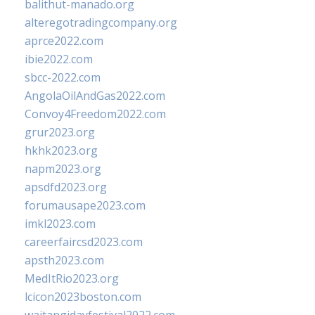
balithut-manado.org
alteregotradingcompany.org
aprce2022.com
ibie2022.com
sbcc-2022.com
AngolaOilAndGas2022.com
Convoy4Freedom2022.com
grur2023.org
hkhk2023.org
napm2023.org
apsdfd2023.org
forumausape2023.com
imkl2023.com
careerfaircsd2023.com
apsth2023.com
MedItRio2023.org
lcicon2023boston.com