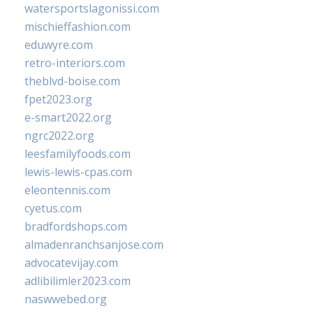
watersportslagonissi.com
mischieffashion.com
eduwyre.com
retro-interiors.com
theblvd-boise.com
fpet2023.org
e-smart2022.org
ngrc2022.org
leesfamilyfoods.com
lewis-lewis-cpas.com
eleontennis.com
cyetus.com
bradfordshops.com
almadenranchsanjose.com
advocatevijay.com
adlibilimler2023.com
naswwebed.org