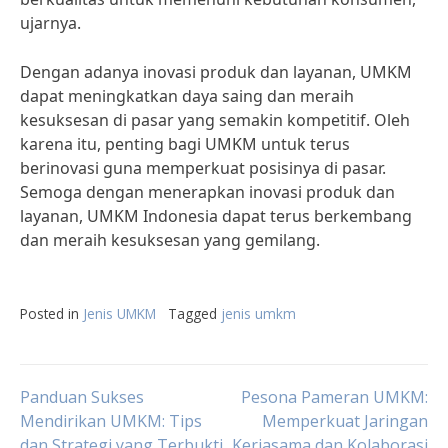
ujarnya.
Dengan adanya inovasi produk dan layanan, UMKM
dapat meningkatkan daya saing dan meraih
kesuksesan di pasar yang semakin kompetitif. Oleh
karena itu, penting bagi UMKM untuk terus
berinovasi guna memperkuat posisinya di pasar.
Semoga dengan menerapkan inovasi produk dan
layanan, UMKM Indonesia dapat terus berkembang
dan meraih kesuksesan yang gemilang.
Posted in
Jenis UMKM
Tagged
jenis umkm
Post
Panduan Sukses
Pesona Pameran UMKM:
Mendirikan UMKM: Tips
Memperkuat Jaringan
dan Strategi yang Terbukti
Kerjasama dan Kolaborasi