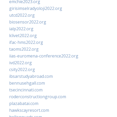
emchie2023.org
girisimselradyoloji2022.org
utcd2022.org
biosensor2022.org
ialp2022.org
klivet2022.org
ifac-hms2022.org
taoms2022.org
iias-euromena-conference2022.org
ivd2022.org
csity2022.org
ibsarstudyabroad.com
bennusehgall.com
tsecincinnati.com
roderconstructiongroup.com
plazabatai.com
hawkscayresort.com