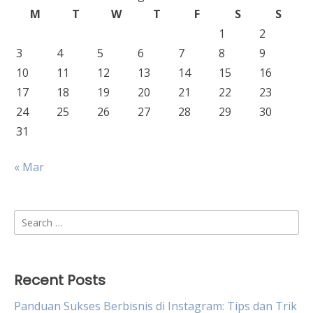
M
T
W
T
F
S
S
1
2
3
4
5
6
7
8
9
10
11
12
13
14
15
16
17
18
19
20
21
22
23
24
25
26
27
28
29
30
31
« Mar
Search
for:
Recent Posts
Panduan Sukses Berbisnis di Instagram: Tips dan Trik