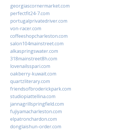
georgiascornermarket.com
perfectfit24-7.com
portugalprivatedriver.com
von-racer.com
coffeeshopcharleston.com
salon104mainstreet.com
alkaspringswater.com
318mainstreet8h.com
lovenailsspari.com
oakberry-kuwait.com
quartzliterary.com
friendsofbroderickpark.com
studiopiattellina.com
jannagrillspringfield.com
fujiyamacharleston.com
elpatronchardon.com
donglaishun-order.com