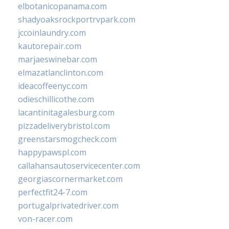
elbotanicopanama.com
shadyoaksrockportrvpark.com
jccoinlaundry.com
kautorepair.com
marjaeswinebar.com
elmazatlanclinton.com
ideacoffeenyc.com
odieschillicothe.com
lacantinitagalesburg.com
pizzadeliverybristol.com
greenstarsmogcheck.com
happypawspl.com
callahansautoservicecenter.com
georgiascornermarket.com
perfectfit24-7.com
portugalprivatedriver.com
von-racer.com