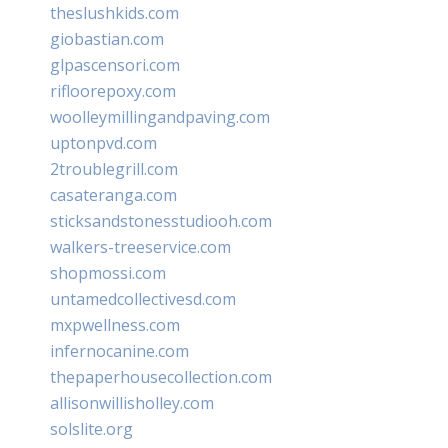
theslushkids.com
giobastian.com
glpascensori.com
rifloorepoxy.com
woolleymillingandpaving.com
uptonpvd.com
2troublegrill.com
casateranga.com
sticksandstonesstudiooh.com
walkers-treeservice.com
shopmossi.com
untamedcollectivesd.com
mxpwellness.com
infernocanine.com
thepaperhousecollection.com
allisonwillisholley.com
solslite.org