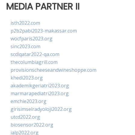
MEDIA PARTNER II
isth2022.com
p2b2pabi2023-makassar.com
wocfparis2023.org
sinc2023.com
scdlqatar2022-qa.com
thecolumbiagrill.com
provisionscheeseandwineshoppe.com
khedi2023.org
akademikgeriatri2023.org
marmarapediatri2023.org
emchie2023.org
girisimselradyoloji2022.org
utcd2022.org
biosensor2022.org
ialp2022.org