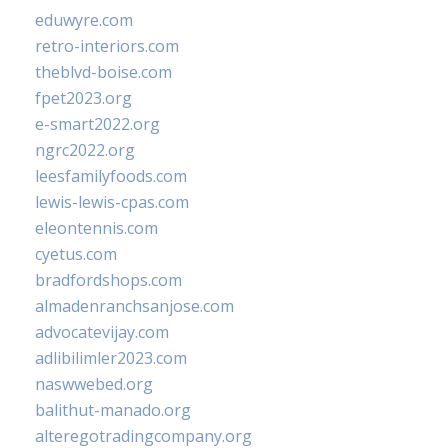
eduwyre.com
retro-interiors.com
theblvd-boise.com
fpet2023.org
e-smart2022.org
ngrc2022.org
leesfamilyfoods.com
lewis-lewis-cpas.com
eleontennis.com
cyetus.com
bradfordshops.com
almadenranchsanjose.com
advocatevijay.com
adlibilimler2023.com
naswwebed.org
balithut-manado.org
alteregotradingcompany.org