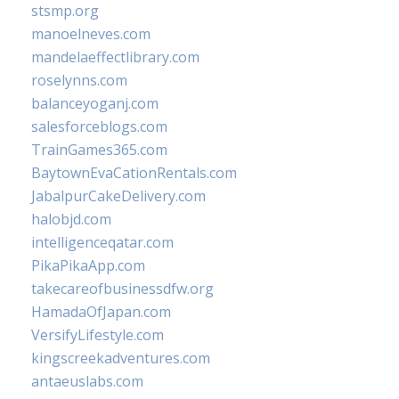
stsmp.org
manoelneves.com
mandelaeffectlibrary.com
roselynns.com
balanceyoganj.com
salesforceblogs.com
TrainGames365.com
BaytownEvaCationRentals.com
JabalpurCakeDelivery.com
halobjd.com
intelligenceqatar.com
PikaPikaApp.com
takecareofbusinessdfw.org
HamadaOfJapan.com
VersifyLifestyle.com
kingscreekadventures.com
antaeuslabs.com