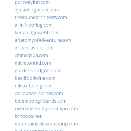
portwayinn.com
djmaddogmusic.com
thesoundarchitects.com
allin1roofing.com
keepjudgewebb.com
anatomyofadventure.com
drivancastillo.com
cmmedspa.com
midletontkd.com
gardensandgrills.com
basilfoodwine.com
nikko-tochigi.net
caribbean-corner.com
bluemoongiftcards.com
rivercitysteampunkexpo.com
kchoops.net
mountainsideskateshop.com