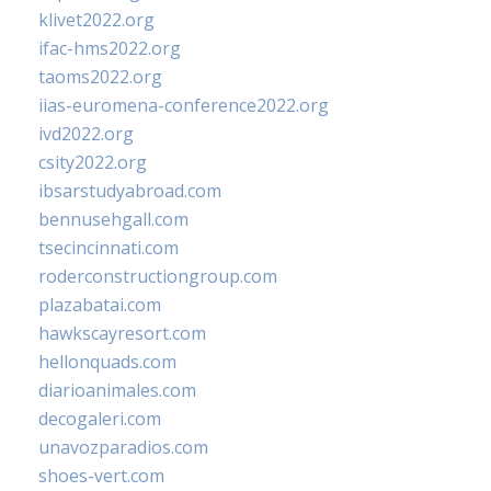
klivet2022.org
ifac-hms2022.org
taoms2022.org
iias-euromena-conference2022.org
ivd2022.org
csity2022.org
ibsarstudyabroad.com
bennusehgall.com
tsecincinnati.com
roderconstructiongroup.com
plazabatai.com
hawkscayresort.com
hellonquads.com
diarioanimales.com
decogaleri.com
unavozparadios.com
shoes-vert.com