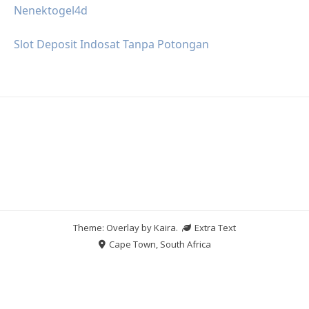
Nenektogel4d
Slot Deposit Indosat Tanpa Potongan
Theme: Overlay by
Kaira
.
Extra Text
Cape Town, South Africa