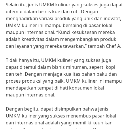
Selain itu, jenis UMKM kuliner yang sukses juga dapat
ditemui dalam bisnis kue dan roti. Dengan
menghadirkan variasi produk yang unik dan inovatif,
UMKM kuliner ini mampu bersaing di pasar lokal
maupun internasional. “Kunci kesuksesan mereka
adalah kreativitas dalam mengembangkan produk
dan layanan yang mereka tawarkan,” tambah Chef A.
Tidak hanya itu, UMKM kuliner yang sukses juga
dapat ditemui dalam bisnis minuman, seperti kopi
dan teh. Dengan menjaga kualitas bahan baku dan
proses produksi yang baik, UMKM kuliner ini mampu
mendapatkan tempat di hati konsumen lokal
maupun internasional.
Dengan begitu, dapat disimpulkan bahwa jenis
UMKM kuliner yang sukses menembus pasar lokal
dan internasional adalah yang memiliki keunikan