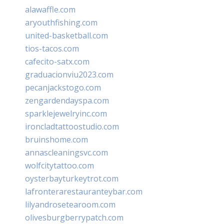
alawaffle.com
aryouthfishing.com
united-basketball.com
tios-tacos.com
cafecito-satx.com
graduacionviu2023.com
pecanjackstogo.com
zengardendayspa.com
sparklejewelryinc.com
ironcladtattoostudio.com
bruinshome.com
annascleaningsvc.com
wolfcitytattoo.com
oysterbayturkeytrot.com
lafronterarestauranteybar.com
lilyandrosetearoom.com
olivesburgberrypatch.com