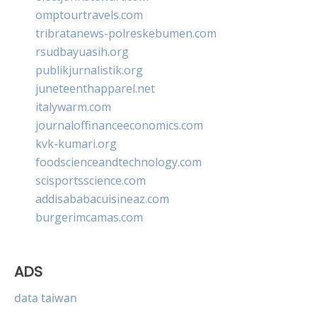
omptourtravels.com
tribratanews-polreskebumen.com
rsudbayuasih.org
publikjurnalistik.org
juneteenthapparel.net
italywarm.com
journaloffinanceeconomics.com
kvk-kumari.org
foodscienceandtechnology.com
scisportsscience.com
addisababacuisineaz.com
burgerimcamas.com
ADS
data taiwan