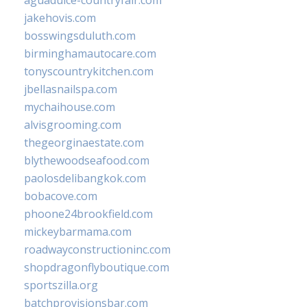
aguadulce-countryfair.com
jakehovis.com
bosswingsduluth.com
birminghamautocare.com
tonyscountrykitchen.com
jbellasnailspa.com
mychaihouse.com
alvisgrooming.com
thegeorginaestate.com
blythewoodseafood.com
paolosdelibangkok.com
bobacove.com
phoone24brookfield.com
mickeybarmama.com
roadwayconstructioninc.com
shopdragonflyboutique.com
sportszilla.org
batchprovisionsbar.com