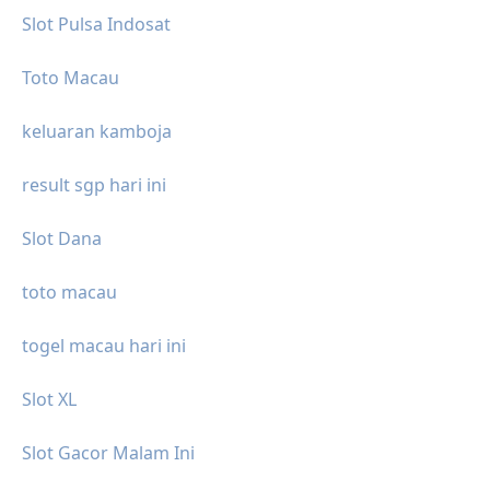
Slot Pulsa Indosat
Toto Macau
keluaran kamboja
result sgp hari ini
Slot Dana
toto macau
togel macau hari ini
Slot XL
Slot Gacor Malam Ini