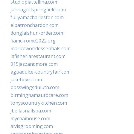
studiopiattellina.com
jannagrillspringfield.com
fujiyamacharleston.com
elpatronchardon.com
donglaishun-order.com
fiamc-rome2022.org
mariceworldessentials.com
lafisheriarestaurant.com
915jazzandmore.com
aguadulce-countryfair.com
jakehovis.com
bosswingsduluth.com
birminghamautocare.com
tonyscountrykitchen.com
jbellasnailspa.com
mychaihouse.com
alvisgrooming.com