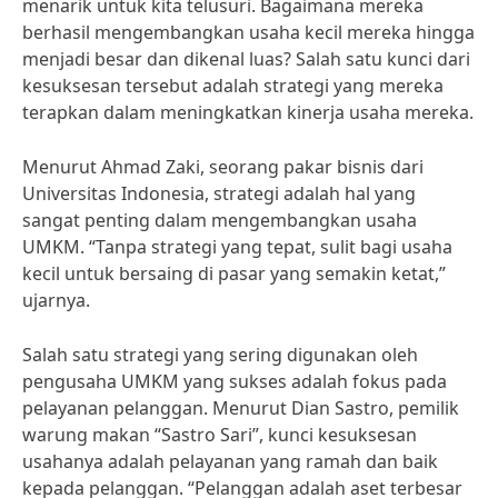
menarik untuk kita telusuri. Bagaimana mereka
berhasil mengembangkan usaha kecil mereka hingga
menjadi besar dan dikenal luas? Salah satu kunci dari
kesuksesan tersebut adalah strategi yang mereka
terapkan dalam meningkatkan kinerja usaha mereka.
Menurut Ahmad Zaki, seorang pakar bisnis dari
Universitas Indonesia, strategi adalah hal yang
sangat penting dalam mengembangkan usaha
UMKM. “Tanpa strategi yang tepat, sulit bagi usaha
kecil untuk bersaing di pasar yang semakin ketat,”
ujarnya.
Salah satu strategi yang sering digunakan oleh
pengusaha UMKM yang sukses adalah fokus pada
pelayanan pelanggan. Menurut Dian Sastro, pemilik
warung makan “Sastro Sari”, kunci kesuksesan
usahanya adalah pelayanan yang ramah dan baik
kepada pelanggan. “Pelanggan adalah aset terbesar