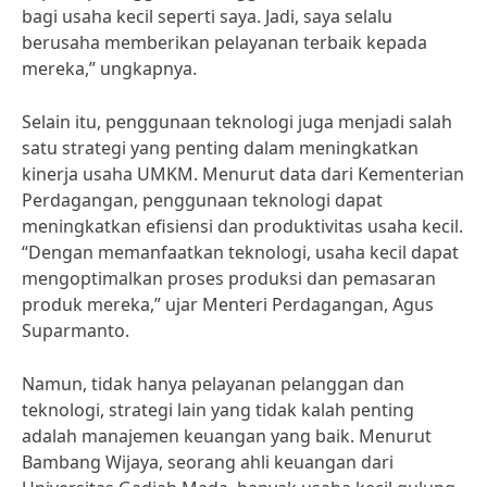
bagi usaha kecil seperti saya. Jadi, saya selalu
berusaha memberikan pelayanan terbaik kepada
mereka,” ungkapnya.
Selain itu, penggunaan teknologi juga menjadi salah
satu strategi yang penting dalam meningkatkan
kinerja usaha UMKM. Menurut data dari Kementerian
Perdagangan, penggunaan teknologi dapat
meningkatkan efisiensi dan produktivitas usaha kecil.
“Dengan memanfaatkan teknologi, usaha kecil dapat
mengoptimalkan proses produksi dan pemasaran
produk mereka,” ujar Menteri Perdagangan, Agus
Suparmanto.
Namun, tidak hanya pelayanan pelanggan dan
teknologi, strategi lain yang tidak kalah penting
adalah manajemen keuangan yang baik. Menurut
Bambang Wijaya, seorang ahli keuangan dari