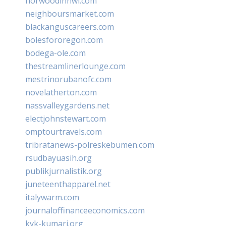
norwoodinnwi.com
neighboursmarket.com
blackanguscareers.com
bolesfororegon.com
bodega-ole.com
thestreamlinerlounge.com
mestrinorubanofc.com
novelatherton.com
nassvalleygardens.net
electjohnstewart.com
omptourtravels.com
tribratanews-polreskebumen.com
rsudbayuasih.org
publikjurnalistik.org
juneteenthapparel.net
italywarm.com
journaloffinanceeconomics.com
kvk-kumari.org