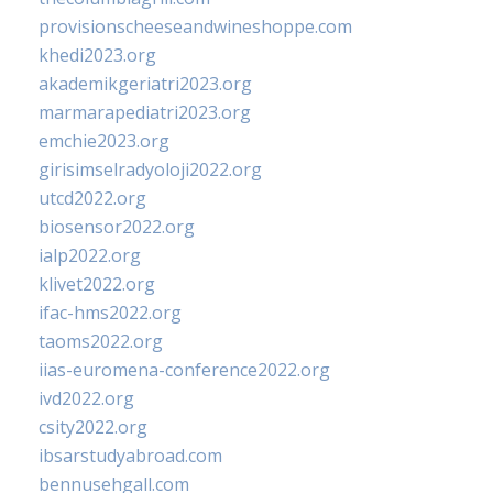
provisionscheeseandwineshoppe.com
khedi2023.org
akademikgeriatri2023.org
marmarapediatri2023.org
emchie2023.org
girisimselradyoloji2022.org
utcd2022.org
biosensor2022.org
ialp2022.org
klivet2022.org
ifac-hms2022.org
taoms2022.org
iias-euromena-conference2022.org
ivd2022.org
csity2022.org
ibsarstudyabroad.com
bennusehgall.com