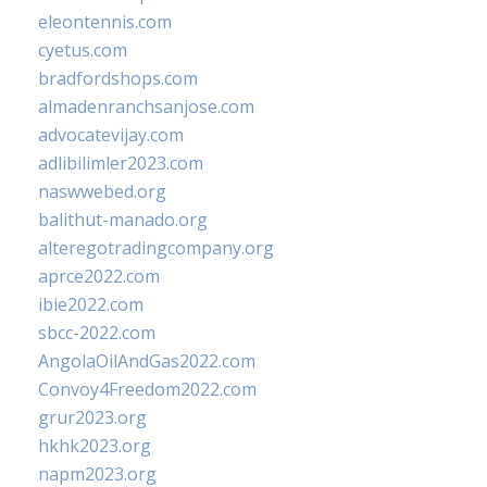
eleontennis.com
cyetus.com
bradfordshops.com
almadenranchsanjose.com
advocatevijay.com
adlibilimler2023.com
naswwebed.org
balithut-manado.org
alteregotradingcompany.org
aprce2022.com
ibie2022.com
sbcc-2022.com
AngolaOilAndGas2022.com
Convoy4Freedom2022.com
grur2023.org
hkhk2023.org
napm2023.org