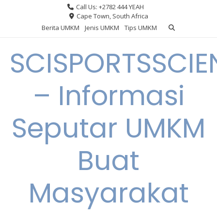
Skip
Call Us: +2782 444 YEAH
to
Cape Town, South Africa
content
Berita UMKM
Jenis UMKM
Tips UMKM
SCISPORTSSCIE
– Informasi
Seputar UMKM
Buat
Masyarakat