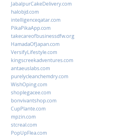
JabalpurCakeDelivery.com
halobjd.com
intelligenceqatar.com
PikaPikaApp.com
takecareofbusinessdfw.org
HamadaOfJapan.com
VersifyLifestyle.com
kingscreekadventures.com
antaeuslabs.com
purelycleanchemdry.com
WishOping.com
shoplegacee.com
bonvivantshop.com
CupPlante.com
mpzin.com
stcreal.com
PopUpFlea.com