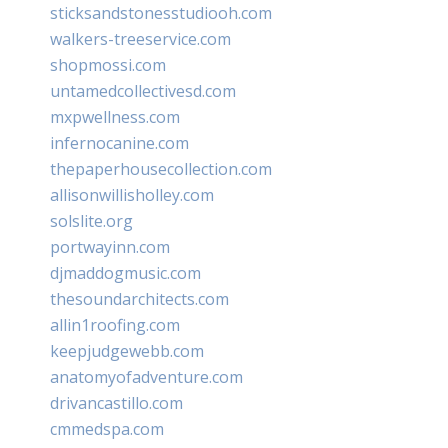
sticksandstonesstudiooh.com
walkers-treeservice.com
shopmossi.com
untamedcollectivesd.com
mxpwellness.com
infernocanine.com
thepaperhousecollection.com
allisonwillisholley.com
solslite.org
portwayinn.com
djmaddogmusic.com
thesoundarchitects.com
allin1roofing.com
keepjudgewebb.com
anatomyofadventure.com
drivancastillo.com
cmmedspa.com