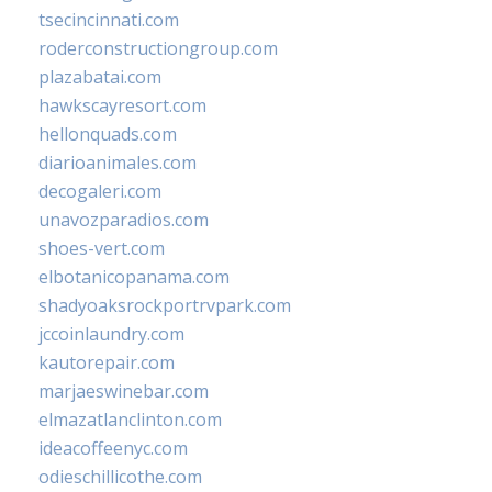
tsecincinnati.com
roderconstructiongroup.com
plazabatai.com
hawkscayresort.com
hellonquads.com
diarioanimales.com
decogaleri.com
unavozparadios.com
shoes-vert.com
elbotanicopanama.com
shadyoaksrockportrvpark.com
jccoinlaundry.com
kautorepair.com
marjaeswinebar.com
elmazatlanclinton.com
ideacoffeenyc.com
odieschillicothe.com