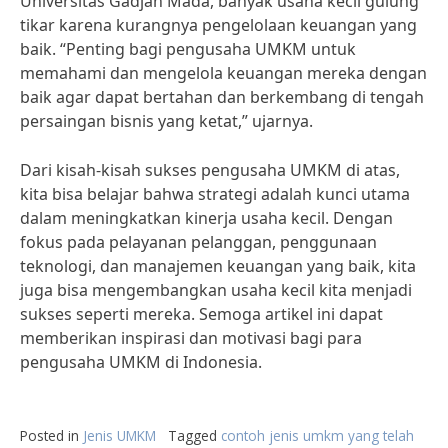
Universitas Gadjah Mada, banyak usaha kecil gulung
tikar karena kurangnya pengelolaan keuangan yang
baik. “Penting bagi pengusaha UMKM untuk
memahami dan mengelola keuangan mereka dengan
baik agar dapat bertahan dan berkembang di tengah
persaingan bisnis yang ketat,” ujarnya.
Dari kisah-kisah sukses pengusaha UMKM di atas,
kita bisa belajar bahwa strategi adalah kunci utama
dalam meningkatkan kinerja usaha kecil. Dengan
fokus pada pelayanan pelanggan, penggunaan
teknologi, dan manajemen keuangan yang baik, kita
juga bisa mengembangkan usaha kecil kita menjadi
sukses seperti mereka. Semoga artikel ini dapat
memberikan inspirasi dan motivasi bagi para
pengusaha UMKM di Indonesia.
Posted in
Jenis UMKM
Tagged
contoh jenis umkm yang telah