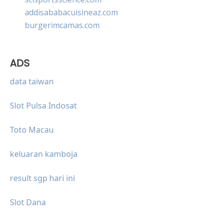
addisababacuisineaz.com
burgerimcamas.com
ADS
data taiwan
Slot Pulsa Indosat
Toto Macau
keluaran kamboja
result sgp hari ini
Slot Dana