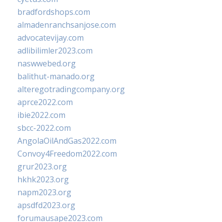
bradfordshops.com
almadenranchsanjose.com
advocatevijay.com
adlibilimler2023.com
naswwebed.org
balithut-manado.org
alteregotradingcompany.org
aprce2022.com
ibie2022.com
sbcc-2022.com
AngolaOilAndGas2022.com
Convoy4Freedom2022.com
grur2023.org
hkhk2023.org
napm2023.org
apsdfd2023.org
forumausape2023.com