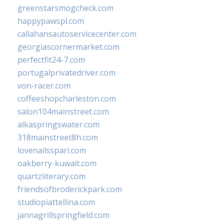
greenstarsmogcheck.com
happypawspl.com
callahansautoservicecenter.com
georgiascornermarket.com
perfectfit24-7.com
portugalprivatedriver.com
von-racer.com
coffeeshopcharleston.com
salon104mainstreet.com
alkaspringswater.com
318mainstreet8h.com
lovenailsspari.com
oakberry-kuwait.com
quartzliterary.com
friendsofbroderickpark.com
studiopiattellina.com
jannagrillspringfield.com