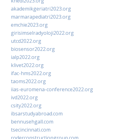
khedi2023.org
akademikgeriatri2023.org
marmarapediatri2023.org
emchie2023.org
girisimselradyoloji2022.org
utcd2022.org
biosensor2022.org
ialp2022.org
klivet2022.org
ifac-hms2022.org
taoms2022.org
iias-euromena-conference2022.org
ivd2022.org
csity2022.org
ibsarstudyabroad.com
bennusehgall.com
tsecincinnati.com
roderconstructiongroup.com