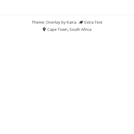
Theme: Overlay by
Kaira
.
Extra Text
Cape Town, South Africa