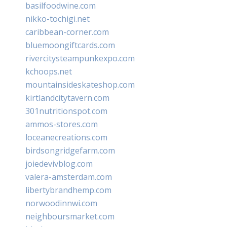
basilfoodwine.com
nikko-tochigi.net
caribbean-corner.com
bluemoongiftcards.com
rivercitysteampunkexpo.com
kchoops.net
mountainsideskateshop.com
kirtlandcitytavern.com
301nutritionspot.com
ammos-stores.com
loceanecreations.com
birdsongridgefarm.com
joiedevivblog.com
valera-amsterdam.com
libertybrandhemp.com
norwoodinnwi.com
neighboursmarket.com