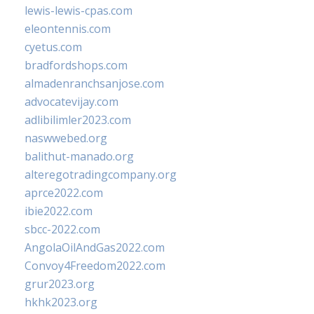
lewis-lewis-cpas.com
eleontennis.com
cyetus.com
bradfordshops.com
almadenranchsanjose.com
advocatevijay.com
adlibilimler2023.com
naswwebed.org
balithut-manado.org
alteregotradingcompany.org
aprce2022.com
ibie2022.com
sbcc-2022.com
AngolaOilAndGas2022.com
Convoy4Freedom2022.com
grur2023.org
hkhk2023.org