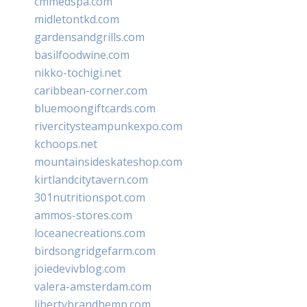
cmmedspa.com
midletontkd.com
gardensandgrills.com
basilfoodwine.com
nikko-tochigi.net
caribbean-corner.com
bluemoongiftcards.com
rivercitysteampunkexpo.com
kchoops.net
mountainsideskateshop.com
kirtlandcitytavern.com
301nutritionspot.com
ammos-stores.com
loceanecreations.com
birdsongridgefarm.com
joiedevivblog.com
valera-amsterdam.com
libertybrandhemp.com