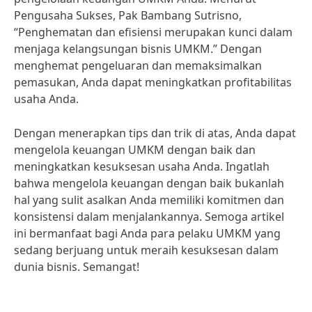
Pengusaha Sukses, Pak Bambang Sutrisno,
“Penghematan dan efisiensi merupakan kunci dalam
menjaga kelangsungan bisnis UMKM.” Dengan
menghemat pengeluaran dan memaksimalkan
pemasukan, Anda dapat meningkatkan profitabilitas
usaha Anda.
Dengan menerapkan tips dan trik di atas, Anda dapat
mengelola keuangan UMKM dengan baik dan
meningkatkan kesuksesan usaha Anda. Ingatlah
bahwa mengelola keuangan dengan baik bukanlah
hal yang sulit asalkan Anda memiliki komitmen dan
konsistensi dalam menjalankannya. Semoga artikel
ini bermanfaat bagi Anda para pelaku UMKM yang
sedang berjuang untuk meraih kesuksesan dalam
dunia bisnis. Semangat!