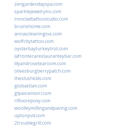
zengardendayspa.com
sparklejewelryinc.com
ironcladtattoostudio.com
bruinshome.com
annascleaningsvc.com
wolfcitytattoo.com
oysterbayturkeytrot.com
lafronterarestauranteybar.com
lilyandrosetearoom.com
olivesburgberrypatch.com
theslushkids.com
giobastian.com
glpascensori.com
rifloorepoxy.com
woolleymillingandpaving.com
uptonpvd.com
2troublegrill.com