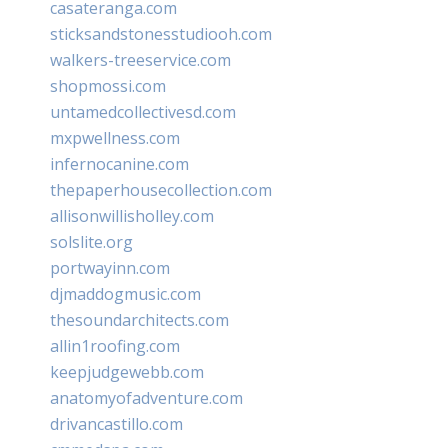
casateranga.com
sticksandstonesstudiooh.com
walkers-treeservice.com
shopmossi.com
untamedcollectivesd.com
mxpwellness.com
infernocanine.com
thepaperhousecollection.com
allisonwillisholley.com
solslite.org
portwayinn.com
djmaddogmusic.com
thesoundarchitects.com
allin1roofing.com
keepjudgewebb.com
anatomyofadventure.com
drivancastillo.com