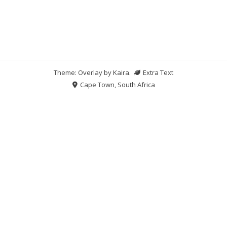
Theme: Overlay by
Kaira
.
Extra Text
Cape Town, South Africa