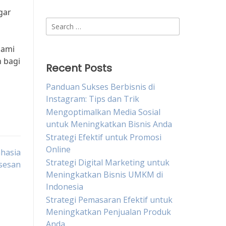
gar
Search
for:
hami
 bagi
Recent Posts
Panduan Sukses Berbisnis di
Instagram: Tips dan Trik
Mengoptimalkan Media Sosial
untuk Meningkatkan Bisnis Anda
Strategi Efektif untuk Promosi
Online
hasia
Strategi Digital Marketing untuk
sesan
Meningkatkan Bisnis UMKM di
Indonesia
Strategi Pemasaran Efektif untuk
Meningkatkan Penjualan Produk
Anda