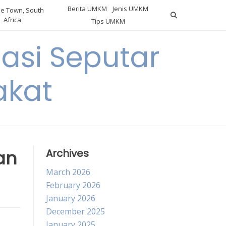
Berita UMKM
Jenis UMKM
e Town, South
Africa
Tips UMKM
asi Seputar
akat
an
Archives
March 2026
February 2026
January 2026
December 2025
January 2025