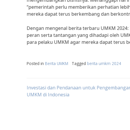
mengembangkan bisnisnya. Menanggapi hal ini
“pemerintah perlu memberikan perhatian lebi
mereka dapat terus berkembang dan berkontr
Dengan mengenal berita terbaru UMKM 2024: I
peran serta tantangan yang dihadapi oleh U
para pelaku UMKM agar mereka dapat terus 
Posted in
Berita UMKM
Tagged
berita umkm 2024
Post
Investasi dan Pendanaan untuk Pengembanga
UMKM di Indonesia
navigation