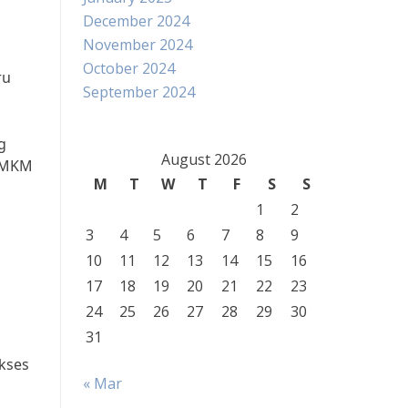
December 2024
November 2024
October 2024
ru
September 2024
g
August 2026
 UMKM
M
T
W
T
F
S
S
1
2
3
4
5
6
7
8
9
10
11
12
13
14
15
16
17
18
19
20
21
22
23
24
25
26
27
28
29
30
31
kses
« Mar