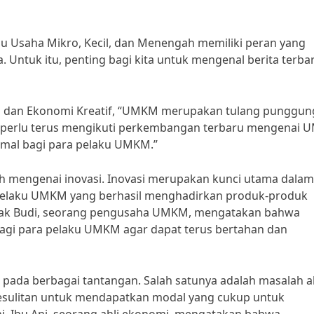
tau Usaha Mikro, Kecil, dan Menengah memiliki peran yang
 Untuk itu, penting bagi kita untuk mengenal berita terba
ta dan Ekonomi Kreatif, “UMKM merupakan tulang punggun
ta perlu terus mengikuti perkembangan terbaru mengenai
mal bagi para pelaku UMKM.”
ah mengenai inovasi. Inovasi merupakan kunci utama dalam
elaku UMKM yang berhasil menghadirkan produk-produk
apak Budi, seorang pengusaha UMKM, mengatakan bahwa
bagi para pelaku UMKM agar dapat terus bertahan dan
 pada berbagai tantangan. Salah satunya adalah masalah a
sulitan untuk mendapatkan modal yang cukup untuk