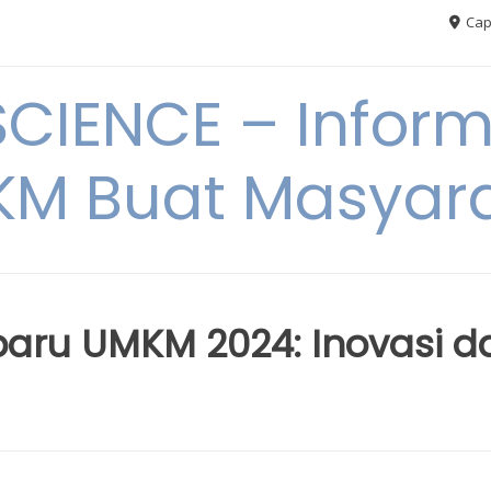
Cap
CIENCE – Inform
M Buat Masyar
baru UMKM 2024: Inovasi d