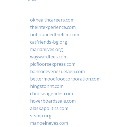
okhealthcareers.com
theintexperience.com
unboundedthefilm.com
catfriends-bg.org
marianlives.org
waywardtees.com
pidfloorsexpress.com
bancodevenezuelaen.com
bettermoodfoodcorporation.com
hingstonnt.com
chooseagender.com
hoverboardssale.com
alaskapolitics.com
stsmp.org
manoelneves.com