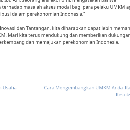
, Ibu Ani, seorang ahli ekonomi, mengatakan bahwa
h terhadap masalah akses modal bagi para pelaku UMKM a
ibusi dalam perekonomian Indonesia.”
novasi dan Tantangan, kita diharapkan dapat lebih mema
MKM. Mari kita terus mendukung dan memberikan dukungan
berkembang dan memajukan perekonomian Indonesia.
n Usaha
Cara Mengembangkan UMKM Anda: Ra
Kesuk