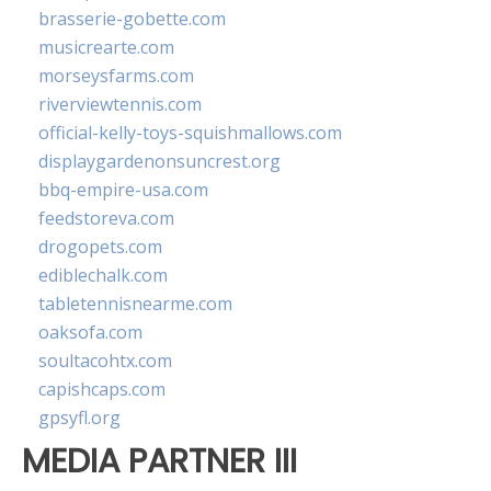
brasserie-gobette.com
musicrearte.com
morseysfarms.com
riverviewtennis.com
official-kelly-toys-squishmallows.com
displaygardenonsuncrest.org
bbq-empire-usa.com
feedstoreva.com
drogopets.com
ediblechalk.com
tabletennisnearme.com
oaksofa.com
soultacohtx.com
capishcaps.com
gpsyfl.org
MEDIA PARTNER III