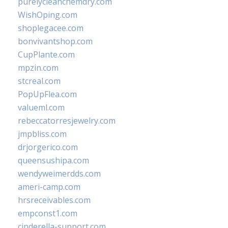
purelycleanchemdry.com
WishOping.com
shoplegacee.com
bonvivantshop.com
CupPlante.com
mpzin.com
stcreal.com
PopUpFlea.com
valueml.com
rebeccatorresjewelry.com
jmpbliss.com
drjorgerico.com
queensushipa.com
wendyweimerdds.com
ameri-camp.com
hrsreceivables.com
empconst1.com
cinderella-support.com