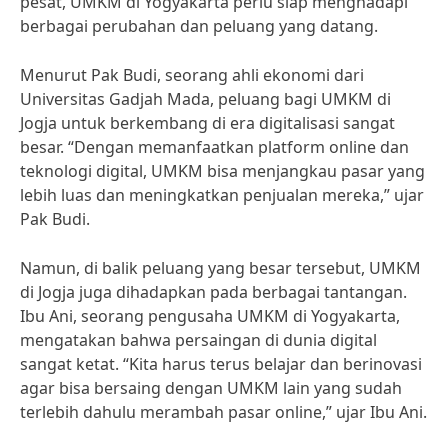
pesat, UMKM di Yogyakarta perlu siap menghadapi
berbagai perubahan dan peluang yang datang.
Menurut Pak Budi, seorang ahli ekonomi dari
Universitas Gadjah Mada, peluang bagi UMKM di
Jogja untuk berkembang di era digitalisasi sangat
besar. “Dengan memanfaatkan platform online dan
teknologi digital, UMKM bisa menjangkau pasar yang
lebih luas dan meningkatkan penjualan mereka,” ujar
Pak Budi.
Namun, di balik peluang yang besar tersebut, UMKM
di Jogja juga dihadapkan pada berbagai tantangan.
Ibu Ani, seorang pengusaha UMKM di Yogyakarta,
mengatakan bahwa persaingan di dunia digital
sangat ketat. “Kita harus terus belajar dan berinovasi
agar bisa bersaing dengan UMKM lain yang sudah
terlebih dahulu merambah pasar online,” ujar Ibu Ani.