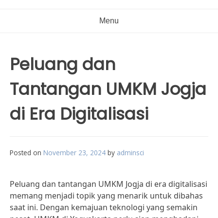
Menu
Peluang dan
Tantangan UMKM Jogja
di Era Digitalisasi
Posted on
November 23, 2024
by
adminsci
Peluang dan tantangan UMKM Jogja di era digitalisasi
memang menjadi topik yang menarik untuk dibahas
saat ini. Dengan kemajuan teknologi yang semakin