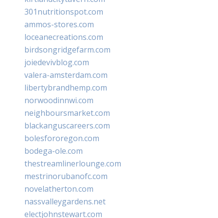
301nutritionspot.com
ammos-stores.com
loceanecreations.com
birdsongridgefarm.com
joiedevivblog.com
valera-amsterdam.com
libertybrandhemp.com
norwoodinnwi.com
neighboursmarket.com
blackanguscareers.com
bolesfororegon.com
bodega-ole.com
thestreamlinerlounge.com
mestrinorubanofc.com
novelatherton.com
nassvalleygardens.net
electjohnstewart.com