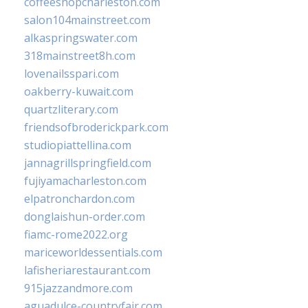
coffeeshopcharleston.com
salon104mainstreet.com
alkaspringswater.com
318mainstreet8h.com
lovenailsspari.com
oakberry-kuwait.com
quartzliterary.com
friendsofbroderickpark.com
studiopiattellina.com
jannagrillspringfield.com
fujiyamacharleston.com
elpatronchardon.com
donglaishun-order.com
fiamc-rome2022.org
mariceworldessentials.com
lafisheriarestaurant.com
915jazzandmore.com
aguadulce-countryfair.com