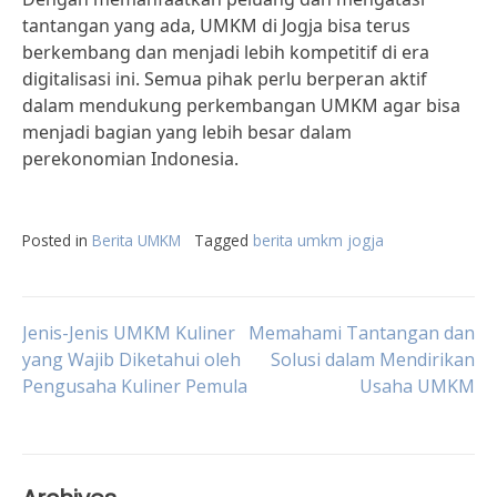
tantangan yang ada, UMKM di Jogja bisa terus
berkembang dan menjadi lebih kompetitif di era
digitalisasi ini. Semua pihak perlu berperan aktif
dalam mendukung perkembangan UMKM agar bisa
menjadi bagian yang lebih besar dalam
perekonomian Indonesia.
Posted in
Berita UMKM
Tagged
berita umkm jogja
Post
Jenis-Jenis UMKM Kuliner
Memahami Tantangan dan
yang Wajib Diketahui oleh
Solusi dalam Mendirikan
Pengusaha Kuliner Pemula
Usaha UMKM
navigation