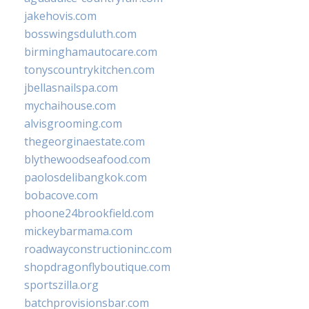
jakehovis.com
bosswingsduluth.com
birminghamautocare.com
tonyscountrykitchen.com
jbellasnailspa.com
mychaihouse.com
alvisgrooming.com
thegeorginaestate.com
blythewoodseafood.com
paolosdelibangkok.com
bobacove.com
phoone24brookfield.com
mickeybarmama.com
roadwayconstructioninc.com
shopdragonflyboutique.com
sportszilla.org
batchprovisionsbar.com