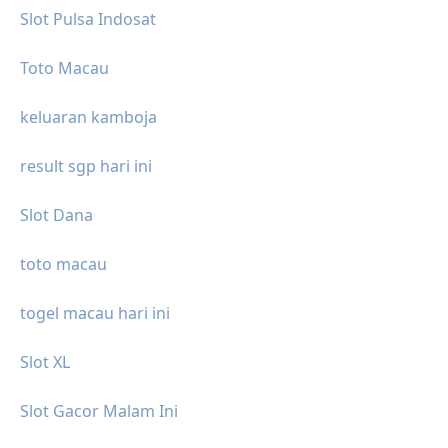
Slot Pulsa Indosat
Toto Macau
keluaran kamboja
result sgp hari ini
Slot Dana
toto macau
togel macau hari ini
Slot XL
Slot Gacor Malam Ini