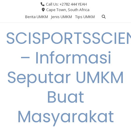
Skip
Call Us: +2782 444 YEAH
to
Cape Town, South Africa
content
Berita UMKM
Jenis UMKM
Tips UMKM
SCISPORTSSCIE
– Informasi
Seputar UMKM
Buat
Masyarakat