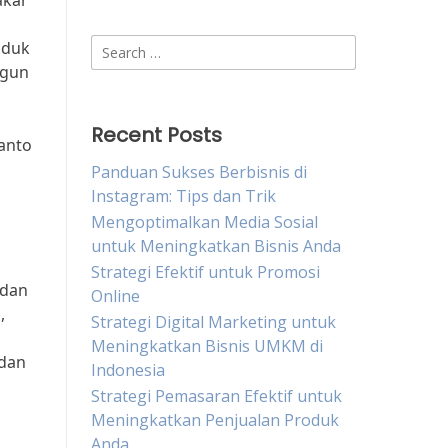
akar
Search
oduk
for:
ngun
Recent Posts
yanto
Panduan Sukses Berbisnis di
Instagram: Tips dan Trik
Mengoptimalkan Media Sosial
untuk Meningkatkan Bisnis Anda
Strategi Efektif untuk Promosi
 dan
Online
,
Strategi Digital Marketing untuk
Meningkatkan Bisnis UMKM di
 dan
Indonesia
Strategi Pemasaran Efektif untuk
Meningkatkan Penjualan Produk
Anda