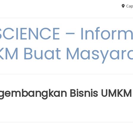
Cap
CIENCE – Inform
M Buat Masyar
gembangkan Bisnis UMKM 