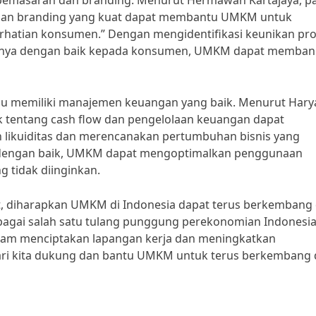
 pemasaran dan branding. Menurut Hermawan Kartajaya, p
 dan branding yang kuat dapat membantu UMKM untuk
rhatian konsumen.” Dengan mengidentifikasi keunikan pr
annya dengan baik kepada konsumen, UMKM dapat memba
perlu memiliki manajemen keuangan yang baik. Menurut Har
 tentang cash flow dan pengelolaan keuangan dapat
ikuiditas dan merencanakan pertumbuhan bisnis yang
 dengan baik, UMKM dapat mengoptimalkan penggunaan
g tidak diinginkan.
t, diharapkan UMKM di Indonesia dapat terus berkembang
ebagai salah satu tulang punggung perekonomian Indonesia
lam menciptakan lapangan kerja dan meningkatkan
mari kita dukung dan bantu UMKM untuk terus berkembang