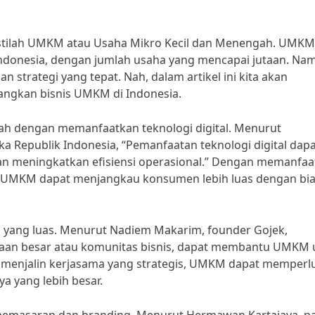
 istilah UMKM atau Usaha Mikro Kecil dan Menengah. UMKM
donesia, dengan jumlah usaha yang mencapai jutaan. Na
 strategi yang tepat. Nah, dalam artikel ini kita akan
gkan bisnis UMKM di Indonesia.
alah dengan memanfaatkan teknologi digital. Menurut
a Republik Indonesia, “Pemanfaatan teknologi digital dap
meningkatkan efisiensi operasional.” Dengan memanfaa
te, UMKM dapat menjangkau konsumen lebih luas dengan bi
gan yang luas. Menurut Nadiem Makarim, founder Gojek,
sahaan besar atau komunitas bisnis, dapat membantu UMKM
menjalin kerjasama yang strategis, UMKM dapat memperl
a yang lebih besar.