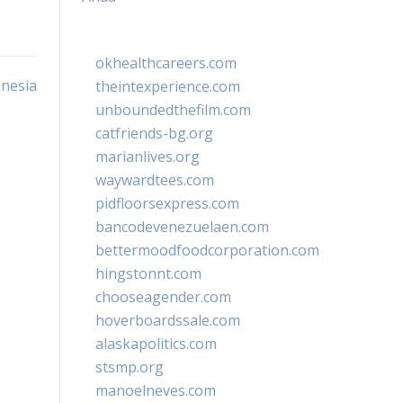
okhealthcareers.com
onesia
theintexperience.com
unboundedthefilm.com
catfriends-bg.org
marianlives.org
waywardtees.com
pidfloorsexpress.com
bancodevenezuelaen.com
bettermoodfoodcorporation.com
hingstonnt.com
chooseagender.com
hoverboardssale.com
alaskapolitics.com
stsmp.org
manoelneves.com