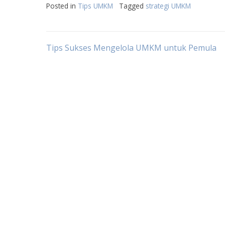
Posted in
Tips UMKM
Tagged
strategi UMKM
Post
Tips Sukses Mengelola UMKM untuk Pemula
navigation