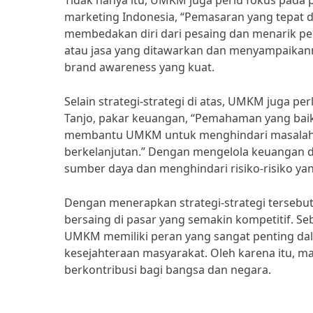
Tidak hanya itu, UMKM juga perlu fokus pada
marketing Indonesia, “Pemasaran yang tepat
membedakan diri dari pesaing dan menarik pe
atau jasa yang ditawarkan dan menyampaik
brand awareness yang kuat.
Selain strategi-strategi di atas, UMKM juga 
Tanjo, pakar keuangan, “Pemahaman yang baik
membantu UMKM untuk menghindari masalah l
berkelanjutan.” Dengan mengelola keuangan
sumber daya dan menghindari risiko-risiko yan
Dengan menerapkan strategi-strategi tersebu
bersaing di pasar yang semakin kompetitif. S
UMKM memiliki peran yang sangat penting da
kesejahteraan masyarakat. Oleh karena itu, 
berkontribusi bagi bangsa dan negara.