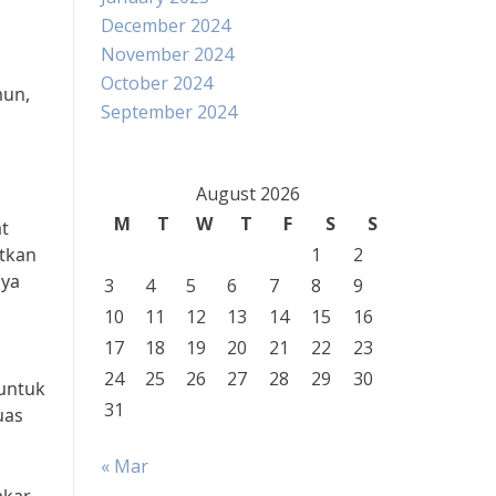
December 2024
November 2024
October 2024
mun,
September 2024
August 2026
M
T
W
T
F
S
S
at
tkan
1
2
aya
3
4
5
6
7
8
9
10
11
12
13
14
15
16
17
18
19
20
21
22
23
24
25
26
27
28
29
30
 untuk
31
uas
« Mar