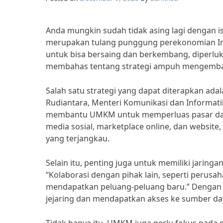
Anda mungkin sudah tidak asing lagi dengan
merupakan tulang punggung perekonomian In
untuk bisa bersaing dan berkembang, diperlukan
membahas tentang strategi ampuh mengemban
Salah satu strategi yang dapat diterapkan ad
Rudiantara, Menteri Komunikasi dan Informatik
membantu UMKM untuk memperluas pasar dan 
media sosial, marketplace online, dan websi
yang terjangkau.
Selain itu, penting juga untuk memiliki jarin
“Kolaborasi dengan pihak lain, seperti peru
mendapatkan peluang-peluang baru.” Dengan 
jejaring dan mendapatkan akses ke sumber day