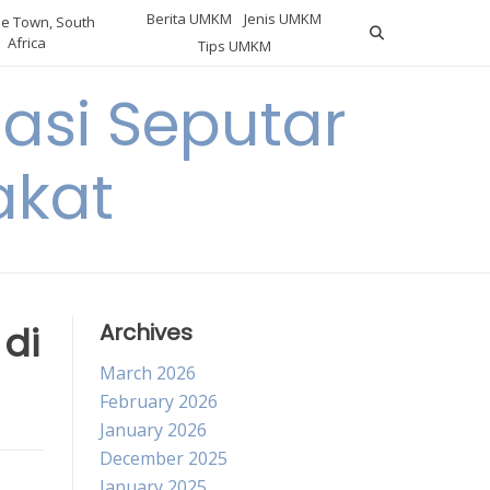
Berita UMKM
Jenis UMKM
e Town, South
Africa
Tips UMKM
asi Seputar
akat
di
Archives
March 2026
February 2026
January 2026
December 2025
January 2025