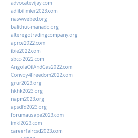
advocatevijay.com
adlibilimler2023.com
naswwebed.org
balithut-manado.org
alteregotradingcompany.org
aprce2022.com
ibie2022.com
sbcc-2022.com
AngolaOilAndGas2022.com
Convoy4Freedom2022.com
grur2023.org
hkhk2023.org
napm2023.org
apsdfd2023.org
forumausape2023.com
imkl2023.com
careerfaircsd2023.com