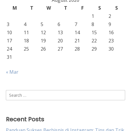
August 2026
M
T
W
T
F
S
S
1
2
3
4
5
6
7
8
9
10
11
12
13
14
15
16
17
18
19
20
21
22
23
24
25
26
27
28
29
30
31
« Mar
Search
for:
Recent Posts
Panduan Sukses Berbisnis di Instagram: Tips dan Trik