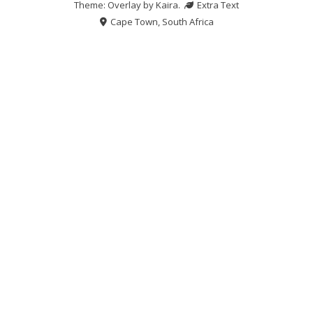
Theme: Overlay by
Kaira
.
Extra Text
Cape Town, South Africa