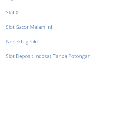
Slot XL
Slot Gacor Malam Ini
Nenektogel4d
Slot Deposit Indosat Tanpa Potongan