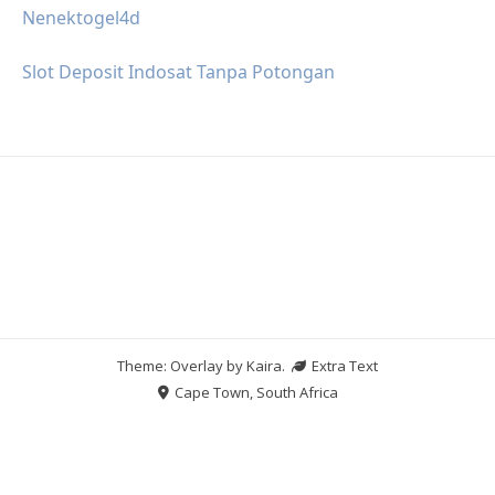
Nenektogel4d
Slot Deposit Indosat Tanpa Potongan
Theme: Overlay by
Kaira
.
Extra Text
Cape Town, South Africa