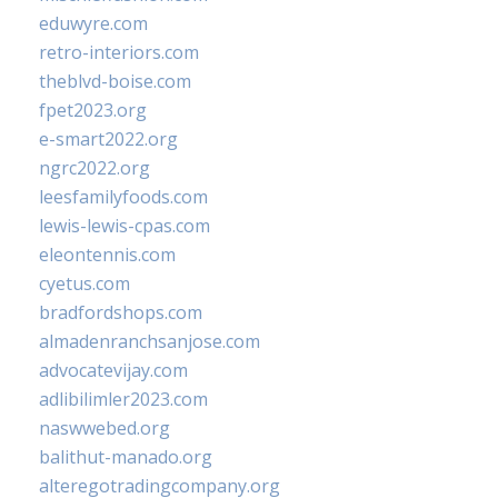
eduwyre.com
retro-interiors.com
theblvd-boise.com
fpet2023.org
e-smart2022.org
ngrc2022.org
leesfamilyfoods.com
lewis-lewis-cpas.com
eleontennis.com
cyetus.com
bradfordshops.com
almadenranchsanjose.com
advocatevijay.com
adlibilimler2023.com
naswwebed.org
balithut-manado.org
alteregotradingcompany.org