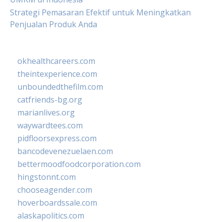
Strategi Pemasaran Efektif untuk Meningkatkan
Penjualan Produk Anda
okhealthcareers.com
theintexperience.com
unboundedthefilm.com
catfriends-bg.org
marianlives.org
waywardtees.com
pidfloorsexpress.com
bancodevenezuelaen.com
bettermoodfoodcorporation.com
hingstonnt.com
chooseagender.com
hoverboardssale.com
alaskapolitics.com