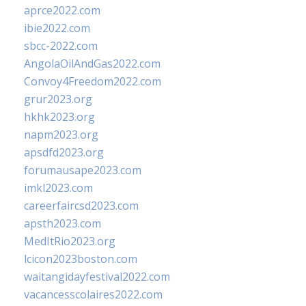
aprce2022.com
ibie2022.com
sbcc-2022.com
AngolaOilAndGas2022.com
Convoy4Freedom2022.com
grur2023.org
hkhk2023.org
napm2023.org
apsdfd2023.org
forumausape2023.com
imkl2023.com
careerfaircsd2023.com
apsth2023.com
MedItRio2023.org
lcicon2023boston.com
waitangidayfestival2022.com
vacancesscolaires2022.com