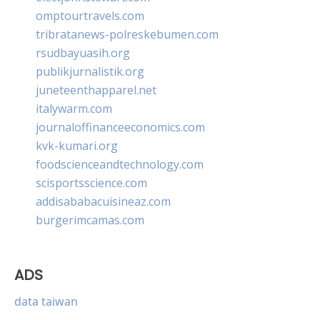
omptourtravels.com
tribratanews-polreskebumen.com
rsudbayuasih.org
publikjurnalistik.org
juneteenthapparel.net
italywarm.com
journaloffinanceeconomics.com
kvk-kumari.org
foodscienceandtechnology.com
scisportsscience.com
addisababacuisineaz.com
burgerimcamas.com
ADS
data taiwan