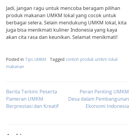
Jadi, jangan ragu untuk mencoba beragam pilihan
produk makanan UMKM lokal yang cocok untuk
berbagai selera. Selain mendukung UMKM lokal, kita
juga bisa menikmati kuliner Indonesia yang kaya
akan cita rasa dan keunikan. Selamat menikmati!
Posted in
Tips UMKM
Tagged
contoh produk umkm lokal
makanan
Post
Berita Terkini: Peserta
Peran Penting UMKM
Pameran UMKM
Desa dalam Pembangunan
Berprestasi dan Kreatif
Ekonomi Indonesia
navigation