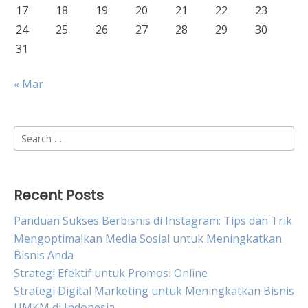
17
18
19
20
21
22
23
24
25
26
27
28
29
30
31
« Mar
Search
for:
Recent Posts
Panduan Sukses Berbisnis di Instagram: Tips dan Trik
Mengoptimalkan Media Sosial untuk Meningkatkan
Bisnis Anda
Strategi Efektif untuk Promosi Online
Strategi Digital Marketing untuk Meningkatkan Bisnis
UMKM di Indonesia