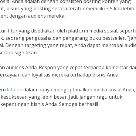
osial Anda adalah dengan konsisten posting konten yang
 bisnis yang posting secara teratur memiliki 3,5 kali lebih
ent dengan audiens mereka.
ur-fitur yang disediakan oleh platform media sosial, seperti
uk, seorang pengusaha dan pengarang buku bestseller, “Ja
ial. Dengan targeting yang tepat, Anda dapat mencapai audi
cara signifikan.”
engan audiens Anda. Respon yang cepat terhadap komentar da
rcayaan dan loyalitas mereka terhadap bisnis Anda.
ten
data hk
dalam upaya mengoptimalkan media sosial Anda,
esuksesan yang lebih besar. Jadi, jangan ragu untuk
epentingan bisnis Anda. Semoga berhasil!