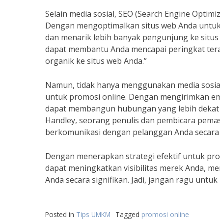
Selain media sosial, SEO (Search Engine Optimi
Dengan mengoptimalkan situs web Anda untuk m
dan menarik lebih banyak pengunjung ke situs
dapat membantu Anda mencapai peringkat terata
organik ke situs web Anda.”
Namun, tidak hanya menggunakan media sosial 
untuk promosi online. Dengan mengirimkan em
dapat membangun hubungan yang lebih dekat
Handley, seorang penulis dan pembicara pemasa
berkomunikasi dengan pelanggan Anda secara 
Dengan menerapkan strategi efektif untuk prom
dapat meningkatkan visibilitas merek Anda, m
Anda secara signifikan. Jadi, jangan ragu untuk
Posted in
Tips UMKM
Tagged
promosi online