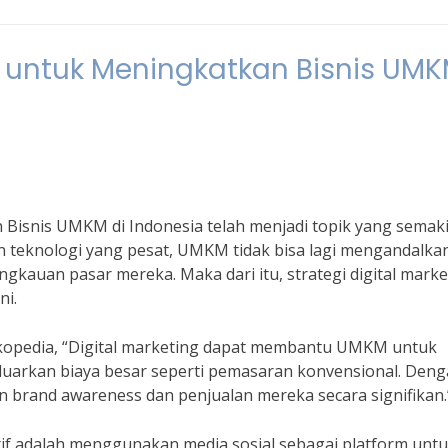
ng untuk Meningkatkan Bisnis UM
n Bisnis UMKM di Indonesia telah menjadi topik yang semak
 teknologi yang pesat, UMKM tidak bisa lagi mengandalka
kauan pasar mereka. Maka dari itu, strategi digital marke
ni.
opedia, “Digital marketing dapat membantu UMKM untuk
uarkan biaya besar seperti pemasaran konvensional. Den
 brand awareness dan penjualan mereka secara signifikan.
ektif adalah menggunakan media sosial sebagai platform unt