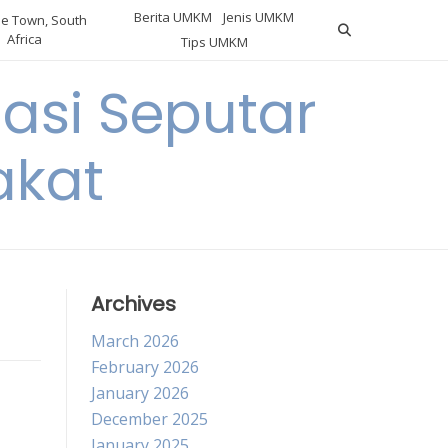
Berita UMKM
Jenis UMKM
e Town, South
Africa
Tips UMKM
asi Seputar
akat
Archives
March 2026
February 2026
January 2026
December 2025
January 2025