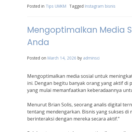
Posted in
Tips UMKM
Tagged
Instagram bisnis
Mengoptimalkan Media So
Anda
Posted on
March 14, 2026
by
adminsci
Mengoptimalkan media sosial untuk meningkatk
ini. Dengan begitu banyak orang yang aktif di 
yang mulai memanfaatkan keberadaannya untu
Menurut Brian Solis, seorang analis digital te
tentang mendengarkan. Bisnis yang sukses di
berinteraksi dengan mereka secara aktif.”