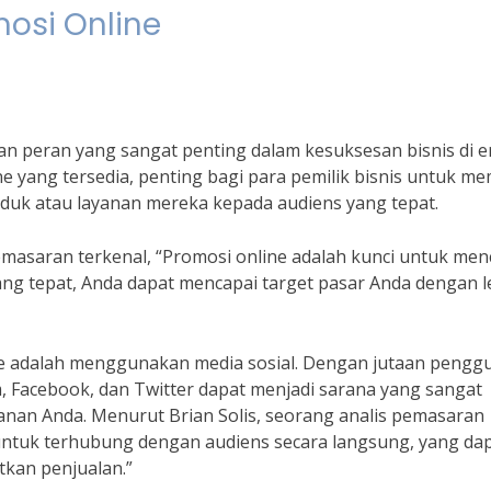
mosi Online
an peran yang sangat penting dalam kesuksesan bisnis di e
ne yang tersedia, penting bagi para pemilik bisnis untuk mem
duk atau layanan mereka kepada audiens yang tepat.
masaran terkenal, “Promosi online adalah kunci untuk men
 yang tepat, Anda dapat mencapai target pasar Anda dengan l
line adalah menggunakan media sosial. Dengan jutaan pengg
am, Facebook, dan Twitter dapat menjadi sarana yang sangat
nan Anda. Menurut Brian Solis, seorang analis pemasaran
untuk terhubung dengan audiens secara langsung, yang da
kan penjualan.”