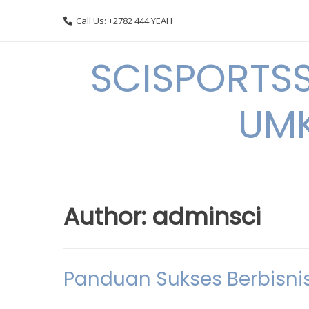
Skip
Call Us: +2782 444 YEAH
to
content
SCISPORTSS
UMK
Author:
adminsci
Panduan Sukses Berbisnis 