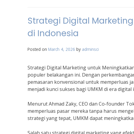
Strategi Digital Marketi
di Indonesia
Posted on
March 4, 2026
by
adminsci
Strategi Digital Marketing untuk Meningkatka
populer belakangan ini. Dengan perkembangan
pemasaran konvensional untuk memperluas jang
menjadi kunci sukses bagi UMKM di era digital i
Menurut Ahmad Zaky, CEO dan Co-founder Tok
memperluas pasar mereka tanpa harus mengel
strategi yang tepat, UMKM dapat meningkatkan
Salah satu strategi digital marketing yang ef