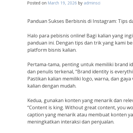
Posted on
March 19, 2026
by
adminsci
Panduan Sukses Berbisnis di Instagram: Tips d
Halo para pebisnis online! Bagi kalian yang ing
panduan ini. Dengan tips dan trik yang kami b
platform bisnis kalian.
Pertama-tama, penting untuk memiliki brand i
dan penulis terkenal, “Brand identity is everyt
Pastikan kalian memiliki logo, warna, dan gaya
kalian dengan mudah.
Kedua, gunakan konten yang menarik dan releva
“Content is king. Without great content, you w
caption yang menarik atau membuat konten yan
meningkatkan interaksi dan penjualan.