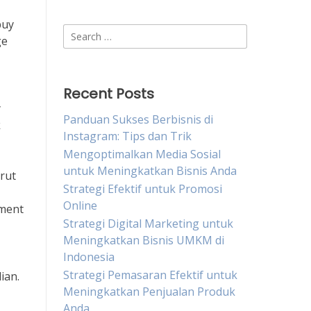
buy
Search
ge
for:
Recent Posts
y
Panduan Sukses Berbisnis di
k
Instagram: Tips dan Trik
Mengoptimalkan Media Sosial
untuk Meningkatkan Bisnis Anda
rut
Strategi Efektif untuk Promosi
Online
ement
Strategi Digital Marketing untuk
Meningkatkan Bisnis UMKM di
Indonesia
Strategi Pemasaran Efektif untuk
ian.
Meningkatkan Penjualan Produk
Anda