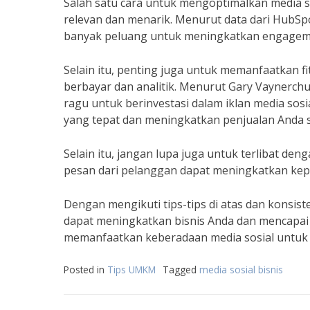
Salah satu cara untuk mengoptimalkan media s
relevan dan menarik. Menurut data dari HubSpot,
banyak peluang untuk meningkatkan engagem
Selain itu, penting juga untuk memanfaatkan fit
berbayar dan analitik. Menurut Gary Vaynerch
ragu untuk berinvestasi dalam iklan media sos
yang tepat dan meningkatkan penjualan Anda se
Selain itu, jangan lupa juga untuk terlibat d
pesan dari pelanggan dapat meningkatkan kepe
Dengan mengikuti tips-tips di atas dan konsis
dapat meningkatkan bisnis Anda dan mencapai k
memanfaatkan keberadaan media sosial untuk k
Posted in
Tips UMKM
Tagged
media sosial bisnis