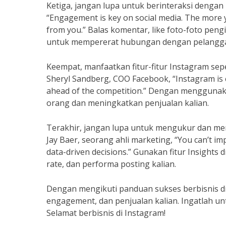
Ketiga, jangan lupa untuk berinteraksi dengan
“Engagement is key on social media. The more y
from you.” Balas komentar, like foto-foto pen
untuk mempererat hubungan dengan pelangg
Keempat, manfaatkan fitur-fitur Instagram sep
Sheryl Sandberg, COO Facebook, “Instagram is 
ahead of the competition.” Dengan menggunakan
orang dan meningkatkan penjualan kalian.
Terakhir, jangan lupa untuk mengukur dan me
Jay Baer, seorang ahli marketing, “You can’t i
data-driven decisions.” Gunakan fitur Insights 
rate, dan performa posting kalian.
Dengan mengikuti panduan sukses berbisnis di
engagement, dan penjualan kalian. Ingatlah unt
Selamat berbisnis di Instagram!