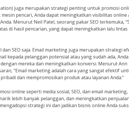
zation) juga merupakan strategi penting untuk promosi onli
esin pencari, Anda dapat meningkatkan visibilitas online
 Anda. Menurut Neil Patel, seorang pakar SEO terkemuka, 
s di hasil pencarian, yang dapat meningkatkan lalu lintas
dan SEO saja. Email marketing juga merupakan strategi efe
ail kepada pelanggan potensial atau yang sudah ada, Anda
 dengan mereka dan meningkatkan konversi. Menurut Ann
ran, “Email marketing adalah cara yang sangat efektif un
pribadi dan mempromosikan produk atau layanan Anda.”
osi online seperti media sosial, SEO, dan email marketing,
enarik lebih banyak pelanggan, dan meningkatkan penjuala
 mengadopsi strategi ini dan jadikan bisnis online Anda suks