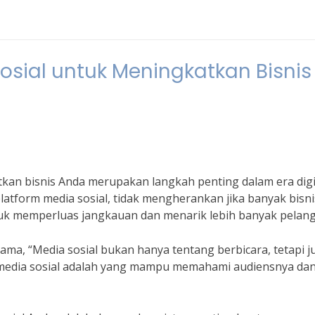
sial untuk Meningkatkan Bisnis
an bisnis Anda merupakan langkah penting dalam era digi
platform media sosial, tidak mengherankan jika banyak bisni
k memperluas jangkauan dan menarik lebih banyak pelan
rnama, “Media sosial bukan hanya tentang berbicara, tetapi j
 media sosial adalah yang mampu memahami audiensnya da