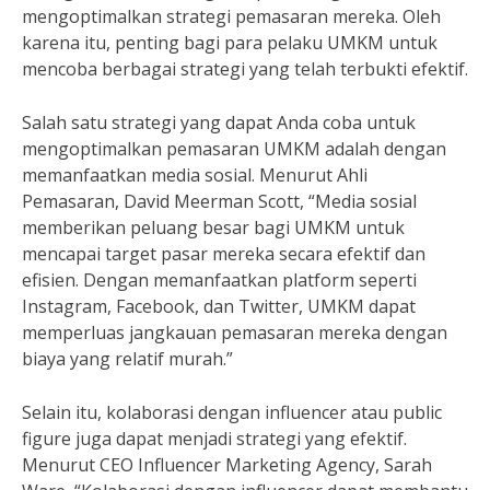
mengoptimalkan strategi pemasaran mereka. Oleh
karena itu, penting bagi para pelaku UMKM untuk
mencoba berbagai strategi yang telah terbukti efektif.
Salah satu strategi yang dapat Anda coba untuk
mengoptimalkan pemasaran UMKM adalah dengan
memanfaatkan media sosial. Menurut Ahli
Pemasaran, David Meerman Scott, “Media sosial
memberikan peluang besar bagi UMKM untuk
mencapai target pasar mereka secara efektif dan
efisien. Dengan memanfaatkan platform seperti
Instagram, Facebook, dan Twitter, UMKM dapat
memperluas jangkauan pemasaran mereka dengan
biaya yang relatif murah.”
Selain itu, kolaborasi dengan influencer atau public
figure juga dapat menjadi strategi yang efektif.
Menurut CEO Influencer Marketing Agency, Sarah