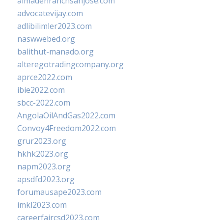
almadenranchsanjose.com
advocatevijay.com
adlibilimler2023.com
naswwebed.org
balithut-manado.org
alteregotradingcompany.org
aprce2022.com
ibie2022.com
sbcc-2022.com
AngolaOilAndGas2022.com
Convoy4Freedom2022.com
grur2023.org
hkhk2023.org
napm2023.org
apsdfd2023.org
forumausape2023.com
imkl2023.com
careerfaircsd2023.com