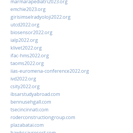
marmarapediatri2023.org
emchie2023.org
girisimselradyoloji2022.org
utcd2022.org
biosensor2022.org
ialp2022.org
klivet2022.org
ifac-hms2022.org
taoms2022.org
iias-euromena-conference2022.org
ivd2022.org
csity2022.org
ibsarstudyabroad.com
bennusehgall.com
tsecincinnati.com
roderconstructiongroup.com
plazabatai.com
hawkscayresort.com