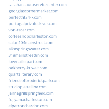
callahansautoservicecenter.com
georgiascornermarket.com
perfectfit24-7.com
portugalprivatedriver.com
von-racer.com
coffeeshopcharleston.com
salon104mainstreet.com
alkaspringswater.com
318mainstreet8h.com
lovenailsspari.com
oakberry-kuwait.com
quartzliterary.com
friendsofbroderickpark.com
studiopiattellina.com
jannagrillspringfield.com
fujiyamacharleston.com
elpatronchardon.com