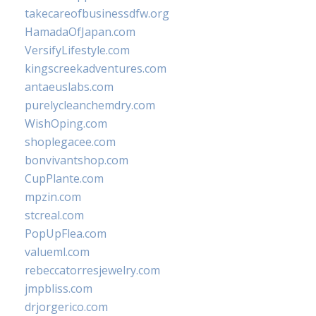
takecareofbusinessdfw.org
HamadaOfJapan.com
VersifyLifestyle.com
kingscreekadventures.com
antaeuslabs.com
purelycleanchemdry.com
WishOping.com
shoplegacee.com
bonvivantshop.com
CupPlante.com
mpzin.com
stcreal.com
PopUpFlea.com
valueml.com
rebeccatorresjewelry.com
jmpbliss.com
drjorgerico.com