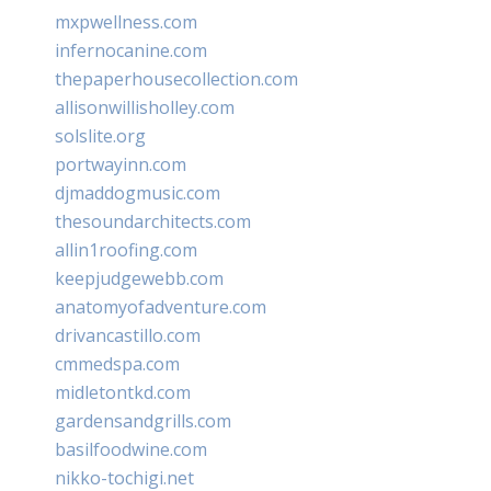
mxpwellness.com
infernocanine.com
thepaperhousecollection.com
allisonwillisholley.com
solslite.org
portwayinn.com
djmaddogmusic.com
thesoundarchitects.com
allin1roofing.com
keepjudgewebb.com
anatomyofadventure.com
drivancastillo.com
cmmedspa.com
midletontkd.com
gardensandgrills.com
basilfoodwine.com
nikko-tochigi.net