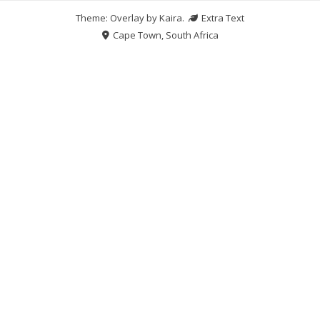
Theme: Overlay by
Kaira
.
Extra Text
Cape Town, South Africa