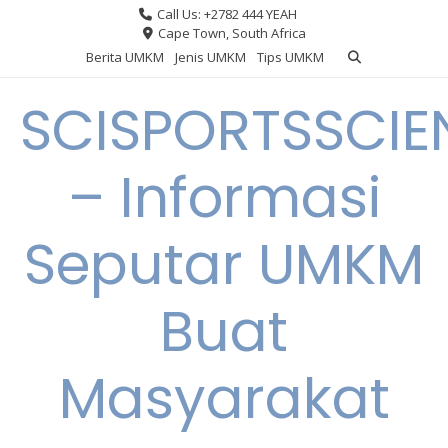
Skip
Call Us: +2782 444 YEAH
to
Cape Town, South Africa
content
Berita UMKM
Jenis UMKM
Tips UMKM
SCISPORTSSCIE
– Informasi
Seputar UMKM
Buat
Masyarakat