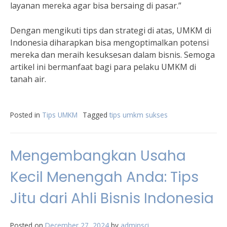
layanan mereka agar bisa bersaing di pasar.”
Dengan mengikuti tips dan strategi di atas, UMKM di
Indonesia diharapkan bisa mengoptimalkan potensi
mereka dan meraih kesuksesan dalam bisnis. Semoga
artikel ini bermanfaat bagi para pelaku UMKM di
tanah air.
Posted in
Tips UMKM
Tagged
tips umkm sukses
Mengembangkan Usaha
Kecil Menengah Anda: Tips
Jitu dari Ahli Bisnis Indonesia
Posted on
December 27, 2024
by
adminsci