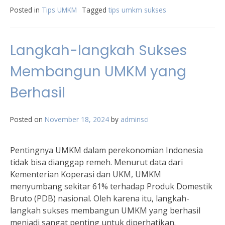
Posted in
Tips UMKM
Tagged
tips umkm sukses
Langkah-langkah Sukses
Membangun UMKM yang
Berhasil
Posted on
November 18, 2024
by
adminsci
Pentingnya UMKM dalam perekonomian Indonesia
tidak bisa dianggap remeh. Menurut data dari
Kementerian Koperasi dan UKM, UMKM
menyumbang sekitar 61% terhadap Produk Domestik
Bruto (PDB) nasional. Oleh karena itu, langkah-
langkah sukses membangun UMKM yang berhasil
menjadi sangat penting untuk diperhatikan.