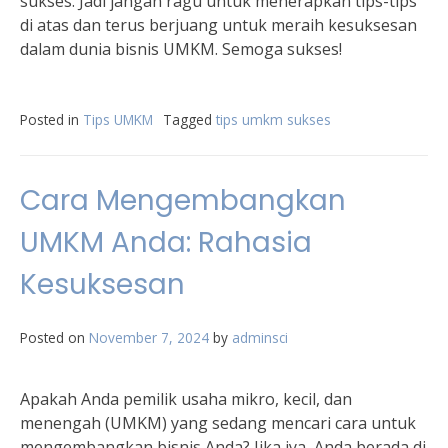
sukses. Jadi jangan ragu untuk menerapkan tips-tips
di atas dan terus berjuang untuk meraih kesuksesan
dalam dunia bisnis UMKM. Semoga sukses!
Posted in
Tips UMKM
Tagged
tips umkm sukses
Cara Mengembangkan
UMKM Anda: Rahasia
Kesuksesan
Posted on
November 7, 2024
by
adminsci
Apakah Anda pemilik usaha mikro, kecil, dan
menengah (UMKM) yang sedang mencari cara untuk
mengembangkan bisnis Anda? Jika iya, Anda berada di