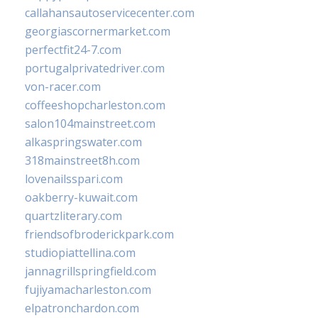
callahansautoservicecenter.com
georgiascornermarket.com
perfectfit24-7.com
portugalprivatedriver.com
von-racer.com
coffeeshopcharleston.com
salon104mainstreet.com
alkaspringswater.com
318mainstreet8h.com
lovenailsspari.com
oakberry-kuwait.com
quartzliterary.com
friendsofbroderickpark.com
studiopiattellina.com
jannagrillspringfield.com
fujiyamacharleston.com
elpatronchardon.com