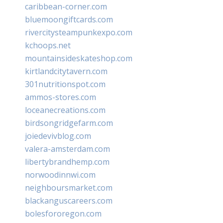
caribbean-corner.com
bluemoongiftcards.com
rivercitysteampunkexpo.com
kchoops.net
mountainsideskateshop.com
kirtlandcitytavern.com
301nutritionspot.com
ammos-stores.com
loceanecreations.com
birdsongridgefarm.com
joiedevivblog.com
valera-amsterdam.com
libertybrandhemp.com
norwoodinnwi.com
neighboursmarket.com
blackanguscareers.com
bolesfororegon.com