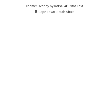
Theme: Overlay by
Kaira
.
Extra Text
Cape Town, South Africa