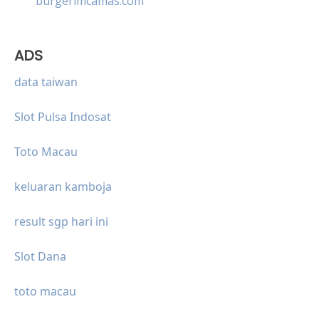
burgerimcamas.com
ADS
data taiwan
Slot Pulsa Indosat
Toto Macau
keluaran kamboja
result sgp hari ini
Slot Dana
toto macau