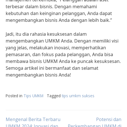
terbesar dalam bisnis. Dengan memahami
kebutuhan dan keinginan pelanggan, Anda dapat
mengembangkan bisnis Anda dengan lebih baik.”
Jadi, itu dia rahasia kesuksesan dalam
mengembangkan UMKM Anda. Dengan memiliki visi
yang jelas, melakukan inovasi, memperhatikan
pemasaran, dan fokus pada pelanggan, Anda bisa
membawa bisnis UMKM Anda ke puncak kesuksesan.
Semoga artikel ini bermanfaat dan selamat
mengembangkan bisnis Anda!
Posted in
Tips UMKM
Tagged
tips umkm sukses
Post
Mengenal Berita Terbaru
Potensi dan
UMKM 2024: Inovasi dan
Perkembangan UMKM di