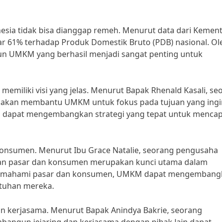
ia tidak bisa dianggap remeh. Menurut data dari Kement
61% terhadap Produk Domestik Bruto (PDB) nasional. Ol
un UMKM yang berhasil menjadi sangat penting untuk
emiliki visi yang jelas. Menurut Bapak Rhenald Kasali, se
as akan membantu UMKM untuk fokus pada tujuan yang ingi
KM dapat mengembangkan strategi yang tepat untuk mencap
nsumen. Menurut Ibu Grace Natalie, seorang pengusaha
han pasar dan konsumen merupakan kunci utama dalam
emahami pasar dan konsumen, UMKM dapat mengembang
utuhan mereka.
n kerjasama. Menurut Bapak Anindya Bakrie, seorang