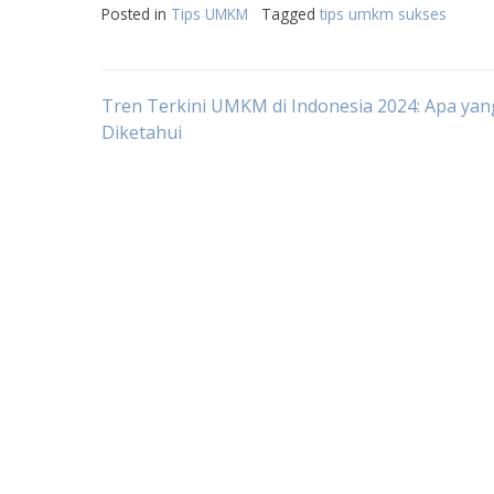
Posted in
Tips UMKM
Tagged
tips umkm sukses
Post
Tren Terkini UMKM di Indonesia 2024: Apa yan
Diketahui
navigation