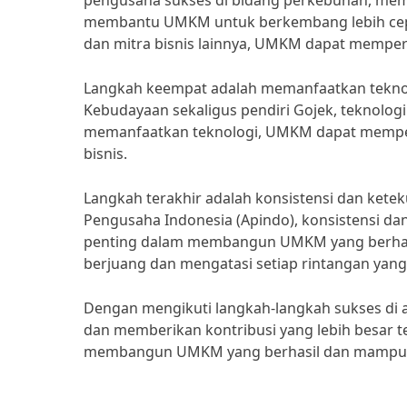
pengusaha sukses di bidang perkebunan, memb
membantu UMKM untuk berkembang lebih cepat
dan mitra bisnis lainnya, UMKM dapat memper
Langkah keempat adalah memanfaatkan teknol
Kebudayaan sekaligus pendiri Gojek, teknolog
memanfaatkan teknologi, UMKM dapat memperl
bisnis.
Langkah terakhir adalah konsistensi dan ketek
Pengusaha Indonesia (Apindo), konsistensi d
penting dalam membangun UMKM yang berhasil
berjuang dan mengatasi setiap rintangan yang
Dengan mengikuti langkah-langkah sukses di 
dan memberikan kontribusi yang lebih besar 
membangun UMKM yang berhasil dan mampu be