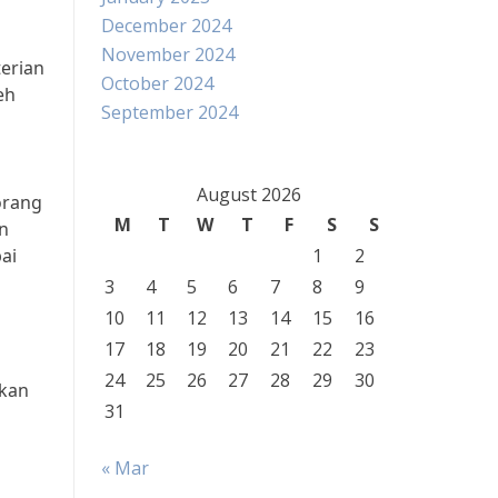
December 2024
November 2024
erian
October 2024
eh
September 2024
August 2026
orang
M
T
W
T
F
S
S
n
ai
1
2
3
4
5
6
7
8
9
10
11
12
13
14
15
16
17
18
19
20
21
22
23
24
25
26
27
28
29
30
kan
31
« Mar