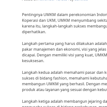
Pentingnya UMKM dalam perekonomian Indones
Koperasi dan UKM, UMKM menyumbang sekitar 
karena itu, langkah-langkah sukses membang
diperhatikan.
Langkah pertama yang harus dilakukan adalah m
pakar manajemen dan ekonomi, visi yang jel
dicapai. Dengan memiliki visi yang kuat, UM
kesuksesan.
Langkah kedua adalah memahami pasar dan ko
sukses di bidang fashion, memahami kebutu
membangun UMKM yang berhasil. Dengan m
produk atau layanan yang sesuai dengan keb
Langkah ketiga adalah membangun jejaring da