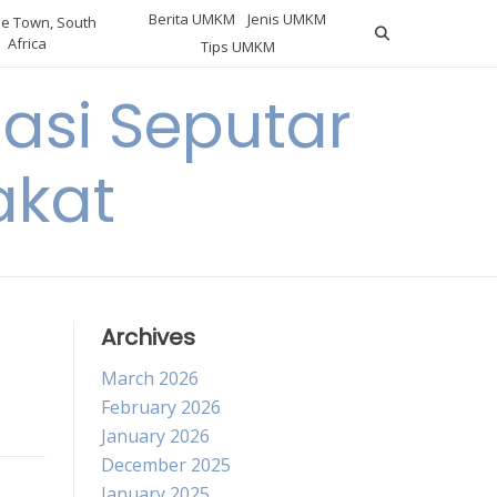
Berita UMKM
Jenis UMKM
e Town, South
Africa
Tips UMKM
asi Seputar
akat
Archives
March 2026
February 2026
January 2026
December 2025
January 2025