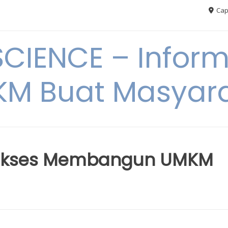
Cap
CIENCE – Inform
M Buat Masyar
Sukses Membangun UMKM