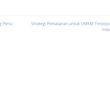
g Perlu
Strategi Pemasaran untuk UMKM Terpopul
Indo