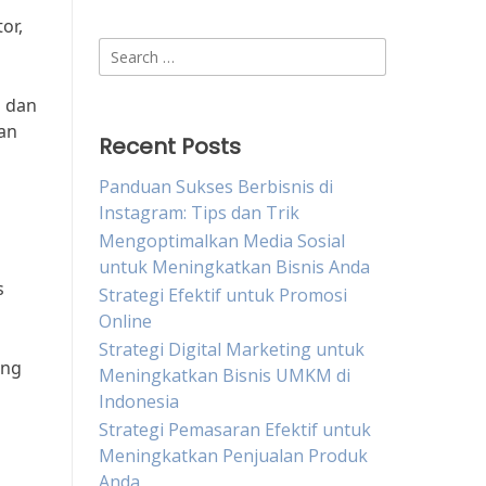
or,
Search
for:
n dan
an
Recent Posts
l
Panduan Sukses Berbisnis di
Instagram: Tips dan Trik
Mengoptimalkan Media Sosial
untuk Meningkatkan Bisnis Anda
s
Strategi Efektif untuk Promosi
Online
Strategi Digital Marketing untuk
ang
Meningkatkan Bisnis UMKM di
Indonesia
Strategi Pemasaran Efektif untuk
Meningkatkan Penjualan Produk
Anda