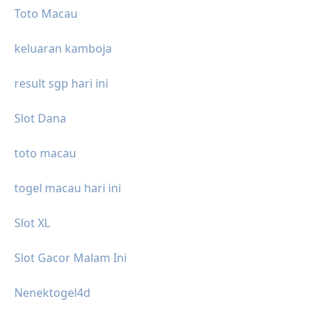
Toto Macau
keluaran kamboja
result sgp hari ini
Slot Dana
toto macau
togel macau hari ini
Slot XL
Slot Gacor Malam Ini
Nenektogel4d