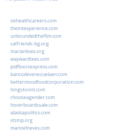
okhealthcareers.com
theintexperience.com
unboundedthefilm.com
catfriends-bg.org
marianlives.org
waywardtees.com
pidfloorsexpress.com
bancodevenezuelaen.com
bettermoodfoodcorporation.com
hingstonnt.com
chooseagender.com
hoverboardssale.com
alaskapolitics.com
stsmp.org
manoelneves.com