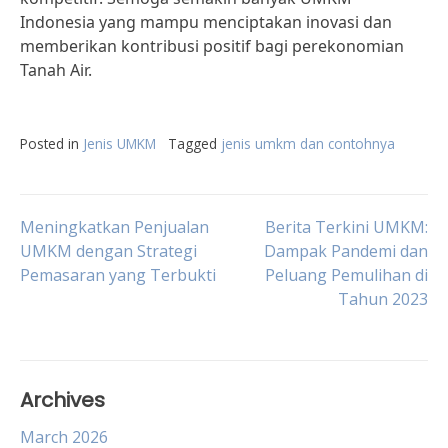
Indonesia yang mampu menciptakan inovasi dan
memberikan kontribusi positif bagi perekonomian
Tanah Air.
Posted in
Jenis UMKM
Tagged
jenis umkm dan contohnya
Post
Meningkatkan Penjualan
Berita Terkini UMKM:
UMKM dengan Strategi
Dampak Pandemi dan
Pemasaran yang Terbukti
Peluang Pemulihan di
navigation
Tahun 2023
Archives
March 2026