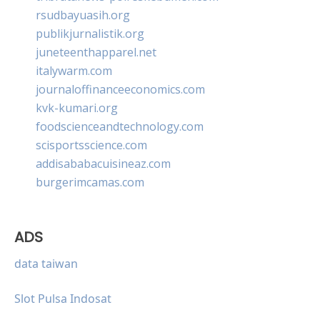
rsudbayuasih.org
publikjurnalistik.org
juneteenthapparel.net
italywarm.com
journaloffinanceeconomics.com
kvk-kumari.org
foodscienceandtechnology.com
scisportsscience.com
addisababacuisineaz.com
burgerimcamas.com
ADS
data taiwan
Slot Pulsa Indosat