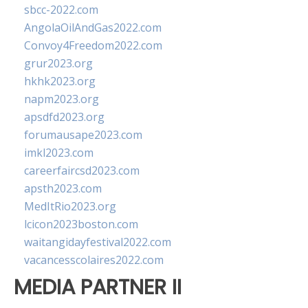
sbcc-2022.com
AngolaOilAndGas2022.com
Convoy4Freedom2022.com
grur2023.org
hkhk2023.org
napm2023.org
apsdfd2023.org
forumausape2023.com
imkl2023.com
careerfaircsd2023.com
apsth2023.com
MedItRio2023.org
lcicon2023boston.com
waitangidayfestival2022.com
vacancesscolaires2022.com
MEDIA PARTNER II