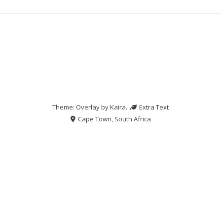
Theme: Overlay by
Kaira
.
Extra Text
Cape Town, South Africa