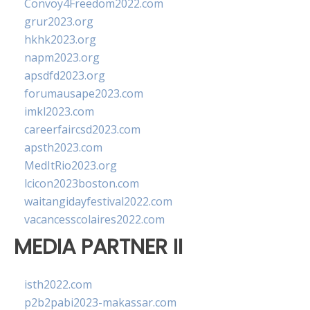
Convoy4Freedom2022.com
grur2023.org
hkhk2023.org
napm2023.org
apsdfd2023.org
forumausape2023.com
imkl2023.com
careerfaircsd2023.com
apsth2023.com
MedItRio2023.org
lcicon2023boston.com
waitangidayfestival2022.com
vacancesscolaires2022.com
MEDIA PARTNER II
isth2022.com
p2b2pabi2023-makassar.com