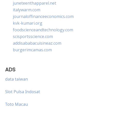
juneteenthapparel.net
italywarm.com
journaloffinanceeconomics.com
kvk-kumari.org
foodscienceandtechnology.com
scisportsscience.com
addisababacuisineaz.com
burgerimcamas.com
ADS
data taiwan
Slot Pulsa Indosat
Toto Macau