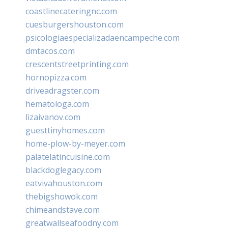
coastlinecateringnc.com
cuesburgershouston.com
psicologiaespecializadaencampeche.com
dmtacos.com
crescentstreetprinting.com
hornopizza.com
driveadragster.com
hematologa.com
lizaivanov.com
guesttinyhomes.com
home-plow-by-meyer.com
palatelatincuisine.com
blackdoglegacy.com
eatvivahouston.com
thebigshowok.com
chimeandstave.com
greatwallseafoodny.com