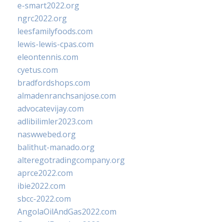
e-smart2022.org
ngrc2022.org
leesfamilyfoods.com
lewis-lewis-cpas.com
eleontennis.com
cyetus.com
bradfordshops.com
almadenranchsanjose.com
advocatevijay.com
adlibilimler2023.com
naswwebed.org
balithut-manado.org
alteregotradingcompany.org
aprce2022.com
ibie2022.com
sbcc-2022.com
AngolaOilAndGas2022.com