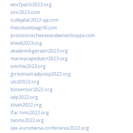
wocfparis2023.org
sinc2023.com
scdlqatar2022-qa.com
thecolumbiagrill.com
provisionscheeseandwineshoppe.com
khedi2023.org
akademikgeriatri2023.org
marmarapediatri2023.org
emchie2023.org
girisimselradyoloji2022.org
utcd2022.org
biosensor2022.org
ialp2022.org
klivet2022.org
ifac-hms2022.org
taoms2022.org
iias-euromena-conference2022.org