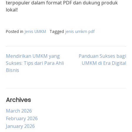
terpopuler dalam format PDF dan dukung produk
lokal!
Posted in
Jenis UMKM
Tagged
jenis umkm pdf
Post
Mendirikan UMKM yang
Panduan Sukses bagi
Sukses: Tips dari Para Ahli
UMKM di Era Digital
Bisnis
navigation
Archives
March 2026
February 2026
January 2026