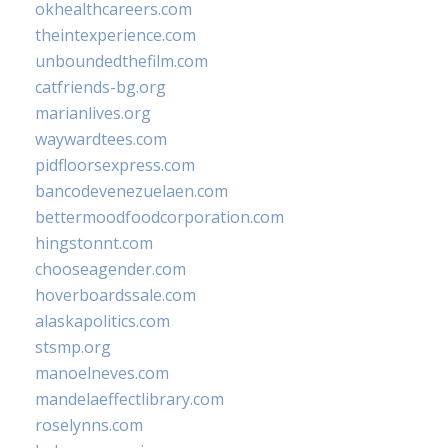
okhealthcareers.com
theintexperience.com
unboundedthefilm.com
catfriends-bg.org
marianlives.org
waywardtees.com
pidfloorsexpress.com
bancodevenezuelaen.com
bettermoodfoodcorporation.com
hingstonnt.com
chooseagender.com
hoverboardssale.com
alaskapolitics.com
stsmp.org
manoelneves.com
mandelaeffectlibrary.com
roselynns.com