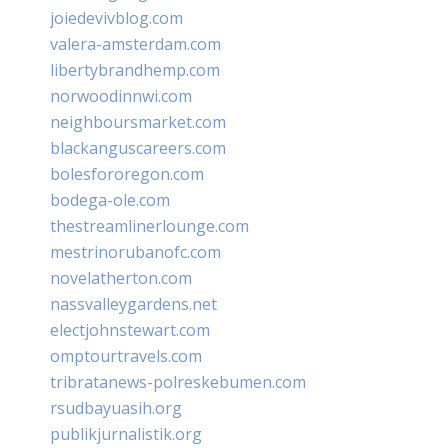
joiedevivblog.com
valera-amsterdam.com
libertybrandhemp.com
norwoodinnwi.com
neighboursmarket.com
blackanguscareers.com
bolesfororegon.com
bodega-ole.com
thestreamlinerlounge.com
mestrinorubanofc.com
novelatherton.com
nassvalleygardens.net
electjohnstewart.com
omptourtravels.com
tribratanews-polreskebumen.com
rsudbayuasih.org
publikjurnalistik.org