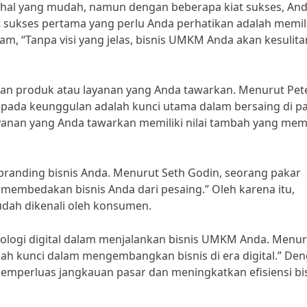
 hal yang mudah, namun dengan beberapa kiat sukses, An
t sukses pertama yang perlu Anda perhatikan adalah memil
aham, “Tanpa visi yang jelas, bisnis UMKM Anda akan kesulita
lan produk atau layanan yang Anda tawarkan. Menurut Pet
s pada keunggulan adalah kunci utama dalam bersaing di p
 layanan yang Anda tawarkan memiliki nilai tambah yang me
 branding bisnis Anda. Menurut Seth Godin, seorang pakar
 membedakan bisnis Anda dari pesaing.” Oleh karena itu,
udah dikenali oleh konsumen.
nologi digital dalam menjalankan bisnis UMKM Anda. Menur
alah kunci dalam mengembangkan bisnis di era digital.” De
emperluas jangkauan pasar dan meningkatkan efisiensi bi