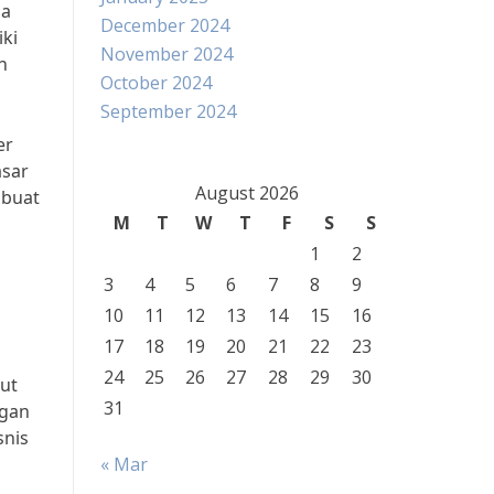
da
December 2024
iki
November 2024
n
October 2024
September 2024
er
asar
August 2026
mbuat
M
T
W
T
F
S
S
1
2
3
4
5
6
7
8
9
10
11
12
13
14
15
16
17
18
19
20
21
22
23
24
25
26
27
28
29
30
ut
31
ngan
snis
« Mar