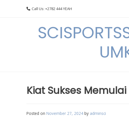
Skip
Call Us: +2782 444 YEAH
to
content
SCISPORTSS
UMK
Kiat Sukses Memulai
Posted on
November 27, 2024
by
adminsci