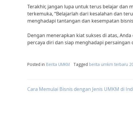
Terakhir, jangan lupa untuk terus belajar dan
terkemuka, “Belajarlah dari kesalahan dan ter
menghadapi tantangan dan kesempatan bisnis 
Dengan menerapkan kiat sukses di atas, Anda
percaya diri dan siap menghadapi persaingan 
Posted in
Berita UMKM
Tagged
berita umkm terbaru 2
Post
Cara Memulai Bisnis dengan Jenis UMKM di In
navigation