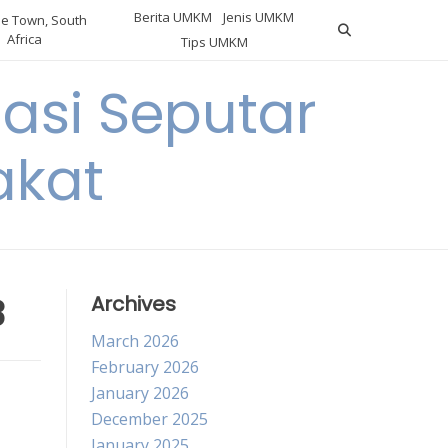
Berita UMKM
Jenis UMKM
e Town, South
Africa
Tips UMKM
asi Seputar
akat
3
Archives
March 2026
February 2026
January 2026
December 2025
January 2025