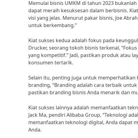
Memulai bisnis UMKM di tahun 2023 bukanlah
dapat meraih kesuksesan dalam berbisnis. Kia
visi yang jelas. Menurut pakar bisnis, Joe Abr
untuk berkembang.”
Kiat sukses kedua adalah fokus pada keunggu
Drucker, seorang tokoh bisnis terkenal, “Foku
yang kompetitif.” Jadi, pastikan produk atau
konsumen tertarik.
Selain itu, penting juga untuk memperhatikan
branding, “Branding adalah cara terbaik untuk
pastikan branding bisnis Anda menarik dan m
Kiat sukses lainnya adalah memanfaatkan tek
Jack Ma, pendiri Alibaba Group, “Teknologi ad
memanfaatkan teknologi digital, Anda dapat m
Anda.