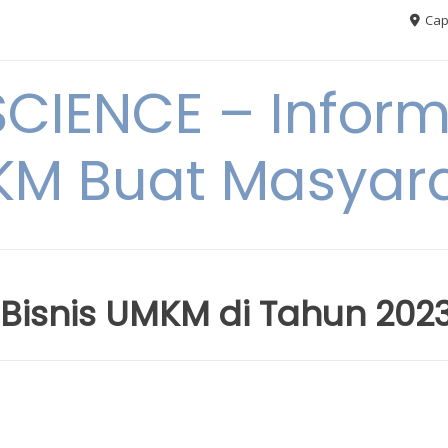
Cap
CIENCE – Inform
M Buat Masyar
 Bisnis UMKM di Tahun 202