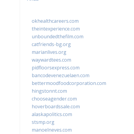
okhealthcareers.com
theintexperience.com
unboundedthefilm.com
catfriends-bg.org
marianlives.org
waywardtees.com
pidfloorsexpress.com
bancodevenezuelaen.com
bettermoodfoodcorporation.com
hingstonnt.com
chooseagender.com
hoverboardssale.com
alaskapolitics.com
stsmp.org
manoelneves.com