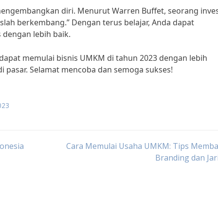
 mengembangkan diri. Menurut Warren Buffet, seorang inve
uslah berkembang.” Dengan terus belajar, Anda dapat
dengan lebih baik.
 dapat memulai bisnis UMKM di tahun 2023 dengan lebih
di pasar. Selamat mencoba dan semoga sukses!
023
donesia
Cara Memulai Usaha UMKM: Tips Memb
Branding dan Ja