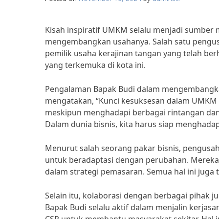
Kisah inspiratif UMKM selalu menjadi sumber
mengembangkan usahanya. Salah satu pengusah
pemilik usaha kerajinan tangan yang telah ber
yang terkemuka di kota ini.
Pengalaman Bapak Budi dalam mengembangkan
mengatakan, “Kunci kesuksesan dalam UMKM 
meskipun menghadapi berbagai rintangan dan 
Dalam dunia bisnis, kita harus siap menghada
Menurut salah seorang pakar bisnis, pengusah
untuk beradaptasi dengan perubahan. Mereka j
dalam strategi pemasaran. Semua hal ini juga 
Selain itu, kolaborasi dengan berbagai piha
Bapak Budi selalu aktif dalam menjalin kerja