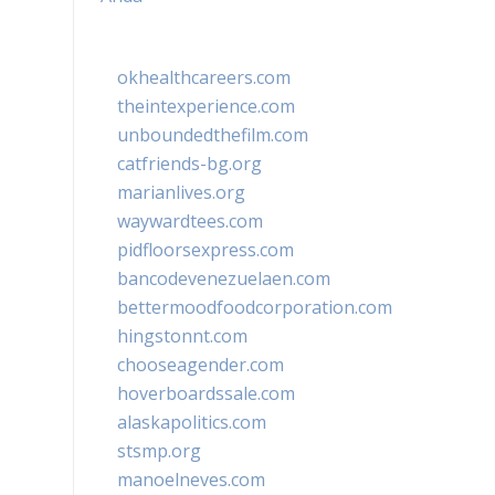
okhealthcareers.com
theintexperience.com
unboundedthefilm.com
catfriends-bg.org
marianlives.org
waywardtees.com
pidfloorsexpress.com
bancodevenezuelaen.com
bettermoodfoodcorporation.com
hingstonnt.com
chooseagender.com
hoverboardssale.com
alaskapolitics.com
stsmp.org
manoelneves.com