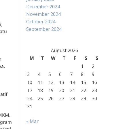
December 2024
November 2024
October 2024
,
September 2024
satu
August 2026
M
T
W
T
F
S
S
h
ya.
1
2
3
4
5
6
7
8
9
10
11
12
13
14
15
16
17
18
19
20
21
22
23
atif
24
25
26
27
28
29
30
31
UMKM.
« Mar
rogram