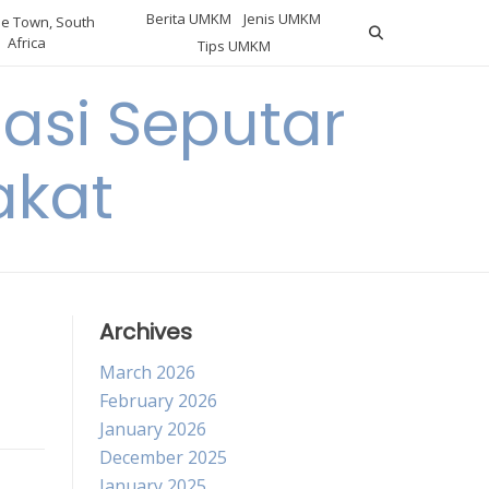
Berita UMKM
Jenis UMKM
e Town, South
Africa
Tips UMKM
asi Seputar
akat
Archives
March 2026
February 2026
January 2026
December 2025
January 2025