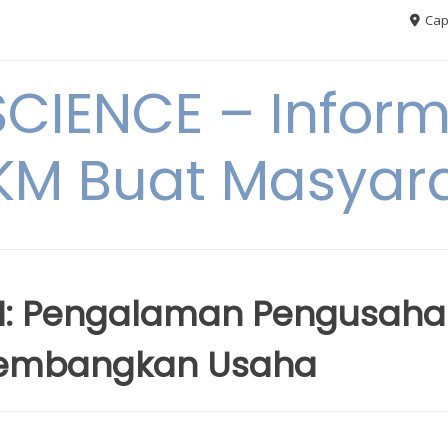
Cap
CIENCE – Inform
M Buat Masyar
KM: Pengalaman Pengusaha
gembangkan Usaha