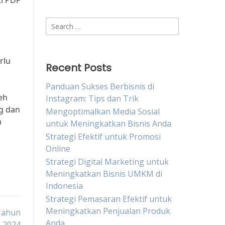
i PDF
Search
for:
rlu
Recent Posts
Panduan Sukses Berbisnis di
eh
Instagram: Tips dan Trik
ng dan
Mengoptimalkan Media Sosial
m
untuk Meningkatkan Bisnis Anda
Strategi Efektif untuk Promosi
Online
Strategi Digital Marketing untuk
Meningkatkan Bisnis UMKM di
Indonesia
Strategi Pemasaran Efektif untuk
Meningkatkan Penjualan Produk
 Tahun
Anda
2024