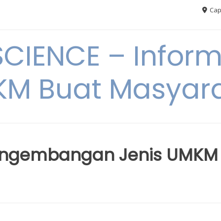
Cap
CIENCE – Inform
M Buat Masyar
engembangan Jenis UMKM 