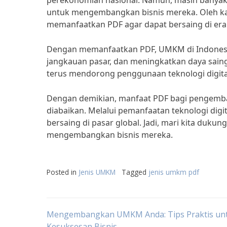
perekonomian nasional. Namun, masih banyak
untuk mengembangkan bisnis mereka. Oleh kar
memanfaatkan PDF agar dapat bersaing di era di
Dengan memanfaatkan PDF, UMKM di Indonesia
jangkauan pasar, dan meningkatkan daya saing
terus mendorong penggunaan teknologi digita
Dengan demikian, manfaat PDF bagi pengemban
diabaikan. Melalui pemanfaatan teknologi dig
bersaing di pasar global. Jadi, mari kita du
mengembangkan bisnis mereka.
Posted in
Jenis UMKM
Tagged
jenis umkm pdf
Post
Mengembangkan UMKM Anda: Tips Praktis un
Kesuksesan Bisnis