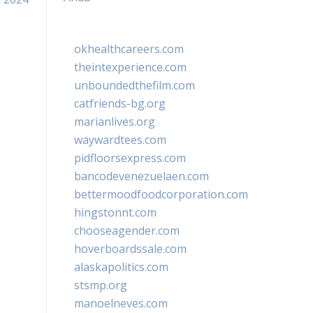
okhealthcareers.com
theintexperience.com
unboundedthefilm.com
catfriends-bg.org
marianlives.org
waywardtees.com
pidfloorsexpress.com
bancodevenezuelaen.com
bettermoodfoodcorporation.com
hingstonnt.com
chooseagender.com
hoverboardssale.com
alaskapolitics.com
stsmp.org
manoelneves.com