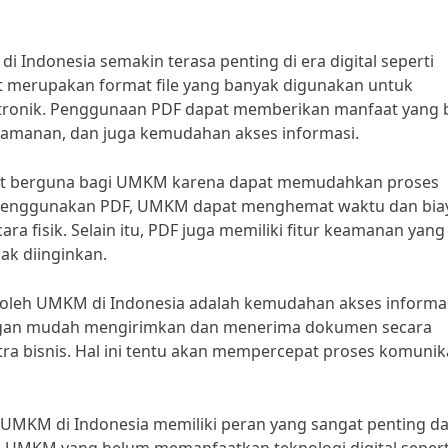
Indonesia semakin terasa penting di era digital seperti
 merupakan format file yang banyak digunakan untuk
tronik. Penggunaan PDF dapat memberikan manfaat yang 
keamanan, dan juga kemudahan akses informasi.
gat berguna bagi UMKM karena dapat memudahkan proses
menggunakan PDF, UMKM dapat menghemat waktu dan bia
fisik. Selain itu, PDF juga memiliki fitur keamanan yang
ak diinginkan.
n oleh UMKM di Indonesia adalah kemudahan akses informas
an mudah mengirimkan dan menerima dokumen secara
ra bisnis. Hal ini tentu akan mempercepat proses komunik
UMKM di Indonesia memiliki peran yang sangat penting d