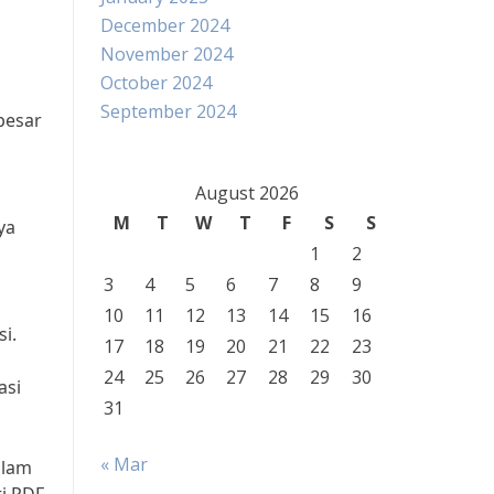
December 2024
November 2024
October 2024
September 2024
besar
August 2026
M
T
W
T
F
S
S
ya
1
2
3
4
5
6
7
8
9
10
11
12
13
14
15
16
i.
17
18
19
20
21
22
23
24
25
26
27
28
29
30
asi
31
« Mar
alam