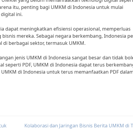
 UMKM yang belum memanfaatkan teknologi digital sepert
ena itu, penting bagi UMKM di Indonesia untuk mulai
gital ini.
 dapat meningkatkan efisiensi operasional, memperluas
 bisnis mereka. Sebagai negara berkembang, Indonesia pe
l di berbagai sektor, termasuk UMKM.
gan jenis UMKM di Indonesia sangat besar dan tidak bol
ital seperti PDF, UMKM di Indonesia dapat terus berkemba
kung UMKM di Indonesia untuk terus memanfaatkan PDF dala
tuk
Kolaborasi dan Jaringan Bisnis Berita UMKM di