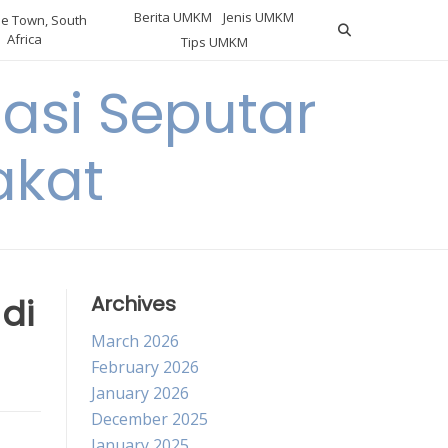
Berita UMKM
Jenis UMKM
e Town, South
Africa
Tips UMKM
asi Seputar
akat
di
Archives
March 2026
February 2026
January 2026
December 2025
January 2025