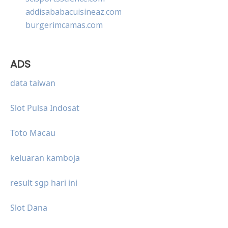
addisababacuisineaz.com
burgerimcamas.com
ADS
data taiwan
Slot Pulsa Indosat
Toto Macau
keluaran kamboja
result sgp hari ini
Slot Dana