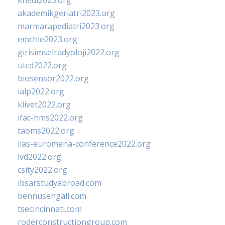
khedi2023.org
akademikgeriatri2023.org
marmarapediatri2023.org
emchie2023.org
girisimselradyoloji2022.org
utcd2022.org
biosensor2022.org
ialp2022.org
klivet2022.org
ifac-hms2022.org
taoms2022.org
iias-euromena-conference2022.org
ivd2022.org
csity2022.org
ibsarstudyabroad.com
bennusehgall.com
tsecincinnati.com
roderconstructiongroup.com