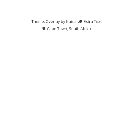
Theme: Overlay by
Kaira
.
Extra Text
Cape Town, South Africa