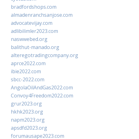
bradfordshops.com
almadenranchsanjose.com
advocatevijay.com
adlibilimler2023.com
naswwebed.org
balithut-manado.org
alteregotradingcompany.org
aprce2022.com
ibie2022.com
sbcc-2022.com
AngolaOilAndGas2022.com
Convoy4Freedom2022.com
grur2023.org
hkhk2023.org
napm2023.org
apsdfd2023.org
forumausape2023.com