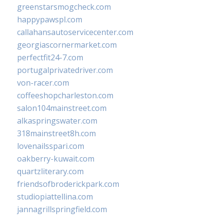
greenstarsmogcheck.com
happypawspl.com
callahansautoservicecenter.com
georgiascornermarket.com
perfectfit24-7.com
portugalprivatedriver.com
von-racer.com
coffeeshopcharleston.com
salon104mainstreet.com
alkaspringswater.com
318mainstreet8h.com
lovenailsspari.com
oakberry-kuwait.com
quartzliterary.com
friendsofbroderickpark.com
studiopiattellina.com
jannagrillspringfield.com