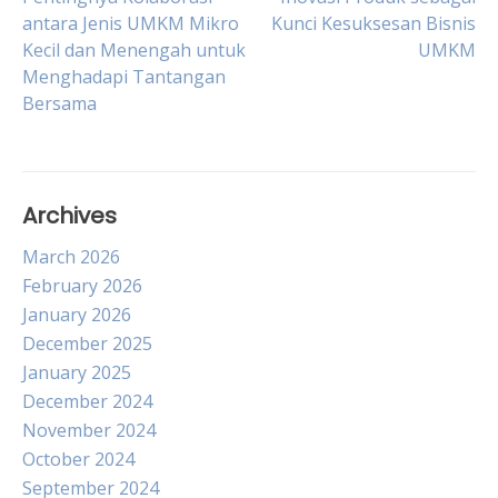
Post
antara Jenis UMKM Mikro
Kunci Kesuksesan Bisnis
Kecil dan Menengah untuk
UMKM
navigation
Menghadapi Tantangan
Bersama
Archives
March 2026
February 2026
January 2026
December 2025
January 2025
December 2024
November 2024
October 2024
September 2024