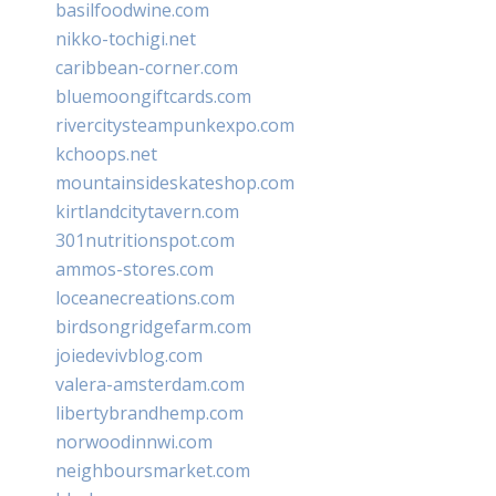
basilfoodwine.com
nikko-tochigi.net
caribbean-corner.com
bluemoongiftcards.com
rivercitysteampunkexpo.com
kchoops.net
mountainsideskateshop.com
kirtlandcitytavern.com
301nutritionspot.com
ammos-stores.com
loceanecreations.com
birdsongridgefarm.com
joiedevivblog.com
valera-amsterdam.com
libertybrandhemp.com
norwoodinnwi.com
neighboursmarket.com